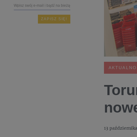
AKTUALNO
Toru
nowe
13 październik