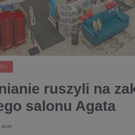
ŚCI
nianie ruszyli na z
go salonu Agata
a 2020