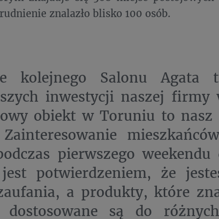
trudnienie znalazło blisko 100 osób.
ie kolejnego Salonu Agata 
szych inwestycji naszej firmy
owy obiekt w Toruniu to nasz 
. Zainteresowanie mieszkańcó
podczas pierwszego weekendu d
 jest potwierdzeniem, że jes
aufania, a produkty, które zna
e, dostosowane są do różnyc