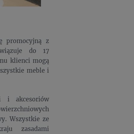
kę promocyjną z
owiązuje do 17
onu klienci mogą
szystkie meble i
i i akcesoriów
owierzchniowych
wy. Wszystkie ze
raju zasadami