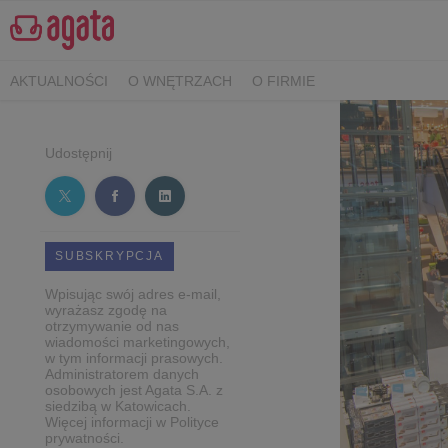
AKTUALNOŚCI
O WNĘTRZACH
O FIRMIE
Udostępnij
SUBSKRYPCJA
Wpisując swój adres e-mail,
wyrażasz zgodę na
otrzymywanie od nas
wiadomości marketingowych,
w tym informacji prasowych.
Administratorem danych
osobowych jest Agata S.A. z
siedzibą w Katowicach.
Więcej informacji w Polityce
prywatności.