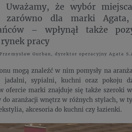
. Uważamy, że wybór miejsca
ą zarówno dla marki Agata,
ańców – wpłynął także poz
 rynek pracy
Przemysław Gurban, dyrektor operacyjny Agata S.
lonu mogą znaleźć w nim pomysły na aranża
, jadalni, sypialni, kuchni oraz pokoju d
 ofercie marki znajduje się także szeroki 
 do aranżacji wnętrz w różnych stylach, w t
ekstylia, akcesoria do kuchni czy łazienki.