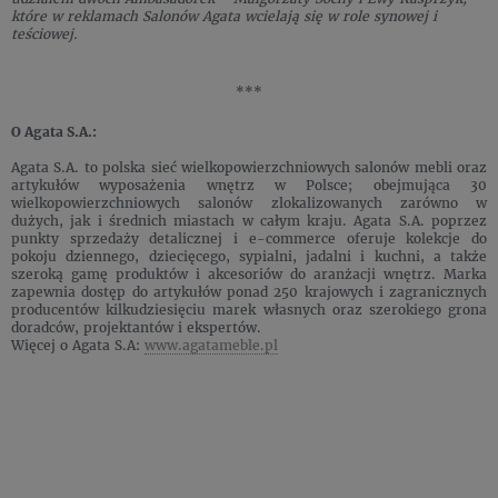
które w reklamach Salonów Agata wcielają się w role synowej i
teściowej.
***
O Agata S.A.:
Agata S.A. to polska sieć wielkopowierzchniowych salonów mebli oraz
artykułów wyposażenia wnętrz w Polsce; obejmująca 30
wielkopowierzchniowych salonów zlokalizowanych zarówno w
dużych, jak i średnich miastach w całym kraju. Agata S.A. poprzez
punkty sprzedaży detalicznej i e-commerce oferuje kolekcje do
pokoju dziennego, dziecięcego, sypialni, jadalni i kuchni, a także
szeroką gamę produktów i akcesoriów do aranżacji wnętrz. Marka
zapewnia dostęp do artykułów ponad 250 krajowych i zagranicznych
producentów kilkudziesięciu marek własnych oraz szerokiego grona
doradców, projektantów i ekspertów.
Więcej o Agata S.A:
www.agatameble.pl