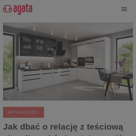
AKTUALNOŚCI
Jak dbać o relację z teściową