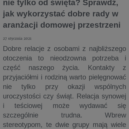
nie tylko od święta? Sprawdź,
jak wykorzystać dobre rady w
aranżacji domowej przestrzeni
27 stycznia 2021
Dobre relacje z osobami z najbliższego
otoczenia to nieodzowna potrzeba i
część naszego życia. Kontakty z
przyjaciółmi i rodziną warto pielęgnować
nie tylko przy okazji wspólnych
uroczystości czy świąt. Relacja synowej
i teściowej może wydawać się
szczególnie trudna. Wbrew
stereotypom, te dwie grupy mają wiele