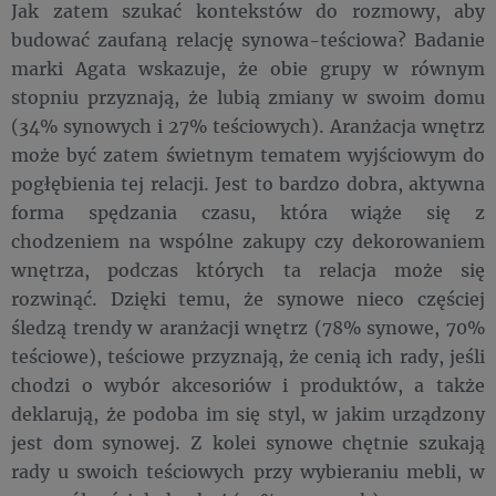
Jak zatem szukać kontekstów do rozmowy, aby
budować zaufaną relację synowa-teściowa? Badanie
marki Agata wskazuje, że obie grupy w równym
stopniu przyznają, że lubią zmiany w swoim domu
(34% synowych i 27% teściowych). Aranżacja wnętrz
może być zatem świetnym tematem wyjściowym do
pogłębienia tej relacji. Jest to bardzo dobra, aktywna
forma spędzania czasu, która wiąże się z
chodzeniem na wspólne zakupy czy dekorowaniem
wnętrza, podczas których ta relacja może się
rozwinąć. Dzięki temu, że synowe nieco częściej
śledzą trendy w aranżacji wnętrz (78% synowe, 70%
teściowe), teściowe przyznają, że cenią ich rady, jeśli
chodzi o wybór akcesoriów i produktów, a także
deklarują, że podoba im się styl, w jakim urządzony
jest dom synowej. Z kolei synowe chętnie szukają
rady u swoich teściowych przy wybieraniu mebli, w