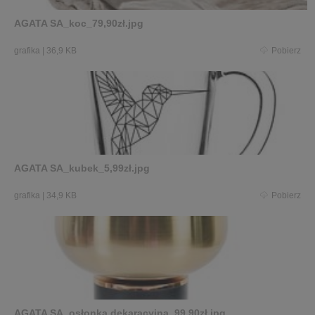
AGATA SA_koc_79,90zł.jpg
grafika
|
36,9 KB
Pobierz
AGATA SA_kubek_5,99zł.jpg
grafika
|
34,9 KB
Pobierz
AGATA SA_osłonka dekaracyjna_99,90zł.jpg