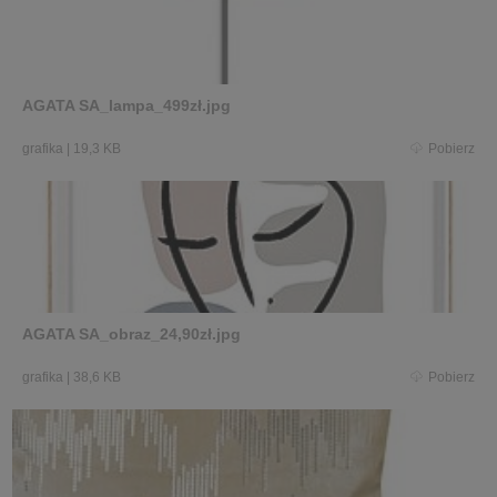
AGATA SA_lampa_499zł.jpg
grafika
|
19,3 KB
Pobierz
AGATA SA_obraz_24,90zł.jpg
grafika
|
38,6 KB
Pobierz