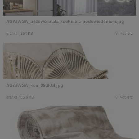
AGATA SA_bezowo-biala-kuchnia-z-podswietleniem.jpg
grafika
|
364 KB
Pobierz
AGATA SA_koc_39,90zł.jpg
grafika
|
55,6 KB
Pobierz