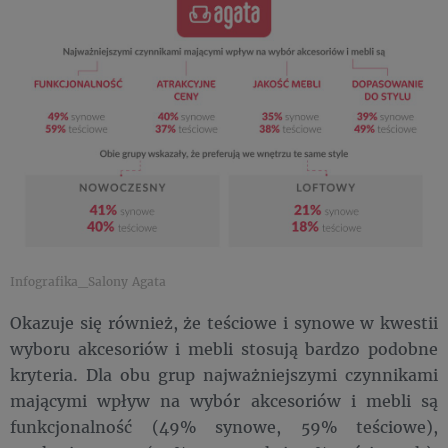
Infografika_Salony Agata
Okazuje się również, że teściowe i synowe w kwestii
wyboru akcesoriów i mebli stosują bardzo podobne
kryteria. Dla obu grup najważniejszymi czynnikami
mającymi wpływ na wybór akcesoriów i mebli są
funkcjonalność (49% synowe, 59% teściowe),