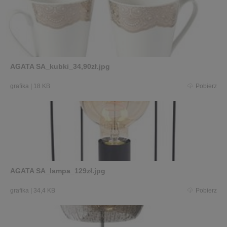
AGATA SA_kubki_34,90zł.jpg
grafika
|
18 KB
Pobierz
AGATA SA_lampa_129zł.jpg
grafika
|
34,4 KB
Pobierz