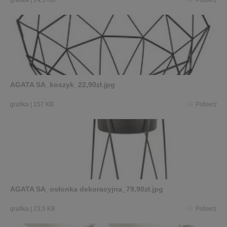
AGATA SA_koszyk_22,90zł.jpg
grafika
|
157 KB
Pobierz
AGATA SA_osłonka dekoracyjna_79,90zł.jpg
grafika
|
23,5 KB
Pobierz