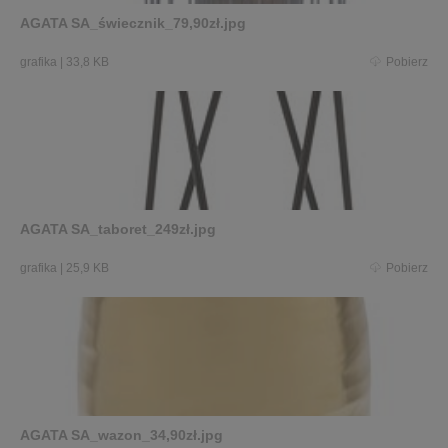
AGATA SA_świecznik_79,90zł.jpg
grafika
|
33,8 KB
Pobierz
AGATA SA_taboret_249zł.jpg
grafika
|
25,9 KB
Pobierz
AGATA SA_wazon_34,90zł.jpg