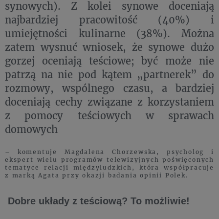
synowych). Z kolei synowe doceniają
najbardziej pracowitość (40%) i
umiejętności kulinarne (38%). Można
zatem wysnuć wniosek, że synowe dużo
gorzej oceniają teściowe; być może nie
patrzą na nie pod kątem „partnerek” do
rozmowy, wspólnego czasu, a bardziej
doceniają cechy związane z korzystaniem
z pomocy teściowych w sprawach
domowych
– komentuje Magdalena Chorzewska, psycholog i
ekspert wielu programów telewizyjnych poświęconych
tematyce relacji międzyludzkich, która współpracuje
z marką Agata przy okazji badania opinii Polek.
Dobre układy z teściową? To możliwie!