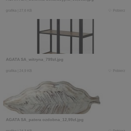
grafika
|
27,6 KB
Pobierz
AGATA SA_witryna_799zł.jpg
grafika
|
24,9 KB
Pobierz
AGATA SA_patera ozdobna_12,99zł.jpg
grafika
|
24,3 KB
Pobierz