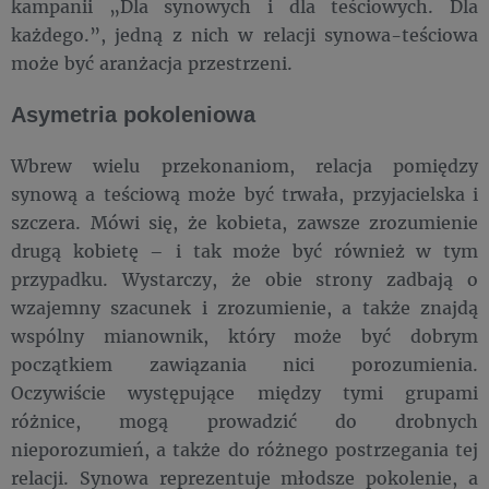
kampanii „Dla synowych i dla teściowych. Dla
każdego.”, jedną z nich w relacji synowa-teściowa
może być aranżacja przestrzeni.
Asymetria pokoleniowa
Wbrew wielu przekonaniom, relacja pomiędzy
synową a teściową może być trwała, przyjacielska i
szczera. Mówi się, że kobieta, zawsze zrozumienie
drugą kobietę – i tak może być również w tym
przypadku. Wystarczy, że obie strony zadbają o
wzajemny szacunek i zrozumienie, a także znajdą
wspólny mianownik, który może być dobrym
początkiem zawiązania nici porozumienia.
Oczywiście występujące między tymi grupami
różnice, mogą prowadzić do drobnych
nieporozumień, a także do różnego postrzegania tej
relacji. Synowa reprezentuje młodsze pokolenie, a