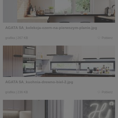
AGATA SA_kolekcja-czern-na-pierwszym-planie.jpg
grafika
|
267 KB
Pobierz
AGATA SA_kuchnia-drewno-biel-2.jpg
grafika
|
236 KB
Pobierz