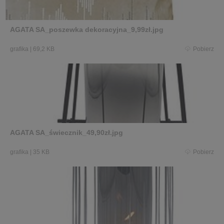
AGATA SA_poszewka dekoracyjna_9,99zł.jpg
grafika
|
69,2 KB
Pobierz
AGATA SA_świecznik_49,90zł.jpg
grafika
|
35 KB
Pobierz