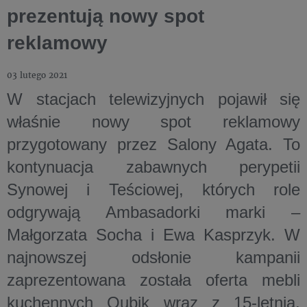
prezentują nowy spot
reklamowy
03 lutego 2021
W stacjach telewizyjnych pojawił się
właśnie nowy spot reklamowy
przygotowany przez Salony Agata. To
kontynuacja zabawnych perypetii
Synowej i Teściowej, których role
odgrywają Ambasadorki marki –
Małgorzata Socha i Ewa Kasprzyk. W
najnowszej odsłonie kampanii
zaprezentowana została oferta mebli
kuchennych Qubik wraz z 15-letnią,