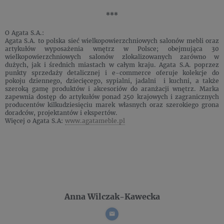
***
O Agata S.A.:
Agata S.A. to polska sieć wielkopowierzchniowych salonów mebli oraz
artykułów wyposażenia wnętrz w Polsce; obejmująca 30
wielkopowierzchniowych salonów zlokalizowanych zarówno w
dużych, jak i średnich miastach w całym kraju. Agata S.A. poprzez
punkty sprzedaży detalicznej i e-commerce oferuje kolekcje do
pokoju dziennego, dziecięcego, sypialni, jadalni i kuchni, a także
szeroką gamę produktów i akcesoriów do aranżacji wnętrz. Marka
zapewnia dostęp do artykułów ponad 250 krajowych i zagranicznych
producentów kilkudziesięciu marek własnych oraz szerokiego grona
doradców, projektantów i ekspertów.
Więcej o Agata S.A:
www.agatameble.pl
Anna Wilczak-Kawecka