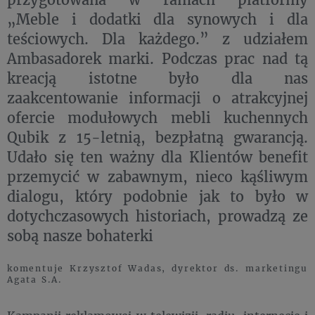
„Meble i dodatki dla synowych i dla
teściowych. Dla każdego.” z udziałem
Ambasadorek marki. Podczas prac nad tą
kreacją istotne było dla nas
zaakcentowanie informacji o atrakcyjnej
ofercie modułowych mebli kuchennych
Qubik z 15-letnią, bezpłatną gwarancją.
Udało się ten ważny dla Klientów benefit
przemycić w zabawnym, nieco kąśliwym
dialogu, który podobnie jak to było w
dotychczasowych historiach, prowadzą ze
sobą nasze bohaterki
komentuje Krzysztof Wadas, dyrektor ds. marketingu
Agata S.A.