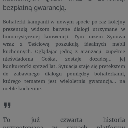
bezpłatną gwarancją.
Bohaterki kampanii w nowym spocie po raz kolejny
prezentują widzom barwne dialogi utrzymane w
humorystycznej konwencji. Tym razem Synowa
wraz z Teściową poszukują idealnych mebli
kuchennych. Oglądając jedną z aranżacji, zupełnie
nieświadoma Gośka, zostaje doradcą… jej
konkurentki sprzed lat. Sytuacja staje się pretekstem
do zabawnego dialogu pomiędzy bohaterkami,
którego tematem jest wieloletnia gwarancja… na
meble kuchenne.
To już czwarta historia
przygotowana w ramach platformy