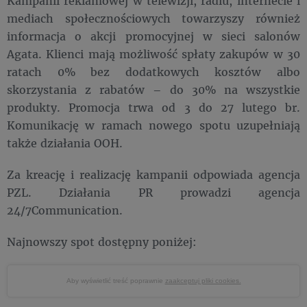
Kampanii reklamowej w telewizji, radiu, internecie i
mediach społecznościowych towarzyszy również
informacja o akcji promocyjnej w sieci salonów
Agata. Klienci mają możliwość spłaty zakupów w 30
ratach 0% bez dodatkowych kosztów albo
skorzystania z rabatów – do 30% na wszystkie
produkty. Promocja trwa od 3 do 27 lutego br.
Komunikację w ramach nowego spotu uzupełniają
także działania OOH.
Za kreację i realizację kampanii odpowiada agencja
PZL. Działania PR prowadzi agencja
24/7Communication.
Najnowszy spot dostępny poniżej:
Aby wyświetlić treść poprawnie
zaakceptuj pliki cookies.