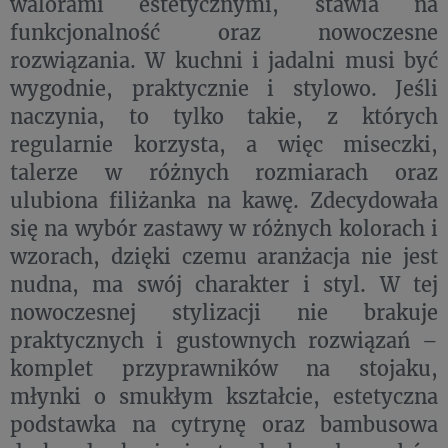
walorami estetycznymi, stawia na
funkcjonalność oraz nowoczesne
rozwiązania. W kuchni i jadalni musi być
wygodnie, praktycznie i stylowo. Jeśli
naczynia, to tylko takie, z których
regularnie korzysta, a więc miseczki,
talerze w różnych rozmiarach oraz
ulubiona filiżanka na kawę. Zdecydowała
się na wybór zastawy w różnych kolorach i
wzorach, dzięki czemu aranżacja nie jest
nudna, ma swój charakter i styl. W tej
nowoczesnej stylizacji nie brakuje
praktycznych i gustownych rozwiązań –
komplet przyprawników na stojaku,
młynki o smukłym kształcie, estetyczna
podstawka na cytrynę oraz bambusowa