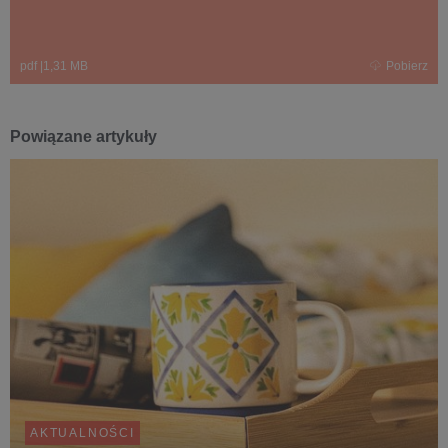
pdf
|
1,31 MB
Pobierz
Powiązane artykuły
AKTUALNOŚCI