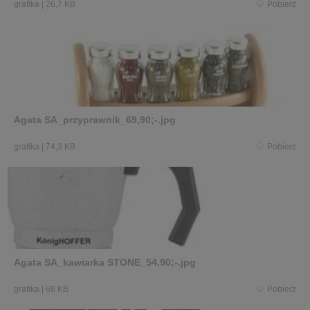
grafika
|
26,7 KB
Pobierz
Agata SA_przyprawnik_69,90;-.jpg
grafika
|
74,3 KB
Pobierz
Agata SA_kawiarka STONE_54,90;-.jpg
grafika
|
68 KB
Pobierz