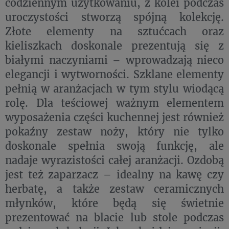
codziennym użytkowaniu, z kolei podczas
uroczystości stworzą spójną kolekcję.
Złote elementy na sztućcach oraz
kieliszkach doskonale prezentują się z
białymi naczyniami – wprowadzają nieco
elegancji i wytworności. Szklane elementy
pełnią w aranżacjach w tym stylu wiodącą
rolę. Dla teściowej ważnym elementem
wyposażenia części kuchennej jest również
pokaźny zestaw noży, który nie tylko
doskonale spełnia swoją funkcję, ale
nadaje wyrazistości całej aranżacji. Ozdobą
jest też zaparzacz – idealny na kawę czy
herbatę, a także zestaw ceramicznych
młynków, które będą się świetnie
prezentować na blacie lub stole podczas