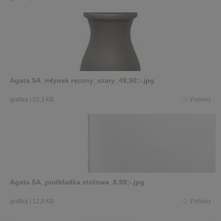
Agata SA_młynek ręczny_szary_49,90;-.jpg
grafika
|
15,3 KB
Pobierz
Agata SA_podkładka stolowa_8,99;-.jpg
grafika
|
12,8 KB
Pobierz