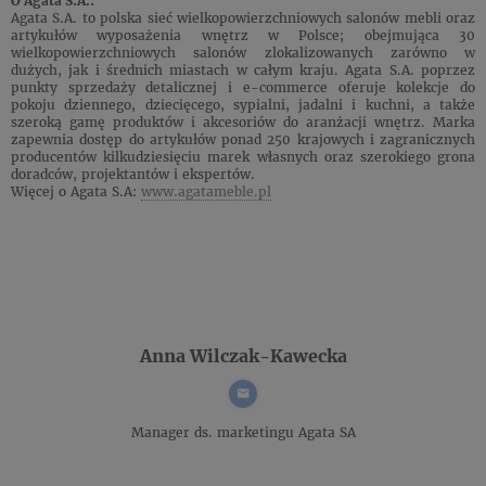
O Agata S.A.:
Agata S.A. to polska sieć wielkopowierzchniowych salonów mebli oraz
artykułów wyposażenia wnętrz w Polsce; obejmująca 30
wielkopowierzchniowych salonów zlokalizowanych zarówno w
dużych, jak i średnich miastach w całym kraju. Agata S.A. poprzez
punkty sprzedaży detalicznej i e-commerce oferuje kolekcje do
pokoju dziennego, dziecięcego, sypialni, jadalni i kuchni, a także
szeroką gamę produktów i akcesoriów do aranżacji wnętrz. Marka
zapewnia dostęp do artykułów ponad 250 krajowych i zagranicznych
producentów kilkudziesięciu marek własnych oraz szerokiego grona
doradców, projektantów i ekspertów.
Więcej o Agata S.A:
www.agatameble.pl
Anna Wilczak-Kawecka
Manager ds. marketingu
Agata SA