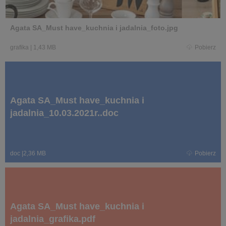
Agata SA_Must have_kuchnia i jadalnia_foto.jpg
grafika
|
1,43 MB
Pobierz
Agata SA_Must have_kuchnia i
jadalnia_10.03.2021r..doc
doc
|
2,36 MB
Pobierz
Agata SA_Must have_kuchnia i
jadalnia_grafika.pdf