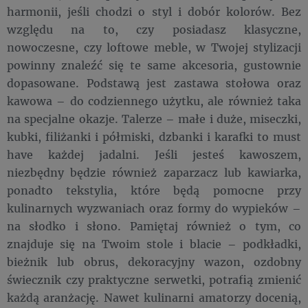
harmonii, jeśli chodzi o styl i dobór kolorów. Bez
względu na to, czy posiadasz klasyczne,
nowoczesne, czy loftowe meble, w Twojej stylizacji
powinny znaleźć się te same akcesoria, gustownie
dopasowane. Podstawą jest zastawa stołowa oraz
kawowa – do codziennego użytku, ale również taka
na specjalne okazje. Talerze – małe i duże, miseczki,
kubki, filiżanki i półmiski, dzbanki i karafki to must
have każdej jadalni. Jeśli jesteś kawoszem,
niezbędny będzie również zaparzacz lub kawiarka,
ponadto tekstylia, które będą pomocne przy
kulinarnych wyzwaniach oraz formy do wypieków –
na słodko i słono. Pamiętaj również o tym, co
znajduje się na Twoim stole i blacie – podkładki,
bieżnik lub obrus, dekoracyjny wazon, ozdobny
świecznik czy praktyczne serwetki, potrafią zmienić
każdą aranżację. Nawet kulinarni amatorzy docenią,