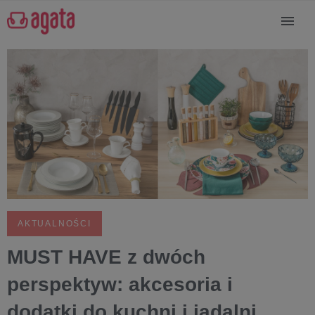
AKTUALNOŚCI
MUST HAVE z dwóch
perspektyw: akcesoria i
dodatki do kuchni i jadalni