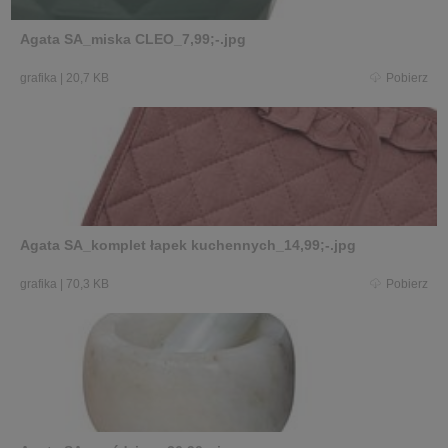
Agata SA_miska CLEO_7,99;-.jpg
grafika
|
20,7 KB
Pobierz
Agata SA_komplet łapek kuchennych_14,99;-.jpg
grafika
|
70,3 KB
Pobierz