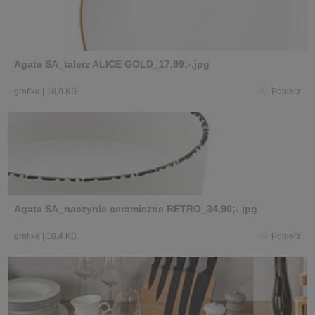
Agata SA_talerz ALICE GOLD_17,99;-.jpg
grafika
|
18,8 KB
Pobierz
Agata SA_naczynie ceramiczne RETRO_34,90;-.jpg
grafika
|
18,4 KB
Pobierz