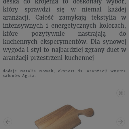
deska do krojenia to doskonały wybór,
który sprawdzi się w niemal każdej
aranżacji. Całość zamykają tekstylia w
intensywnych i energetycznych kolorach,
które pozytywnie nastrajają do
kuchennych eksperymentów. Dla synowej
wygoda i styl to najbardziej zgrany duet w
aranżacji przestrzeni kuchennej
dodaje Natalia Nowak, ekspert ds. aranżacji wnętrz
salonów Agata.