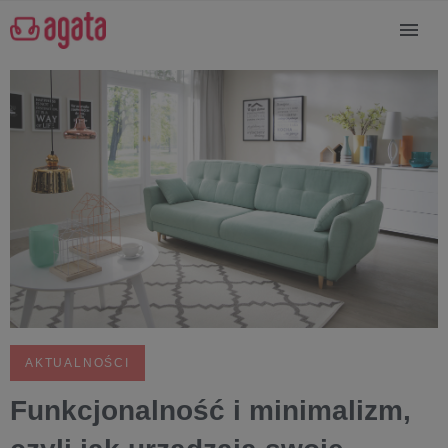
AKTUALNOŚCI
Funkcjonalność i minimalizm,