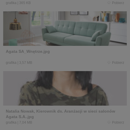
grafika
|
365 KB
Pobierz
Agata SA_Wnętrze.jpg
grafika
|
3,57 MB
Pobierz
Natalia Nowak, Kierownik ds. Aranżacji w sieci salonów
Agata S.A..jpg
grafika
|
7,04 MB
Pobierz