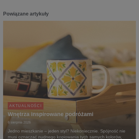
Powiązane artykuły
AKTUALNOŚCI
Wnętrza inspirowane podróżami
6 sierpnia 2026
Jedno mieszkanie – jeden styl? Niekoniecznie. Spójność nie
musi oznaczać nudnego kopiowania tych samych kolorów,