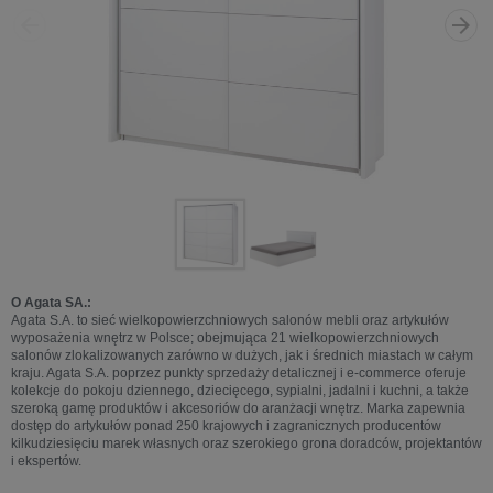
O Agata SA.:
Agata S.A. to sieć wielkopowierzchniowych salonów mebli oraz artykułów
wyposażenia wnętrz w Polsce; obejmująca 21 wielkopowierzchniowych
salonów zlokalizowanych zarówno w dużych, jak i średnich miastach w całym
kraju. Agata S.A. poprzez punkty sprzedaży detalicznej i e-commerce oferuje
kolekcje do pokoju dziennego, dziecięcego, sypialni, jadalni i kuchni, a także
szeroką gamę produktów i akcesoriów do aranżacji wnętrz. Marka zapewnia
dostęp do artykułów ponad 250 krajowych i zagranicznych producentów
kilkudziesięciu marek własnych oraz szerokiego grona doradców, projektantów
i ekspertów.