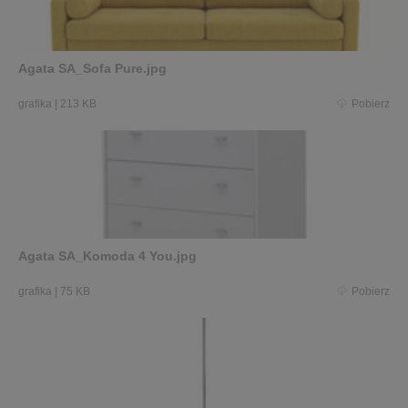
Agata SA_Sofa Pure.jpg
grafika
|
213 KB
Pobierz
Agata SA_Komoda 4 You.jpg
grafika
|
75 KB
Pobierz