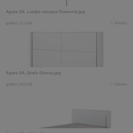
Agata SA_Lampa wisząca Diamond.jpg
grafika
|
31,6 KB
Pobierz
Agata SA_Szafa Glossy.jpg
grafika
|
84,8 KB
Pobierz