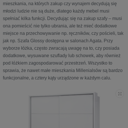
mieszkania, na których zakup czy wynajem decydują się
młodzi ludzie nie są duże, dlatego każdy mebel musi
spełniać kilka funkcji. Decydując się na zakup szafy – musi
ona pomieścić nie tylko ubrania, ale też mieć dodatkowe
miejsce na przechowywanie np. ręczników, czy pościeli, tak
jak np. Szafa Glossy dostępna w salonach Agata. Przy
wyborze łóżka, często zwracają uwagę na to, czy posiada
dodatkowe, wysuwane szuflady lub schowek, aby również
pod łóżkiem zagospodarować przestrzeń. Wszystko to
sprawia, że nawet małe mieszkania Millenialsów są bardzo
funkcjonalne, a cztery kąty urządzone w każdym calu.