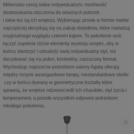
Millenialsi cenią sobie indywidualizm, możliwość
dostosowania otoczenia do własnych potrzeb
i takie też są ich wnętrza. Wybierając proste w formie meble
najczęściej decydują się na zakup dodatków, które nadadzą
oryginalnego wyglądu czterem kątom. To pokolenie woli
łączyć zupełnie różne elementy wystroju wnętrz, aby w
końcu stworzyć i odnaleźć swój indywidualny styl, niż
decydować się na jeden, konkretny, narzucony format.
Wychodząc naprzeciw potrzebom salony Agata oferują
między innymi awangardowe lampy, niestandardowe stoliki
czy w końcu dywany w geometryczne kształty które
sprawią, że wnętrze odzwierciedli ich charakter, styl życia i
temperament, a przede wszystkim odpowie potrzebom
młodego pokolenia.