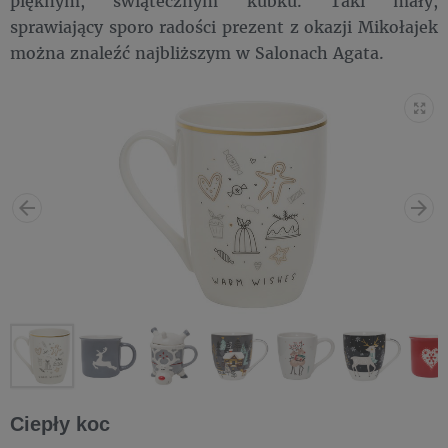
pięknym, świątecznym kubku. Taki mały,
sprawiający sporo radości prezent z okazji Mikołajek
można znaleźć najbliższym w Salonach Agata.
Ciepły koc