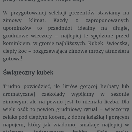
W przygotowanej selekcji prezentów stawiamy na
zimowy klimat. Każdy z zaproponowanych
upominków to przedmiot idealny na długie,
grudniowe wieczory – najlepiej te spędzone przed
kominkiem, w gronie najbliższych. Kubek, świeczka,
ciepły koc – rozgrzewająca zimowe mrozy atmosfera
gotowa!
Świąteczny kubek
Trudno powiedzieć, ile litrów gorącej herbaty lub
aromatycznej czekolady wypijamy w sezonie
zimowym, ale na pewno jest to niemała liczba. Dla
wielu osób to pewien grudniowy rytuał – wieczorny
relaks pod ciepłym kocem, z dobrą książką i gorącym
napojem, który jak wiadomo, smakuje najlepiej w