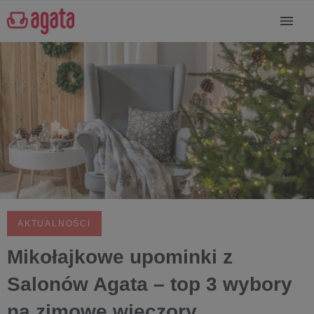
AKTUALNOŚCI
Mikołajkowe upominki z
Salonów Agata – top 3 wybory
na zimowe wieczory