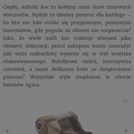
Ciepły, milutki koc to kolejny must-have zimowych
wieczorów. Będzie to idealny prezent dla każdego –
bo kto nie lubi otulać się przyjemnym, puszystym
materiałem, gdy pogoda za oknem nie rozpieszcza?
Jako, że wiele osób koc traktuje również jako
element dekoracji, przed zakupem warto rozważyć
jaki wzór najbardziej wpasuje się w styl wnętrza
obdarowywanego. Butelkowa zieleń, intensywna
czerwień, a może delikatne beże ze świątecznym
printem? Wszystkie style znajdziesz w ofercie
Salonów Agata.