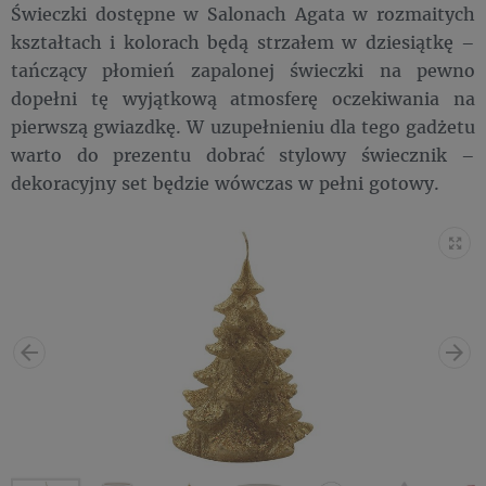
Świeczki dostępne w Salonach Agata w rozmaitych
kształtach i kolorach będą strzałem w dziesiątkę –
tańczący płomień zapalonej świeczki na pewno
dopełni tę wyjątkową atmosferę oczekiwania na
pierwszą gwiazdkę. W uzupełnieniu dla tego gadżetu
warto do prezentu dobrać stylowy świecznik –
dekoracyjny set będzie wówczas w pełni gotowy.