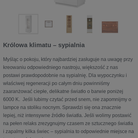
Królowa klimatu – sypialnia
Myśląc o pokoju, który najbardziej zasługuje na uwagę przy
kreowaniu odpowiedniego nastroju, większość z nas
postawi prawdopodobnie na sypialnię. Dla wypoczynku i
właściwej regeneracji po całym dniu powinniśmy
zaaranżować ciepłe, delikatne światło o barwie poniżej
6000 K. Jeśli lubimy czytać przed snem, nie zapomnijmy o
lampce na stoliku nocnym. Sprawdzi się ona znacznie
lepiej, niż intensywne źródło światła. Jeśli wolimy postawić
na pełen relaks zrezygnujmy czasem ze sztucznego światła
i zapalmy kilka świec – sypialnia to odpowiednie miejsce na