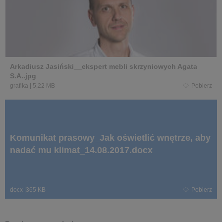
Arkadiusz Jasiński__ekspert mebli skrzyniowych Agata
S.A..jpg
grafika
|
5,22 MB
Pobierz
Komunikat prasowy_Jak oświetlić wnętrze, aby
nadać mu klimat_14.08.2017.docx
docx
|
365 KB
Pobierz