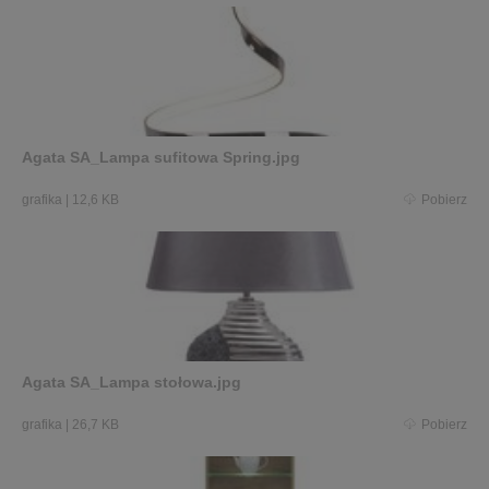
Agata SA_Lampa sufitowa Spring.jpg
grafika
|
12,6 KB
Pobierz
Agata SA_Lampa stołowa.jpg
grafika
|
26,7 KB
Pobierz