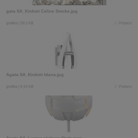
gata SA_Kinkiet Celine Smoke.jpg
grafika
|
59,3 KB
Pobierz
Agata SA_Kinkiet Idana.jpg
grafika
|
9,33 KB
Pobierz