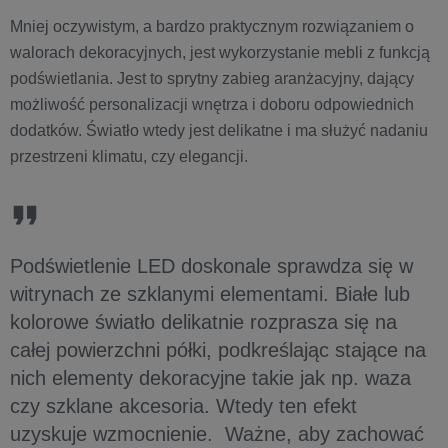
Mniej oczywistym, a bardzo praktycznym rozwiązaniem o
walorach dekoracyjnych, jest wykorzystanie mebli z funkcją
podświetlania. Jest to sprytny zabieg aranżacyjny, dający
możliwość personalizacji wnętrza i doboru odpowiednich
dodatków. Światło wtedy jest delikatne i ma służyć nadaniu
przestrzeni klimatu, czy elegancji.
Podświetlenie LED doskonale sprawdza się w
witrynach ze szklanymi elementami. Białe lub
kolorowe światło delikatnie rozprasza się na
całej powierzchni półki, podkreślając stające na
nich elementy dekoracyjne takie jak np. waza
czy szklane akcesoria. Wtedy ten efekt
uzyskuje wzmocnienie. Ważne, aby zachować