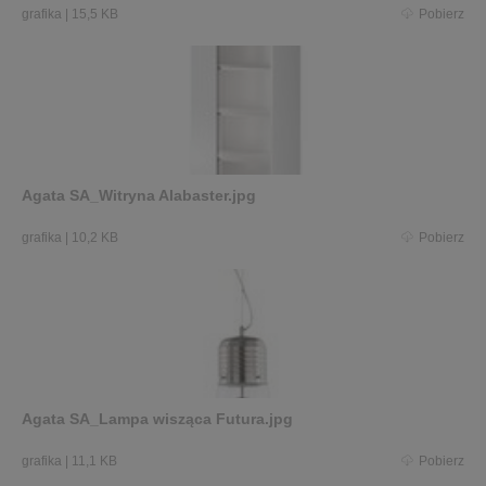
grafika
|
15,5 KB
Pobierz
Agata SA_Witryna Alabaster.jpg
grafika
|
10,2 KB
Pobierz
Agata SA_Lampa wisząca Futura.jpg
grafika
|
11,1 KB
Pobierz