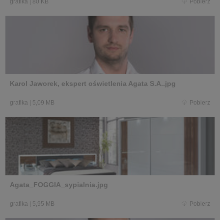
grafika
|
80 KB
Pobierz
Karol Jaworek, ekspert oświetlenia Agata S.A..jpg
grafika
|
5,09 MB
Pobierz
Agata_FOGGIA_sypialnia.jpg
grafika
|
5,95 MB
Pobierz