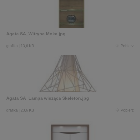
Agata SA_Witryna Moka.jpg
grafika
|
13,6 KB
Pobierz
Agata SA_Lampa wisząca Skeleton.jpg
grafika
|
23,6 KB
Pobierz