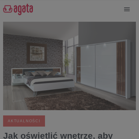
AKTUALNOŚCI
Jak oświetlić wnętrze, aby