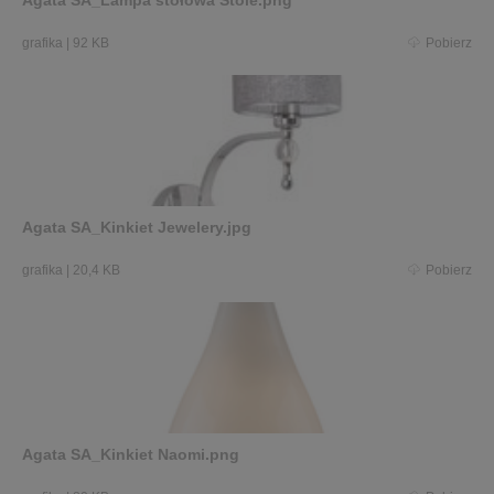
Agata SA_Lampa stołowa Stole.png
grafika
|
92 KB
Pobierz
Agata SA_Kinkiet Jewelery.jpg
grafika
|
20,4 KB
Pobierz
Agata SA_Kinkiet Naomi.png