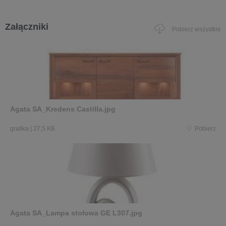
Załączniki
Pobierz wszystkie
Agata SA_Kredens Castilla.jpg
grafika
|
27,5 KB
Pobierz
Agata SA_Lampa stołowa GE L307.jpg