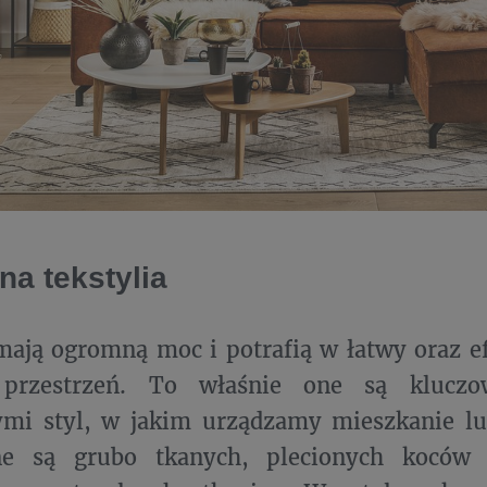
na tekstylia
mają ogromną moc i potrafią w łatwy oraz 
 przestrzeń. To właśnie one są kluczo
cymi styl, w jakim urządzamy mieszkanie l
e są grubo tkanych, plecionych koców 