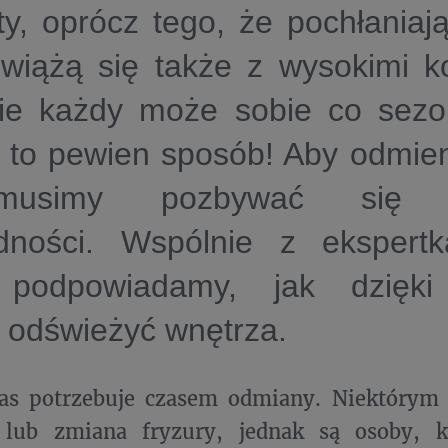
, oprócz tego, że pochłaniają
 wiążą się także z wysokimi k
nie każdy może sobie co sezo
 to pewien sposób! Aby odmien
usimy pozbywać się ws
dności. Wspólnie z ekspert
 podpowiadamy, jak dzięki
 odświeżyć wnętrza.
as potrzebuje czasem odmiany. Niektórym
 lub zmiana fryzury, jednak są osoby, k