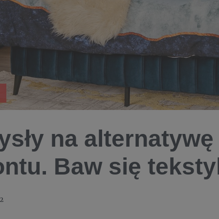
sły na alternatywę 
ntu. Baw się teksty
2