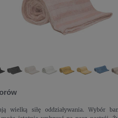
lorów
ją wielką siłę oddziaływania. Wybór ba