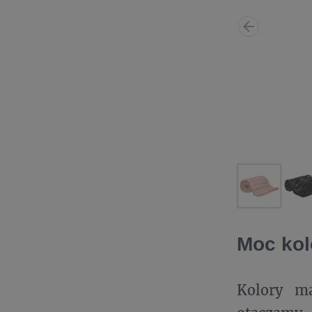
Moc ko
Kolory ma