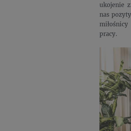
ukojenie 
nas pozyty
miłośnicy
pracy.