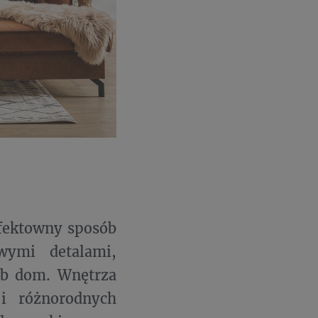
efektowny sposób
wymi detalami,
ub dom. Wnętrza
i różnorodnych