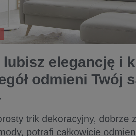
 lubisz elegancję i 
egół odmieni Twój s
7
rosty trik dekoracyjny, dobrze 
mody, potrafi całkowicie odmien