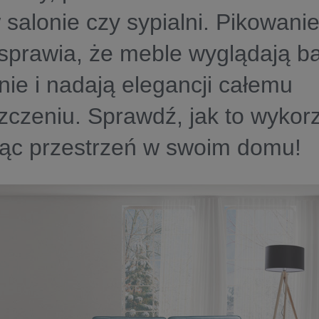
 salonie czy sypialni. Pikowani
sprawia, że meble wyglądają b
nie i nadają elegancji całemu
czeniu. Sprawdź, jak to wykor
jąc przestrzeń w swoim domu!