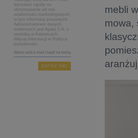
wyrażasz zgodę na
mebli w
otrzymywanie od nas
wiadomości marketingowych,
w tym informacji prasowych.
mowa, 
Administratorem danych
osobowych jest Agata S.A. z
klasycz
siedzibą w Katowicach.
Więcej informacji w Polityce
prywatności.
pomiesz
aranżu