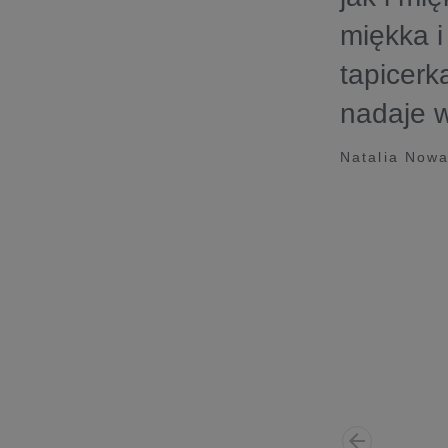
miękka i
tapicerk
nadaje w
Natalia Nowa