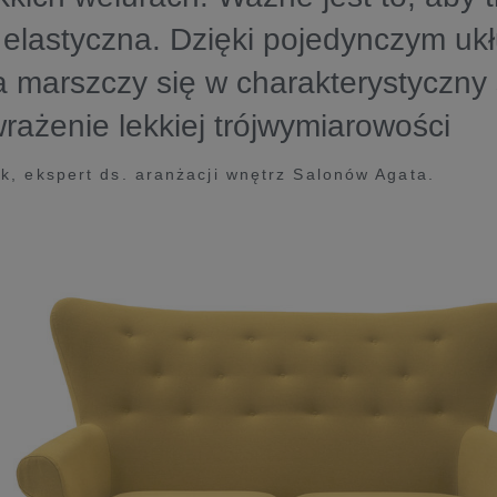
 elastyczna. Dzięki pojedynczym uk
a marszczy się w charakterystyczny
rażenie lekkiej trójwymiarowości
k, ekspert ds. aranżacji wnętrz Salonów Agata.