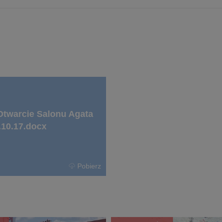
twarcie Salonu Agata
10.17.docx
Pobierz