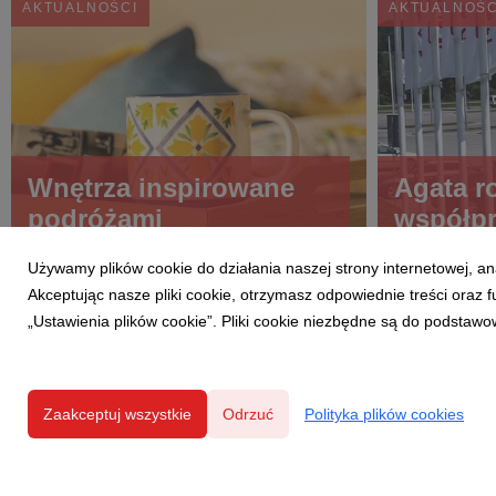
AKTUALNOŚCI
AKTUALNOŚC
Wnętrza inspirowane
Agata r
podróżami
współpr
Używamy plików cookie do działania naszej strony internetowej, an
Akceptując nasze pliki cookie, otrzymasz odpowiednie treści oraz
„Ustawienia plików cookie”. Pliki cookie niezbędne są do podstawo
Zaakceptuj wszystkie
Odrzuć
Polityka plików cookies