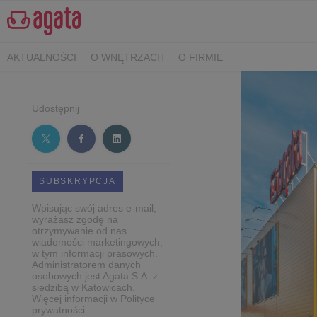
AKTUALNOŚCI
O WNĘTRZACH
O FIRMIE
Udostępnij
SUBSKRYPCJA
Wpisując swój adres e-mail,
wyrażasz zgodę na
otrzymywanie od nas
wiadomości marketingowych,
w tym informacji prasowych.
Administratorem danych
osobowych jest Agata S.A. z
siedzibą w Katowicach.
Więcej informacji w Polityce
prywatności.