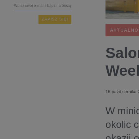
AKTUALNO
Salo
Week
16 października
W mini
okolic 
okazji 