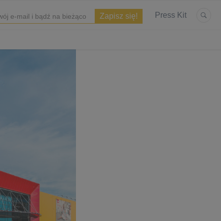
Press Kit