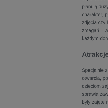
planują duży
charakter, 
zdjęcia czy
zmagań – w 
każdym do
Atrakcje
Specjalnie 
otwarcia, p
dzieciom zaj
sprawia zaw
były zajęte