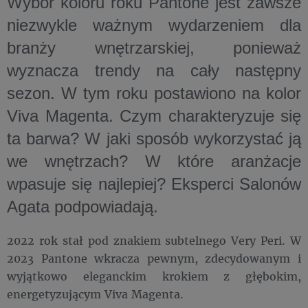
Wybór koloru roku Pantone jest zawsze
niezwykle ważnym wydarzeniem dla
branży wnętrzarskiej, ponieważ
wyznacza trendy na cały następny
sezon. W tym roku postawiono na kolor
Viva Magenta. Czym charakteryzuje się
ta barwa? W jaki sposób wykorzystać ją
we wnętrzach? W które aranżacje
wpasuje się najlepiej? Eksperci Salonów
Agata podpowiadają.
2022 rok stał pod znakiem subtelnego Very Peri. W
2023 Pantone wkracza pewnym, zdecydowanym i
wyjątkowo eleganckim krokiem z głębokim,
energetyzującym Viva Magenta.