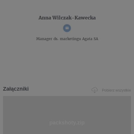
Anna Wilczak-Kawecka
Manager ds. marketingu
Agata SA
Załączniki
Pobierz wszystkie
packshoty.zip