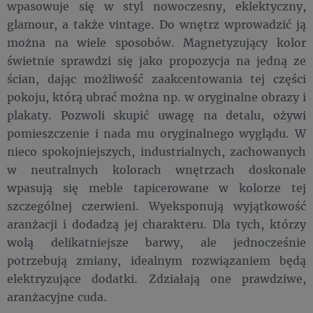
wpasowuje się w styl nowoczesny, eklektyczny,
glamour, a także vintage. Do wnętrz wprowadzić ją
można na wiele sposobów. Magnetyzujący kolor
świetnie sprawdzi się jako propozycja na jedną ze
ścian, dając możliwość zaakcentowania tej części
pokoju, którą ubrać można np. w oryginalne obrazy i
plakaty. Pozwoli skupić uwagę na detalu, ożywi
pomieszczenie i nada mu oryginalnego wyglądu. W
nieco spokojniejszych, industrialnych, zachowanych
w neutralnych kolorach wnętrzach doskonale
wpasują się meble tapicerowane w kolorze tej
szczególnej czerwieni. Wyeksponują wyjątkowość
aranżacji i dodadzą jej charakteru. Dla tych, którzy
wolą delikatniejsze barwy, ale jednocześnie
potrzebują zmiany, idealnym rozwiązaniem będą
elektryzujące dodatki. Zdziałają one prawdziwe,
aranżacyjne cuda.