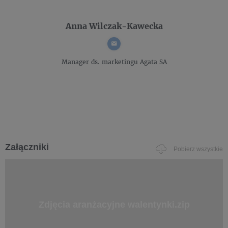
Anna Wilczak-Kawecka
Manager ds. marketingu
Agata SA
Załączniki
Pobierz wszystkie
Zdjęcia aranżacyjne walentynki.zip