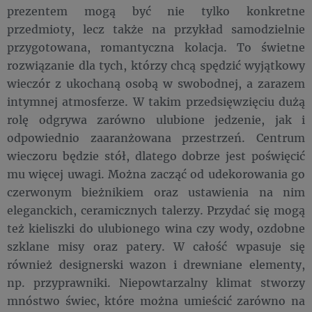
prezentem mogą być nie tylko konkretne
przedmioty, lecz także na przykład samodzielnie
przygotowana, romantyczna kolacja. To świetne
rozwiązanie dla tych, którzy chcą spędzić wyjątkowy
wieczór z ukochaną osobą w swobodnej, a zarazem
intymnej atmosferze. W takim przedsięwzięciu dużą
rolę odgrywa zarówno ulubione jedzenie, jak i
odpowiednio zaaranżowana przestrzeń. Centrum
wieczoru będzie stół, dlatego dobrze jest poświęcić
mu więcej uwagi. Można zacząć od udekorowania go
czerwonym bieżnikiem oraz ustawienia na nim
eleganckich, ceramicznych talerzy. Przydać się mogą
też kieliszki do ulubionego wina czy wody, ozdobne
szklane misy oraz patery. W całość wpasuje się
również designerski wazon i drewniane elementy,
np. przyprawniki. Niepowtarzalny klimat stworzy
mnóstwo świec, które można umieścić zarówno na