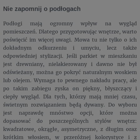
Nie zapomnij o podłogach
Podłogi mają ogromny wpływ na wygląd
pomieszczeń. Dlatego przygotowując wnętrze, warto
poświęcić im więcej uwagi. Mowa tu nie tylko o ich
dokładnym odkurzeniu i umyciu, lecz także
odpowiedniej stylizacji. Jeśli parkiet w mieszkaniu
jest drewniany, nielakierowany i dawno nie był
odświeżany, można go pokryć naturalnym woskiem
lub olejem. Wymaga to pewnego nakładu pracy, ale
po takim zabiegu zyska on piękny, błyszczący i
ciepły wygląd. Dla tych, którzy mają mniej czasu,
świetnym rozwiązaniem będą dywany. Do wyboru
jest naprawdę mnóstwo opcji, które można
dopasować do poszczególnych stylów wnętrz:
kwadratowe, okrągłe, asymetryczne, z długim oraz
krótkim włosiem, w przeróżnej kolorystyce i z