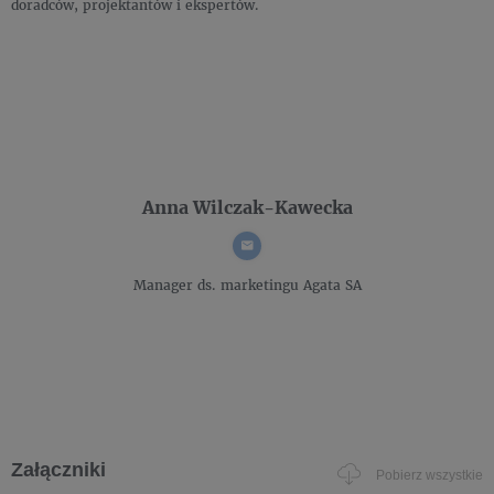
doradców, projektantów i ekspertów.
Anna Wilczak-Kawecka
Manager ds. marketingu
Agata SA
Załączniki
Pobierz wszystkie