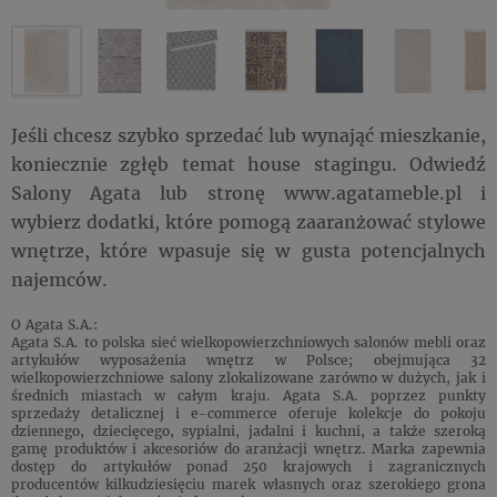
Jeśli chcesz szybko sprzedać lub wynająć mieszkanie,
koniecznie zgłęb temat house stagingu. Odwiedź
Salony Agata lub stronę www.agatameble.pl i
wybierz dodatki, które pomogą zaaranżować stylowe
wnętrze, które wpasuje się w gusta potencjalnych
najemców.
O Agata S.A.:
Agata S.A. to polska sieć wielkopowierzchniowych salonów mebli oraz
artykułów wyposażenia wnętrz w Polsce; obejmująca 32
wielkopowierzchniowe salony zlokalizowane zarówno w dużych, jak i
średnich miastach w całym kraju. Agata S.A. poprzez punkty
sprzedaży detalicznej i e-commerce oferuje kolekcje do pokoju
dziennego, dziecięcego, sypialni, jadalni i kuchni, a także szeroką
gamę produktów i akcesoriów do aranżacji wnętrz. Marka zapewnia
dostęp do artykułów ponad 250 krajowych i zagranicznych
producentów kilkudziesięciu marek własnych oraz szerokiego grona