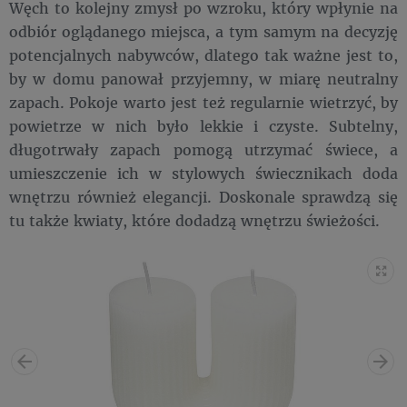
Węch to kolejny zmysł po wzroku, który wpłynie na
odbiór oglądanego miejsca, a tym samym na decyzję
potencjalnych nabywców, dlatego tak ważne jest to,
by w domu panował przyjemny, w miarę neutralny
zapach. Pokoje warto jest też regularnie wietrzyć, by
powietrze w nich było lekkie i czyste. Subtelny,
długotrwały zapach pomogą utrzymać świece, a
umieszczenie ich w stylowych świecznikach doda
wnętrzu również elegancji. Doskonale sprawdzą się
tu także kwiaty, które dodadzą wnętrzu świeżości.