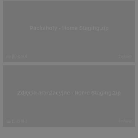
Packshoty - Home Staging.zip
zip
|
5,19 MB
Pobierz
Zdjęcia aranżacyjne - home Staging.zip
zip
|
1,33 MB
Pobierz