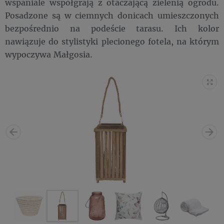
wspaniale współgrają z otaczającą zielenią ogrodu.
Posadzone są w ciemnych donicach umieszczonych
bezpośrednio na podeście tarasu. Ich kolor
nawiązuje do stylistyki plecionego fotela, na którym
wypoczywa Małgosia.