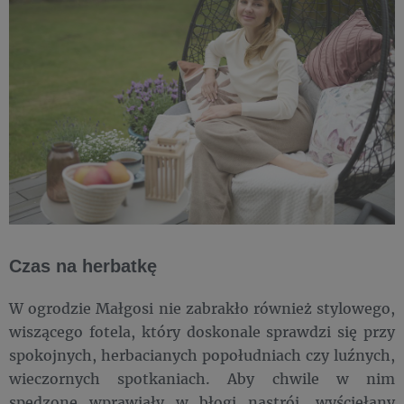
Czas na herbatkę
W ogrodzie Małgosi nie zabrakło również stylowego,
wiszącego fotela, który doskonale sprawdzi się przy
spokojnych, herbacianych popołudniach czy luźnych,
wieczornych spotkaniach. Aby chwile w nim
spędzone wprawiały w błogi nastrój, wyściełany