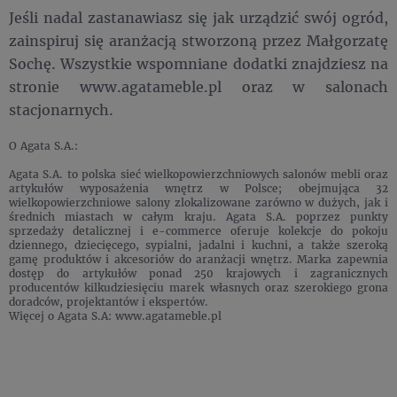
Jeśli nadal zastanawiasz się jak urządzić swój ogród,
zainspiruj się aranżacją stworzoną przez Małgorzatę
Sochę. Wszystkie wspomniane dodatki znajdziesz na
stronie www.agatameble.pl oraz w salonach
stacjonarnych.
O Agata S.A.:
Agata S.A. to polska sieć wielkopowierzchniowych salonów mebli oraz
artykułów wyposażenia wnętrz w Polsce; obejmująca 32
wielkopowierzchniowe salony zlokalizowane zarówno w dużych, jak i
średnich miastach w całym kraju. Agata S.A. poprzez punkty
sprzedaży detalicznej i e-commerce oferuje kolekcje do pokoju
dziennego, dziecięcego, sypialni, jadalni i kuchni, a także szeroką
gamę produktów i akcesoriów do aranżacji wnętrz. Marka zapewnia
dostęp do artykułów ponad 250 krajowych i zagranicznych
producentów kilkudziesięciu marek własnych oraz szerokiego grona
doradców, projektantów i ekspertów.
Więcej o Agata S.A: www.agatameble.pl