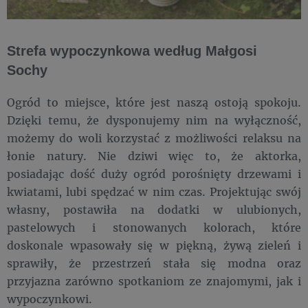
Strefa wypoczynkowa według Małgosi
Sochy
Ogród to miejsce, które jest naszą ostoją spokoju.
Dzięki temu, że dysponujemy nim na wyłączność,
możemy do woli korzystać z możliwości relaksu na
łonie natury. Nie dziwi więc to, że aktorka,
posiadając dość duży ogród porośnięty drzewami i
kwiatami, lubi spędzać w nim czas. Projektując swój
własny, postawiła na dodatki w ulubionych,
pastelowych i stonowanych kolorach, które
doskonale wpasowały się w piękną, żywą zieleń i
sprawiły, że przestrzeń stała się modna oraz
przyjazna zarówno spotkaniom ze znajomymi, jak i
wypoczynkowi.