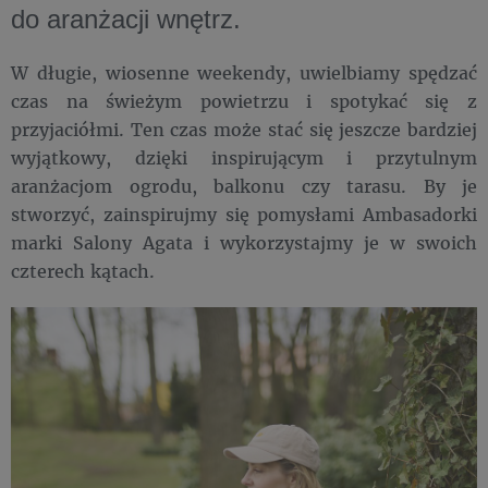
do aranżacji wnętrz.
W długie, wiosenne weekendy, uwielbiamy spędzać
czas na świeżym powietrzu i spotykać się z
przyjaciółmi. Ten czas może stać się jeszcze bardziej
wyjątkowy, dzięki inspirującym i przytulnym
aranżacjom ogrodu, balkonu czy tarasu. By je
stworzyć, zainspirujmy się pomysłami Ambasadorki
marki Salony Agata i wykorzystajmy je w swoich
czterech kątach.