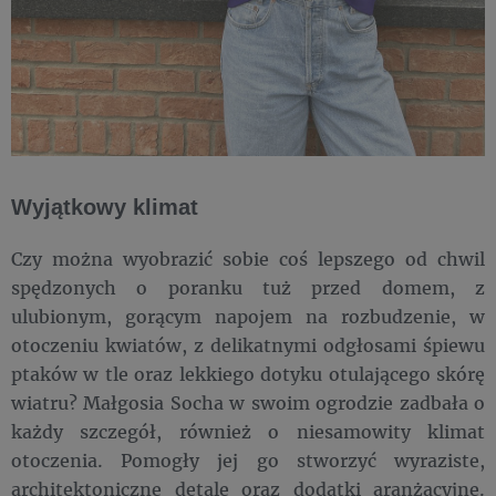
Wyjątkowy klimat
Czy można wyobrazić sobie coś lepszego od chwil
spędzonych o poranku tuż przed domem, z
ulubionym, gorącym napojem na rozbudzenie, w
otoczeniu kwiatów, z delikatnymi odgłosami śpiewu
ptaków w tle oraz lekkiego dotyku otulającego skórę
wiatru? Małgosia Socha w swoim ogrodzie zadbała o
każdy szczegół, również o niesamowity klimat
otoczenia. Pomogły jej go stworzyć wyraziste,
architektoniczne detale oraz dodatki aranżacyjne.