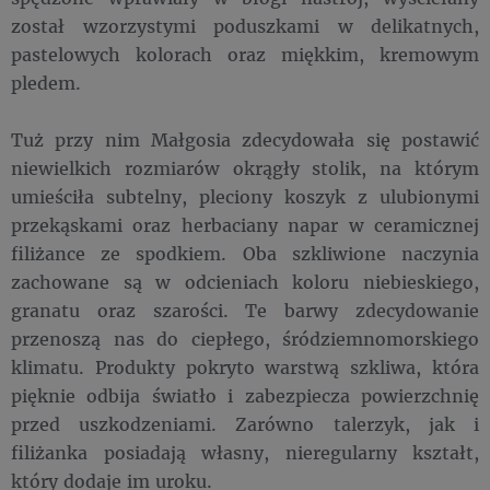
został wzorzystymi poduszkami w delikatnych,
pastelowych kolorach oraz miękkim, kremowym
pledem.
Tuż przy nim Małgosia zdecydowała się postawić
niewielkich rozmiarów okrągły stolik, na którym
umieściła subtelny, pleciony koszyk z ulubionymi
przekąskami oraz herbaciany napar w ceramicznej
filiżance ze spodkiem. Oba szkliwione naczynia
zachowane są w odcieniach koloru niebieskiego,
granatu oraz szarości. Te barwy zdecydowanie
przenoszą nas do ciepłego, śródziemnomorskiego
klimatu. Produkty pokryto warstwą szkliwa, która
pięknie odbija światło i zabezpiecza powierzchnię
przed uszkodzeniami. Zarówno talerzyk, jak i
filiżanka posiadają własny, nieregularny kształt,
który dodaje im uroku.