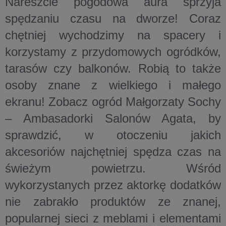
Nareszcie pogodowa aura sprzyja
spędzaniu czasu na dworze! Coraz
chętniej wychodzimy na spacery i
korzystamy z przydomowych ogródków,
tarasów czy balkonów. Robią to także
osoby znane z wielkiego i małego
ekranu! Zobacz ogród Małgorzaty Sochy
– Ambasadorki Salonów Agata, by
sprawdzić, w otoczeniu jakich
akcesoriów najchętniej spędza czas na
świeżym powietrzu. Wśród
wykorzystanych przez aktorkę dodatków
nie zabrakło produktów ze znanej,
popularnej sieci z meblami i elementami