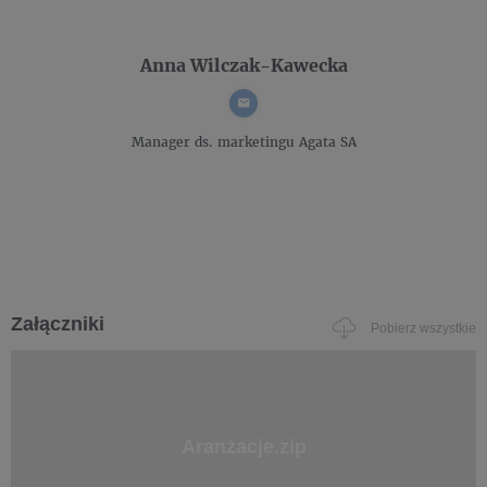
Anna Wilczak-Kawecka
Manager ds. marketingu
Agata SA
Załączniki
Pobierz wszystkie
Aranżacje.zip