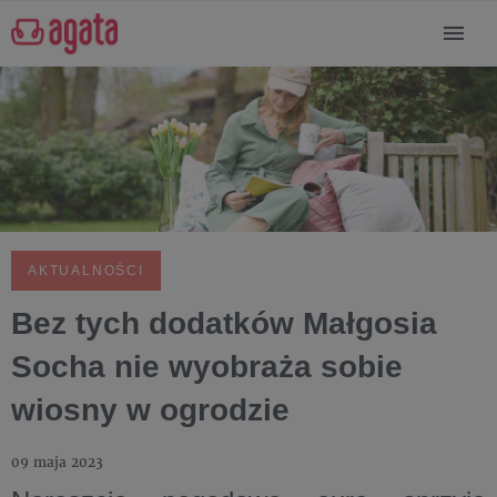
AKTUALNOŚCI
Bez tych dodatków Małgosia
Socha nie wyobraża sobie
wiosny w ogrodzie
09 maja 2023