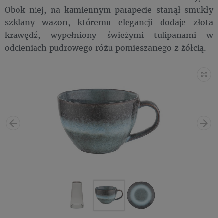
Obok niej, na kamiennym parapecie stanął smukły
szklany wazon, któremu elegancji dodaje złota
krawędź, wypełniony świeżymi tulipanami w
odcieniach pudrowego różu pomieszanego z żółcią.