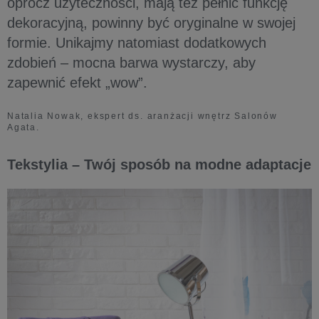
oprócz użyteczności, mają też pełnić funkcję
dekoracyjną, powinny być oryginalne w swojej
formie. Unikajmy natomiast dodatkowych
zdobień – mocna barwa wystarczy, aby
zapewnić efekt „wow”.
Natalia Nowak, ekspert ds. aranżacji wnętrz Salonów
Agata.
Tekstylia – Twój sposób na modne adaptacje