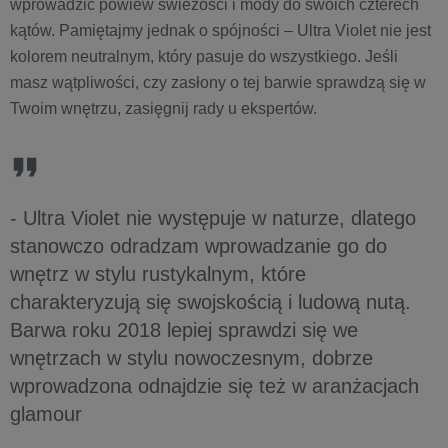
wprowadzić powiew świeżości i mody do swoich czterech
kątów. Pamiętajmy jednak o spójności – Ultra Violet nie jest
kolorem neutralnym, który pasuje do wszystkiego. Jeśli
masz wątpliwości, czy zasłony o tej barwie sprawdzą się w
Twoim wnętrzu, zasięgnij rady u ekspertów.
- Ultra Violet nie występuje w naturze, dlatego
stanowczo odradzam wprowadzanie go do
wnętrz w stylu rustykalnym, które
charakteryzują się swojskością i ludową nutą.
Barwa roku 2018 lepiej sprawdzi się we
wnętrzach w stylu nowoczesnym, dobrze
wprowadzona odnajdzie się też w aranżacjach
glamour