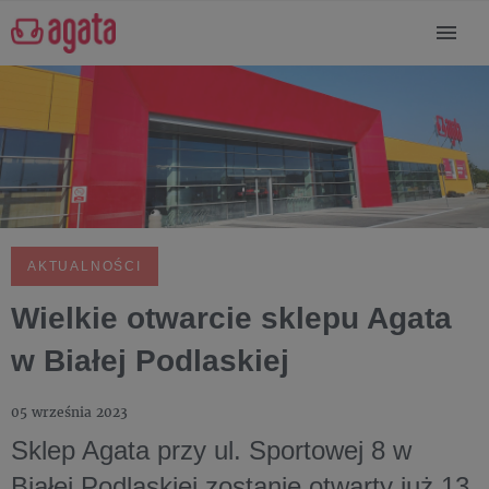
AKTUALNOŚCI
Wielkie otwarcie sklepu Agata
w Białej Podlaskiej
05 września 2023
Sklep Agata przy ul. Sportowej 8 w
Białej Podlaskiej zostanie otwarty już 13