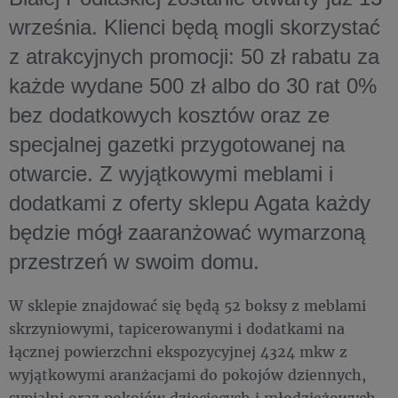
września. Klienci będą mogli skorzystać
z atrakcyjnych promocji: 50 zł rabatu za
każde wydane 500 zł albo do 30 rat 0%
bez dodatkowych kosztów oraz ze
specjalnej gazetki przygotowanej na
otwarcie. Z wyjątkowymi meblami i
dodatkami z oferty sklepu Agata każdy
będzie mógł zaaranżować wymarzoną
przestrzeń w swoim domu.
W sklepie znajdować się będą 52 boksy z meblami
skrzyniowymi, tapicerowanymi i dodatkami na
łącznej powierzchni ekspozycyjnej 4324 mkw z
wyjątkowymi aranżacjami do pokojów dziennych,
sypialni oraz pokojów dziecięcych i młodzieżowych.