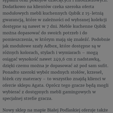
Dodatkowo na klientów czeka szeroka oferta
modułowych mebli kuchennych Qubik z 15-letnią
gwarancją, które w zależności od wybranej kolekcji
dostępne są nawet w 7 dni. Meble kuchenne Qubik
można dopasować do swoich potrzeb i do
pomieszczenia, w którym mają się znaleźć. Podobnie
jak modułowe szafy Adbox, które dostępne są w
różnych kolorach, stylach i wymiarach – mogą
osiągać wysokość nawet 249,6 cm z nadstawką,
dzięki czemu można je dopasować aż pod sam sufit.
Ponadto szeroki wybór modnych stołów, krzeseł,
łóżek czy materacy – to wszystko znajdą klienci w
ofercie sklepu Agata. Oprócz tego gracze będą mogli
wybierać z dostępnych mebli gamingowych w
specjalnej strefie gracza.
Nowy sklep na mapie Białej Podlaskiej oferuje także