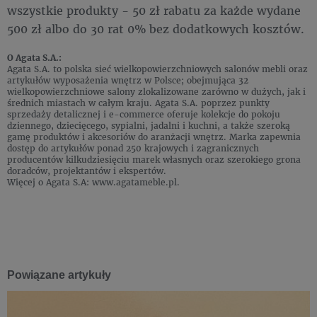
wszystkie produkty - 50 zł rabatu za każde wydane
500 zł albo do 30 rat 0% bez dodatkowych kosztów.
O Agata S.A.
:
Agata S.A. to polska sieć wielkopowierzchniowych salonów mebli oraz
artykułów wyposażenia wnętrz w Polsce; obejmująca 32
wielkopowierzchniowe salony zlokalizowane zarówno w dużych, jak i
średnich miastach w całym kraju. Agata S.A. poprzez punkty
sprzedaży detalicznej i e-commerce oferuje kolekcje do pokoju
dziennego, dziecięcego, sypialni, jadalni i kuchni, a także szeroką
gamę produktów i akcesoriów do aranżacji wnętrz. Marka zapewnia
dostęp do artykułów ponad 250 krajowych i zagranicznych
producentów kilkudziesięciu marek własnych oraz szerokiego grona
doradców, projektantów i ekspertów.
Więcej o Agata S.A: www.agatameble.pl.
Powiązane artykuły