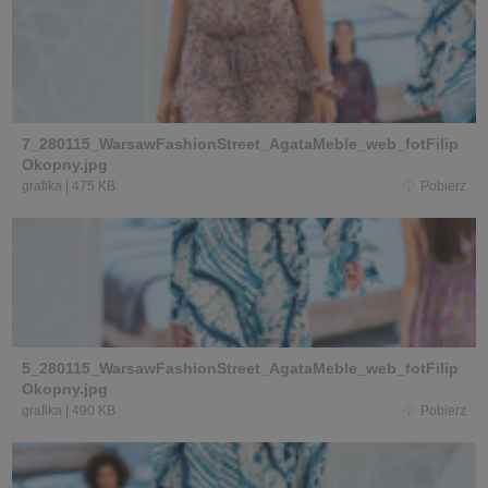
7_280115_WarsawFashionStreet_AgataMeble_web_fotFilip
Okopny.jpg
grafika
|
475 KB
Pobierz
5_280115_WarsawFashionStreet_AgataMeble_web_fotFilip
Okopny.jpg
grafika
|
490 KB
Pobierz