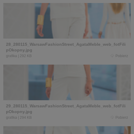
28_280115_WarsawFashionStreet_AgataMeble_web_fotFili
pOkopny.jpg
grafika
|
292 KB
Pobierz
29_280115_WarsawFashionStreet_AgataMeble_web_fotFili
pOkopny.jpg
grafika
|
294 KB
Pobierz