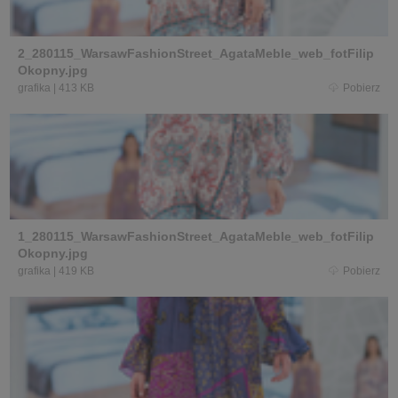
2_280115_WarsawFashionStreet_AgataMeble_web_fotFilip
Okopny.jpg
grafika
|
413 KB
Pobierz
1_280115_WarsawFashionStreet_AgataMeble_web_fotFilip
Okopny.jpg
grafika
|
419 KB
Pobierz