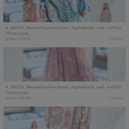
6_280115_WarsawFashionStreet_AgataMeble_web_fotFilip
Okopny.jpg
grafika
|
533 KB
Pobierz
4_280115_WarsawFashionStreet_AgataMeble_web_fotFilip
Okopny.jpg
grafika
|
562 KB
Pobierz