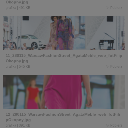
Okopny.jpg
grafika
|
491 KB
Pobierz
11_280115_WarsawFashionStreet_AgataMeble_web_fotFilip
Okopny.jpg
grafika
|
545 KB
Pobierz
12_280115_WarsawFashionStreet_AgataMeble_web_fotFili
pOkopny.jpg
grafika
|
391 KB
Pobierz