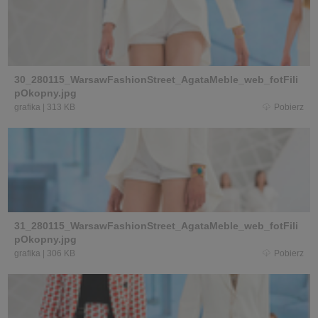
30_280115_WarsawFashionStreet_AgataMeble_web_fotFili
pOkopny.jpg
grafika
|
313 KB
Pobierz
31_280115_WarsawFashionStreet_AgataMeble_web_fotFili
pOkopny.jpg
grafika
|
306 KB
Pobierz