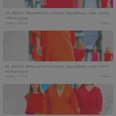
19_280115_WarsawFashionStreet_AgataMeble_web_fotFili
pOkopny.jpg
grafika
|
346 KB
Pobierz
21_280115_WarsawFashionStreet_AgataMeble_web_fotFili
pOkopny.jpg
grafika
|
374 KB
Pobierz