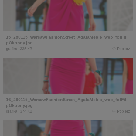
15_280115_WarsawFashionStreet_AgataMeble_web_fotFili
pOkopny.jpg
grafika
|
335 KB
Pobierz
16_280115_WarsawFashionStreet_AgataMeble_web_fotFili
pOkopny.jpg
grafika
|
374 KB
Pobierz