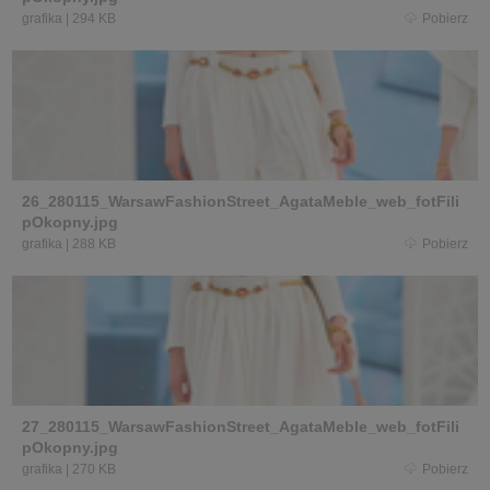
grafika
|
294 KB
Pobierz
26_280115_WarsawFashionStreet_AgataMeble_web_fotFili
pOkopny.jpg
grafika
|
288 KB
Pobierz
27_280115_WarsawFashionStreet_AgataMeble_web_fotFili
pOkopny.jpg
grafika
|
270 KB
Pobierz