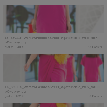
13_280115_WarsawFashionStreet_AgataMeble_web_fotFili
pOkopny.jpg
grafika
|
340 KB
Pobierz
14_280115_WarsawFashionStreet_AgataMeble_web_fotFili
pOkopny.jpg
grafika
|
402 KB
Pobierz