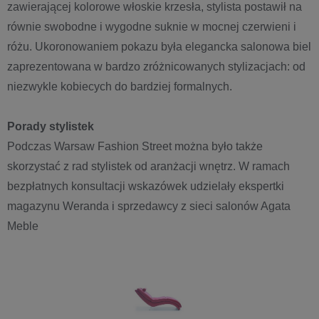
zawierającej kolorowe włoskie krzesła, stylista postawił na
równie swobodne i wygodne suknie w mocnej czerwieni i
różu. Ukoronowaniem pokazu była elegancka salonowa biel
zaprezentowana w bardzo zróżnicowanych stylizacjach: od
niezwykle kobiecych do bardziej formalnych.
Porady stylistek
Podczas Warsaw Fashion Street można było także
skorzystać z rad stylistek od aranżacji wnętrz. W ramach
bezpłatnych konsultacji wskazówek udzielały ekspertki
magazynu Weranda i sprzedawcy z sieci salonów Agata
Meble