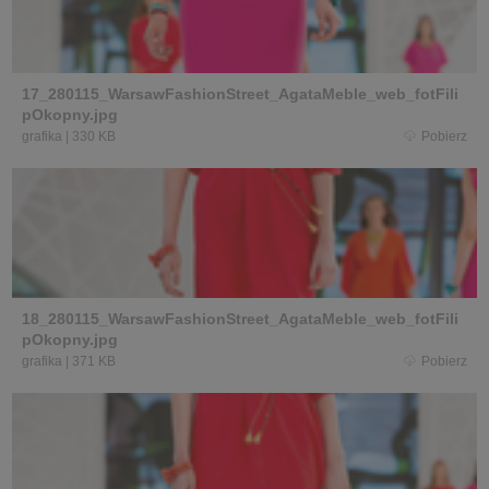
17_280115_WarsawFashionStreet_AgataMeble_web_fotFili
pOkopny.jpg
grafika
|
330 KB
Pobierz
18_280115_WarsawFashionStreet_AgataMeble_web_fotFili
pOkopny.jpg
grafika
|
371 KB
Pobierz