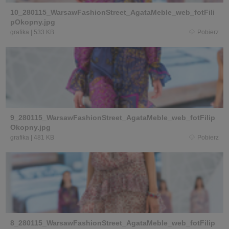
10_280115_WarsawFashionStreet_AgataMeble_web_fotFili
pOkopny.jpg
grafika
|
533 KB
Pobierz
9_280115_WarsawFashionStreet_AgataMeble_web_fotFilip
Okopny.jpg
grafika
|
481 KB
Pobierz
8_280115_WarsawFashionStreet_AgataMeble_web_fotFilip