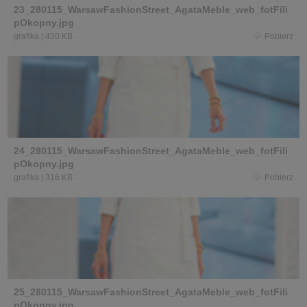
23_280115_WarsawFashionStreet_AgataMeble_web_fotFili
pOkopny.jpg
grafika
|
430 KB
Pobierz
24_280115_WarsawFashionStreet_AgataMeble_web_fotFili
pOkopny.jpg
grafika
|
316 KB
Pobierz
25_280115_WarsawFashionStreet_AgataMeble_web_fotFili
pOkopny.jpg