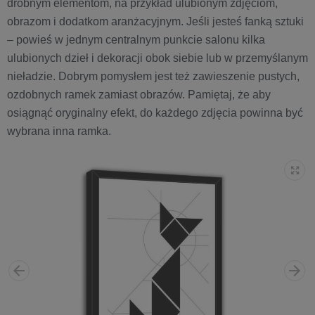
drobnym elementom, na przykład ulubionym zdjęciom,
obrazom i dodatkom aranżacyjnym. Jeśli jesteś fanką sztuki
– powieś w jednym centralnym punkcie salonu kilka
ulubionych dzieł i dekoracji obok siebie lub w przemyślanym
nieładzie. Dobrym pomysłem jest też zawieszenie pustych,
ozdobnych ramek zamiast obrazów. Pamiętaj, że aby
osiągnąć oryginalny efekt, do każdego zdjęcia powinna być
wybrana inna ramka.