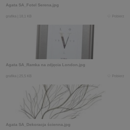
Agata SA_Fotel Serena.jpg
grafika
|
18,1 KB
Pobierz
Agata SA_Ramka na zdjęcia London.jpg
grafika
|
25,5 KB
Pobierz
Agata SA_Dekoracja ścienna.jpg