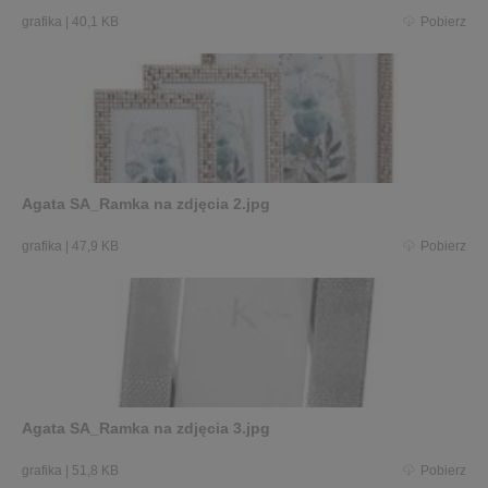
grafika
|
40,1 KB
Pobierz
Agata SA_Ramka na zdjęcia 2.jpg
grafika
|
47,9 KB
Pobierz
Agata SA_Ramka na zdjęcia 3.jpg
grafika
|
51,8 KB
Pobierz