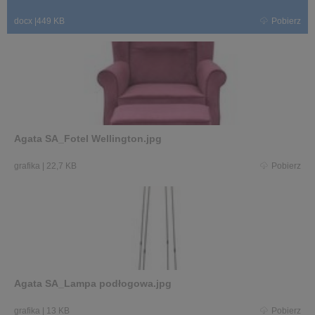
docx
|
449 KB
Pobierz
Agata SA_Fotel Wellington.jpg
grafika
|
22,7 KB
Pobierz
Agata SA_Lampa podłogowa.jpg
grafika
|
13 KB
Pobierz