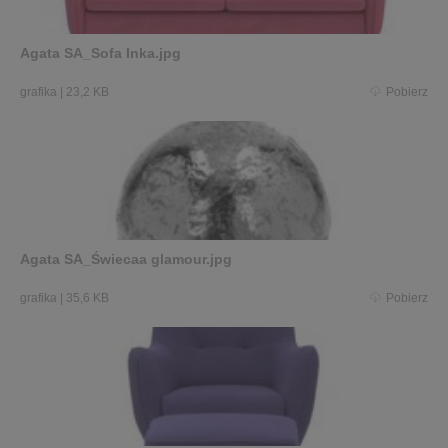
Agata SA_Sofa Inka.jpg
grafika
|
23,2 KB
Pobierz
Agata SA_Świecaa glamour.jpg
grafika
|
35,6 KB
Pobierz