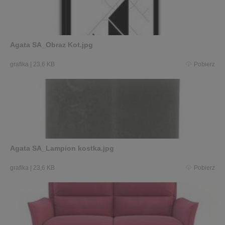
Agata SA_Obraz Kot.jpg
grafika
|
23,6 KB
Pobierz
Agata SA_Lampion kostka.jpg
grafika
|
23,6 KB
Pobierz