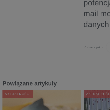
potencj
mail mo
danych 
Pobierz jako
Powiązane artykuły
AKTUALNOŚCI
AKTUALNOŚC