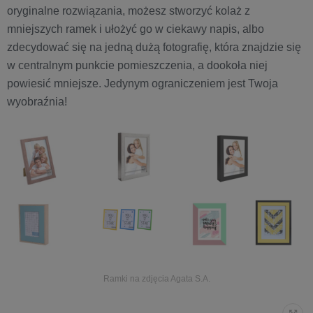
oryginalne rozwiązania, możesz stworzyć kolaż z
mniejszych ramek i ułożyć go w ciekawy napis, albo
zdecydować się na jedną dużą fotografię, która znajdzie się
w centralnym punkcie pomieszczenia, a dookoła niej
powiesić mniejsze. Jedynym ograniczeniem jest Twoja
wyobraźnia!
Ramki na zdjęcia Agata S.A.