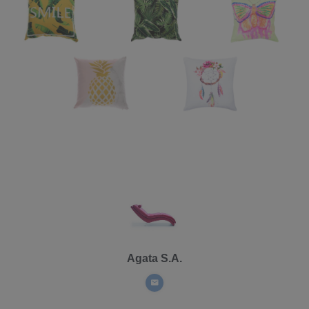
Agata S.A.