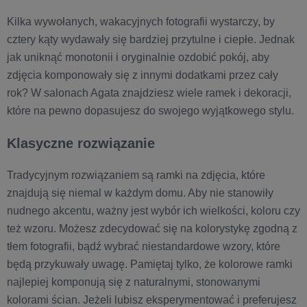
Kilka wywołanych, wakacyjnych fotografii wystarczy, by
cztery kąty wydawały się bardziej przytulne i ciepłe. Jednak
jak uniknąć monotonii i oryginalnie ozdobić pokój, aby
zdjęcia komponowały się z innymi dodatkami przez cały
rok? W salonach Agata znajdziesz wiele ramek i dekoracji,
które na pewno dopasujesz do swojego wyjątkowego stylu.
Klasyczne rozwiązanie
Tradycyjnym rozwiązaniem są ramki na zdjęcia, które
znajdują się niemal w każdym domu. Aby nie stanowiły
nudnego akcentu, ważny jest wybór ich wielkości, koloru czy
też wzoru. Możesz zdecydować się na kolorystykę zgodną z
tłem fotografii, bądź wybrać niestandardowe wzory, które
będą przykuwały uwagę. Pamiętaj tylko, że kolorowe ramki
najlepiej komponują się z naturalnymi, stonowanymi
kolorami ścian. Jeżeli lubisz eksperymentować i preferujesz