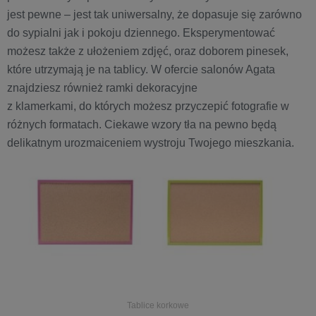
jest pewne – jest tak uniwersalny, że dopasuje się zarówno
do sypialni jak i pokoju dziennego. Eksperymentować
możesz także z ułożeniem zdjęć, oraz doborem pinesek,
które utrzymają je na tablicy. W ofercie salonów Agata
znajdziesz również ramki dekoracyjne
z klamerkami, do których możesz przyczepić fotografie w
różnych formatach. Ciekawe wzory tła na pewno będą
delikatnym urozmaiceniem wystroju Twojego mieszkania.
Tablice korkowe