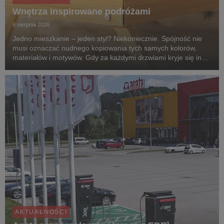
Wnętrza inspirowane podróżami
6 sierpnia 2026
Jedno mieszkanie – jeden styl? Niekoniecznie. Spójność nie
musi oznaczać nudnego kopiowania tych samych kolorów,
materiałów i motywów. Gdy za każdymi drzwiami kryje się inny
klimat, przechodzenie z pokoju do pokoju przypomina podróż
po różnych zakątkach świata. Zgodnie z...
AKTUALNOŚCI