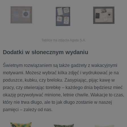
Tablice na zdjęcia Agata S.A.
Dodatki w słonecznym wydaniu
Świetnym rozwiązaniem są także gadżety z wakacyjnymi
motywami. Możesz wybrać kilka zdjęć i wydrukować je na
poduszce, kubku, czy breloku. Zasypiając, pijąc kawę w
pracy, czy otwierając torebkę – każdego dnia będziesz mieć
okazję przywoływać minione, letnie chwile. Wakacje to czas,
który nie trwa długo, ale to jak długo zostanie w naszej
pamięci – zależy od nas.