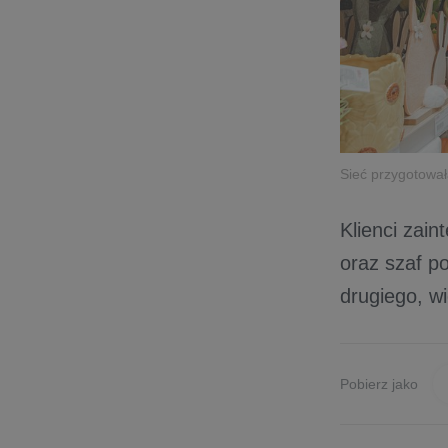
Sieć przygotował
Klienci zai
oraz szaf p
drugiego, w
Pobierz jako