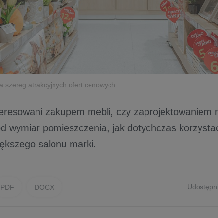
a szereg atrakcyjnych ofert cenowych
nteresowani zakupem mebli, czy zaprojektowaniem
od wymiar pomieszczenia, jak dotychczas korzysta
iększego salonu marki.
Udostępni
PDF
DOCX