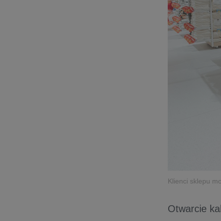
Klienci sklepu m
Otwarcie ka