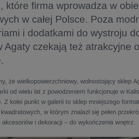
, które firma wprowadza w obi
wych w całej Polsce. Poza mod
iami i dodatkami do wystroju 
w Agaty czekają też atrakcyjne o
.
y, że wielkopowierzchniowy, wolnostojący sklep Ag
ki od wielu lat z powodzeniem funkcjonuje w Kalis
. Z kolei punkt w galerii to sklep mniejszego forma
kwadratowych, w którym znalazł się pełen przekr
 akcesoriów i dekoracji – do wykończenia wnętrz.