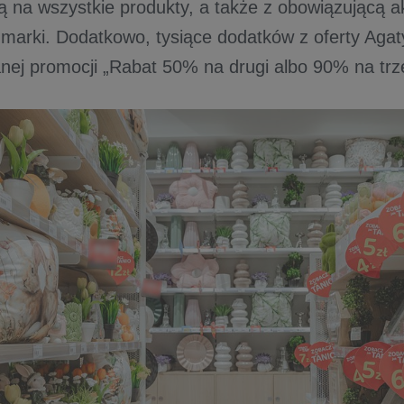
ą na wszystkie produkty, a także z obowiązującą a
marki. Dodatkowo, tysiące dodatków z oferty Aga
ej promocji „Rabat 50% na drugi albo 90% na trze