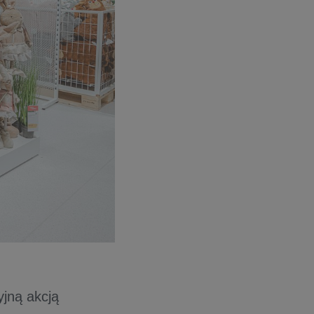
yjną akcją