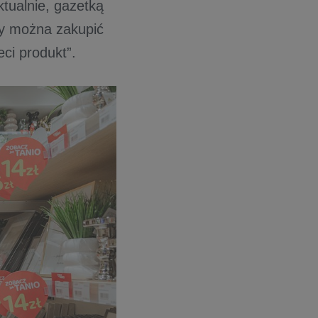
ktualnie, gazetką
ty można zakupić
ci produkt”.