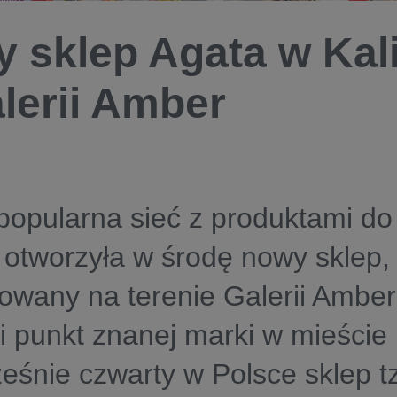
 sklep Agata w Kal
lerii Amber
popularna sieć z produktami do
 otworzyła w środę nowy sklep,
zowany na terenie Galerii Amber
i punkt znanej marki w mieście 
eśnie czwarty w Polsce sklep t