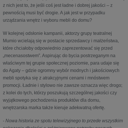
z nich jest to, że jeśli coś jest ładne i dobrej jakości – z
pewnością musi być drogie. A jak jest w przypadku
urządzania wnętrz i wyboru mebli do domu?
W kolejnej odsłonie kampanii, aktorzy grupy teatralnej
Mumio wcielają się w postacie sprzedawcy i małżeństwa,
które chciałoby odpowiednio zaprezentować się przed
„mecenasostwem”. Aspirując do bycia postrzeganym na
właściwym tej grupie społecznej poziomie, para udaje się
do Agaty – gdzie ogromny wybór modnych i jakościowych
mebli spotyka się z atrakcyjnymi cenami i mnóstwem
promocji. Ładnie i stylowo nie zawsze oznacza więc drogo;
z kolei do tych, którzy poszukują szczególnej jakości czy
wyjątkowego pochodzenia produktów dla domu,
wnętrzarska marka także kieruje adekwatną ofertę.
-
Nowa historia ze spotu telewizyjnego to przede wszystkim