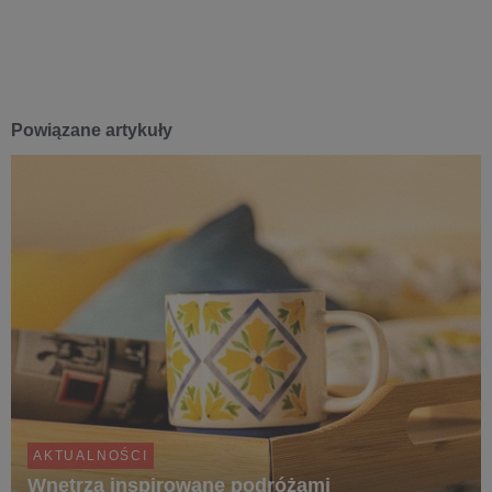
Powiązane artykuły
AKTUALNOŚCI
Wnętrza inspirowane podróżami