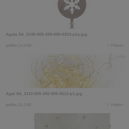
Agata SA_2145-000-200-000-0253-p1a.jpg
grafika
|
14,3 KB
Pobierz
Agat SA_2110-000-200-000-0012-p1.jpg
grafika
|
31,2 KB
Pobierz