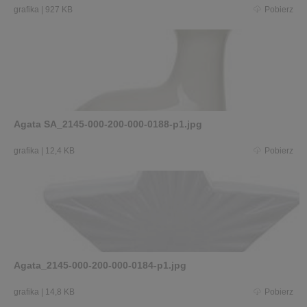
grafika
|
927 KB
Pobierz
Agata SA_2145-000-200-000-0188-p1.jpg
grafika
|
12,4 KB
Pobierz
Agata_2145-000-200-000-0184-p1.jpg
grafika
|
14,8 KB
Pobierz