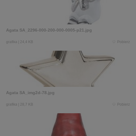
Agata SA_2296-000-200-000-0005-p21.jpg
grafika
|
24,4 KB
Pobierz
Agata SA_img2d-78.jpg
grafika
|
28,7 KB
Pobierz