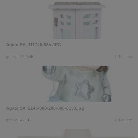
Agata SA_111745-03a.JPG
grafika
|
22,6 KB
Pobierz
Agata SA_2145-000-200-000-0133.jpg
grafika
|
42 KB
Pobierz