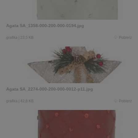
Agata SA_1358-000-200-000-0194.jpg
grafika
|
23,5 KB
Pobierz
Agata SA_2274-000-200-000-0012-p11.jpg
grafika
|
42,8 KB
Pobierz