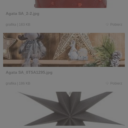
Agata SA_2-2.jpg
grafika
|
183 KB
Pobierz
Agata SA_0T5A1295.jpg
grafika
|
186 KB
Pobierz