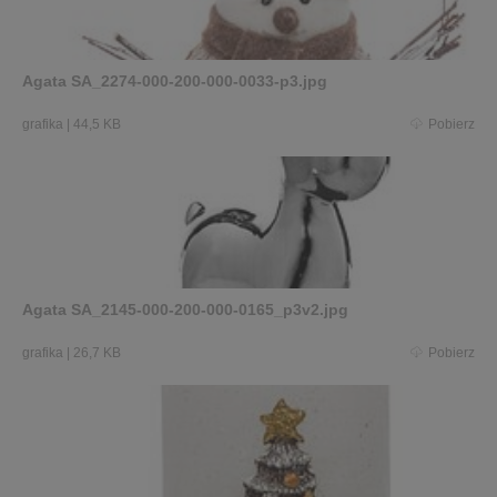
Agata SA_2274-000-200-000-0033-p3.jpg
grafika
|
44,5 KB
Pobierz
Agata SA_2145-000-200-000-0165_p3v2.jpg
grafika
|
26,7 KB
Pobierz