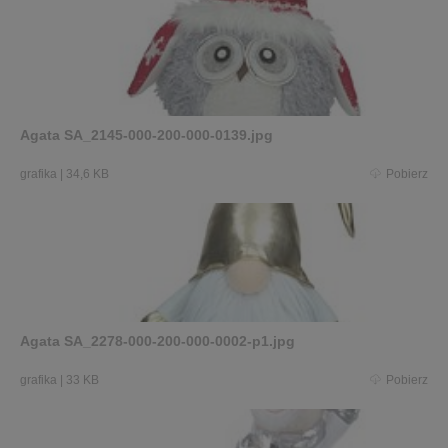
Agata SA_2145-000-200-000-0139.jpg
grafika
|
34,6 KB
Pobierz
Agata SA_2278-000-200-000-0002-p1.jpg
grafika
|
33 KB
Pobierz