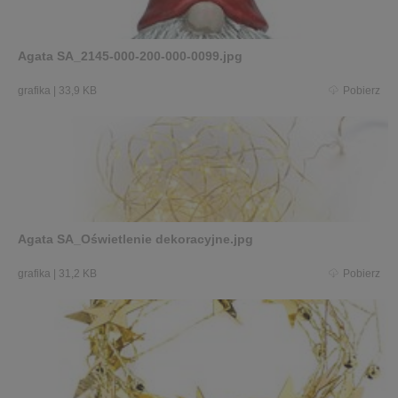
Agata SA_2145-000-200-000-0099.jpg
grafika
|
33,9 KB
Pobierz
Agata SA_Oświetlenie dekoracyjne.jpg
grafika
|
31,2 KB
Pobierz