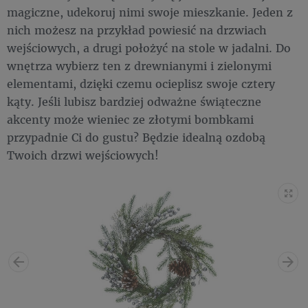
magiczne, udekoruj nimi swoje mieszkanie. Jeden z
nich możesz na przykład powiesić na drzwiach
wejściowych, a drugi położyć na stole w jadalni. Do
wnętrza wybierz ten z drewnianymi i zielonymi
elementami, dzięki czemu ocieplisz swoje cztery
kąty. Jeśli lubisz bardziej odważne świąteczne
akcenty może wieniec ze złotymi bombkami
przypadnie Ci do gustu? Będzie idealną ozdobą
Twoich drzwi wejściowych!