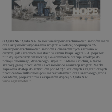
O Agata SA.:
Agata S.A. to sieć wielkopowierzchniowych salonów mebli
oraz artykułów wyposażenia wnętrz w Polsce; obejmująca 26
wielkopowierzchniowych salonów zlokalizowanych zarówno w
dużych, jak i średnich miastach w całym kraju. Agata S.A. poprzez
punkty sprzedaży detalicznej i e-commerce oferuje kolekcje do
pokoju dziennego, dziecięcego, sypialni, jadalni i kuchni, a także
szeroką gamę produktów i akcesoriów do aranżacji wnętrz. Marka
zapewnia dostęp do artykułów ponad 250 krajowych i zagranicznych
producentów kilkudziesięciu marek własnych oraz szerokiego grona
doradców, projektantów i ekspertów.Więcej o Agata S.A:
www.agatameble.pl