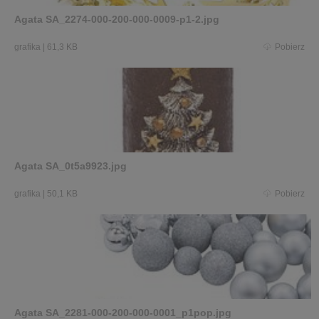
Agata SA_2274-000-200-000-0009-p1-2.jpg
grafika
|
61,3 KB
Pobierz
Agata SA_0t5a9923.jpg
grafika
|
50,1 KB
Pobierz
Agata SA_2281-000-200-000-0001_p1pop.jpg