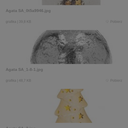
Agata SA_0t5a9946.jpg
grafika
|
39,8 KB
Pobierz
Agata SA_1-8-1.jpg
grafika
|
48,7 KB
Pobierz