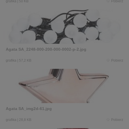
grafika
|
50 KB
Pobierz
Agata SA_2248-000-200-000-0002-p-2.jpg
grafika
|
57,2 KB
Pobierz
Agata SA_img2d-61.jpg
grafika
|
28,8 KB
Pobierz