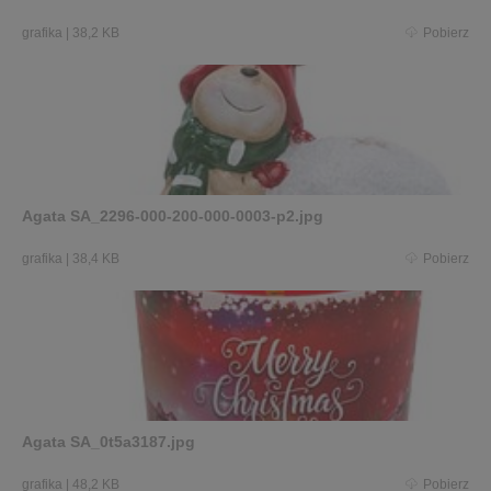
grafika
|
38,2 KB
Pobierz
Agata SA_2296-000-200-000-0003-p2.jpg
grafika
|
38,4 KB
Pobierz
Agata SA_0t5a3187.jpg
grafika
|
48,2 KB
Pobierz