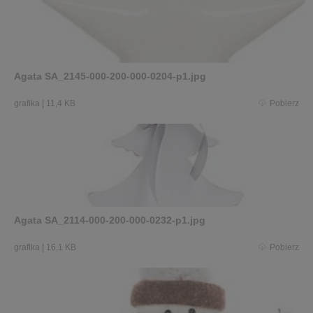
Agata SA_2145-000-200-000-0204-p1.jpg
grafika
|
11,4 KB
Pobierz
Agata SA_2114-000-200-000-0232-p1.jpg
grafika
|
16,1 KB
Pobierz