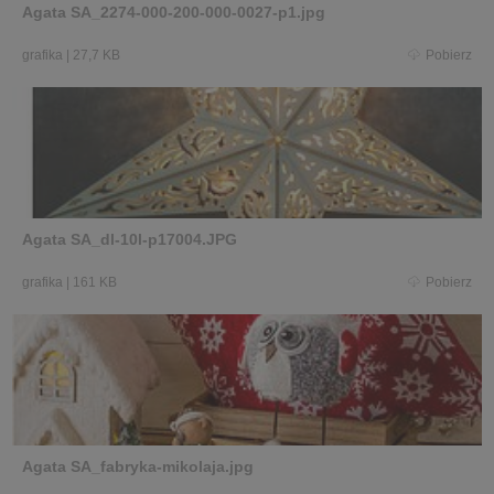
Agata SA_2274-000-200-000-0027-p1.jpg
grafika
|
27,7 KB
Pobierz
Agata SA_dl-10l-p17004.JPG
grafika
|
161 KB
Pobierz
Agata SA_fabryka-mikolaja.jpg