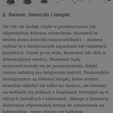
2. Świece, świeczki i lampki
Nic tak nie dodaje ciepła w pomieszczeniu jak
odpowiednio dobrane oświetlenie. Rozmieść w
swoim domu świeczki rożnej wielkości – możesz
wybrać te o świątecznych zapachach lub ciekawych
kształtach. Ustaw je na stole, komodzie lub ułóż w
dekoracyjnym wieńcu. Płomienie będą
rozprzestrzeniały się po pomieszczeniu, dzięki
czemu nadadzą mu świąteczny nastrój. Doskonałym
rozwiązaniem są również lampki, które można
dowolnie układać nie tylko na choince, ale również
na meblach czy półkach z książkami. Dostępne są w
różnych kształtach i odcieniach, dlatego z łatwością
dobierzesz odpowiednią wersję do zawieszenia na
balustradzie, ramie obrazu czy balkonie.