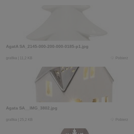
AgatA SA_2145-000-200-000-0185-p1.jpg
grafika
|
11,2 KB
Pobierz
Agata SA__IMG_3802.jpg
grafika
|
25,2 KB
Pobierz