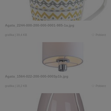
Agata_2244-000-200-000-0001-985-1a.jpg
grafika
|
39,4 KB
Pobierz
Agata_1564-022-200-000-0003p1b.jpg
grafika
|
18,2 KB
Pobierz