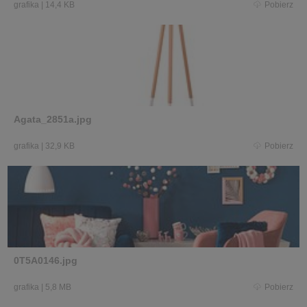
grafika
|
14,4 KB
Pobierz
Agata_2851a.jpg
grafika
|
32,9 KB
Pobierz
0T5A0146.jpg
grafika
|
5,8 MB
Pobierz