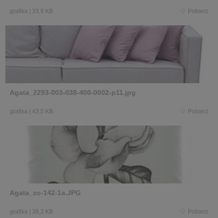
grafika
|
33,9 KB
Pobierz
Agata_2293-003-038-400-0002-p11.jpg
grafika
|
43,5 KB
Pobierz
Agata_cc-142-1a.JPG
grafika
|
38,3 KB
Pobierz