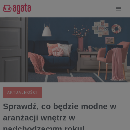
AKTUALNOŚCI
Sprawdź, co będzie modne w
aranżacji wnętrz w
nadchodzącym roku!