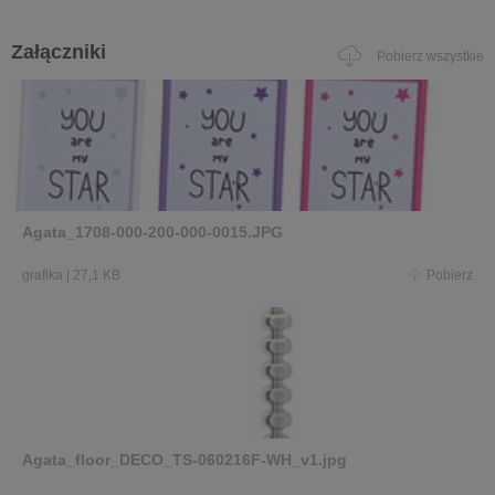
Załączniki
Pobierz wszystkie
Agata_1708-000-200-000-0015.JPG
grafika
|
27,1 KB
Pobierz
Agata_floor_DECO_TS-060216F-WH_v1.jpg