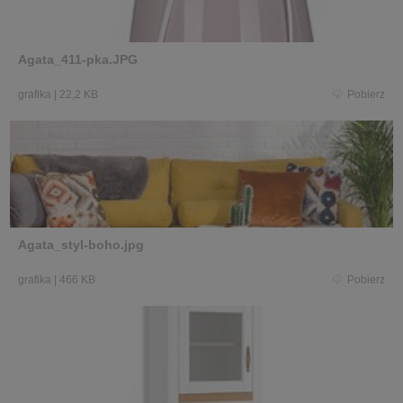
Agata_411-pka.JPG
grafika
|
22,2 KB
Pobierz
Agata_styl-boho.jpg
grafika
|
466 KB
Pobierz