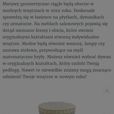
Motywy geometryczne ciągle będą obecne w
modnych wnętrzach w 2019 roku. Doskonale
sprawdzą się w łazience na płytkach, dywanikach
czy armaturze. Na meblach salonowych pojawią się
dotąd nieznane formy i obicia, które swoimi
oryginalnymi kształtami stworzą indywidualne
wnętrze. Modne będą również wazony, lampy czy
zastawa stołowa, przywodzące na myśl
matematyczne bryły. Możesz również wybrać dywan
w oryginalnych kształtach, który ozdobi Twoją
podłogę. Nawet te niewielkie zmiany mogą znacząco
odmienić Twoje wnętrze w nowym roku!