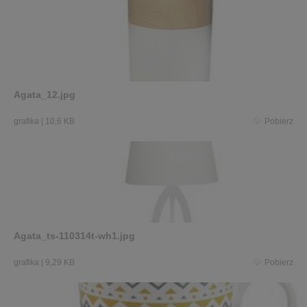
Agata_12.jpg
grafika
|
10,6 KB
Pobierz
Agata_ts-110314t-wh1.jpg
grafika
|
9,29 KB
Pobierz