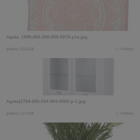
Agata_1998-000-200-000-0079-p1a.jpg
grafika
|
53,8 KB
Pobierz
Agata)1764-005-034-004-0002-p-1.jpg
grafika
|
72,4 KB
Pobierz