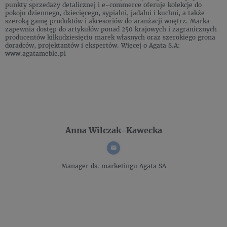
punkty sprzedaży detalicznej i e-commerce oferuje kolekcje do
pokoju dziennego, dziecięcego, sypialni, jadalni i kuchni, a także
szeroką gamę produktów i akcesoriów do aranżacji wnętrz. Marka
zapewnia dostęp do artykułów ponad 250 krajowych i zagranicznych
producentów kilkudziesięciu marek własnych oraz szerokiego grona
doradców, projektantów i ekspertów. Więcej o Agata S.A:
www.agatameble.pl
Anna Wilczak-Kawecka
Manager ds. marketingu
Agata SA