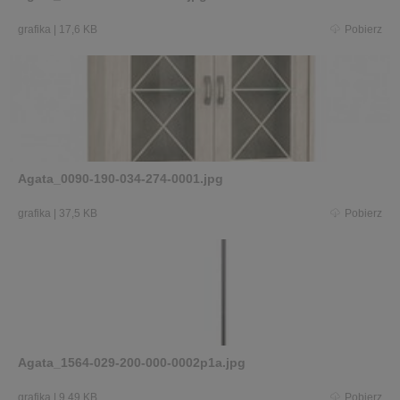
grafika
|
17,6 KB
Pobierz
Agata_0090-190-034-274-0001.jpg
grafika
|
37,5 KB
Pobierz
Agata_1564-029-200-000-0002p1a.jpg
grafika
|
9,49 KB
Pobierz