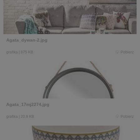
Agata_dywan-2.jpg
grafika
|
875 KB
Pobierz
Agata_17mj2274.jpg
grafika
|
20,8 KB
Pobierz