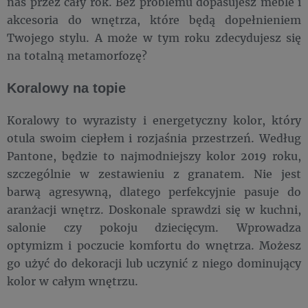
nas przez cały rok. Bez problemu dopasujesz meble i
akcesoria do wnętrza, które będą dopełnieniem
Twojego stylu. A może w tym roku zdecydujesz się
na totalną metamorfozę?
Koralowy na topie
Koralowy to wyrazisty i energetyczny kolor, który
otula swoim ciepłem i rozjaśnia przestrzeń. Według
Pantone, będzie to najmodniejszy kolor 2019 roku,
szczególnie w zestawieniu z granatem. Nie jest
barwą agresywną, dlatego perfekcyjnie pasuje do
aranżacji wnętrz. Doskonale sprawdzi się w kuchni,
salonie czy pokoju dziecięcym. Wprowadza
optymizm i poczucie komfortu do wnętrza. Możesz
go użyć do dekoracji lub uczynić z niego dominujący
kolor w całym wnętrzu.