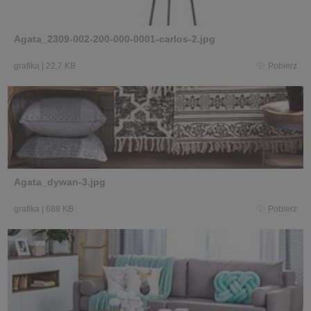
Agata_2309-002-200-000-0001-carlos-2.jpg
grafika
|
22,7 KB
Pobierz
Agata_dywan-3.jpg
grafika
|
688 KB
Pobierz