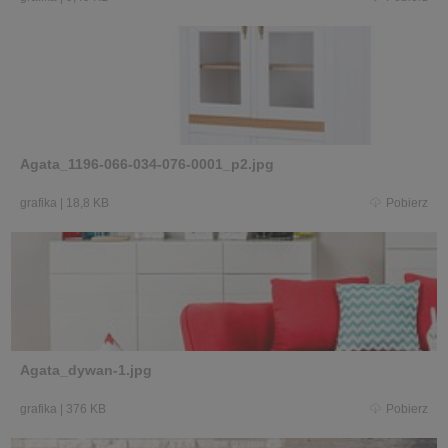
Agata_1196-066-034-076-0001_p2.jpg
grafika
|
18,8 KB
Pobierz
Agata_dywan-1.jpg
grafika
|
376 KB
Pobierz