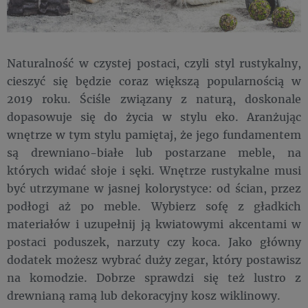
Naturalność w czystej postaci, czyli styl rustykalny,
cieszyć się będzie coraz większą popularnością w
2019 roku. Ściśle związany z naturą, doskonale
dopasowuje się do życia w stylu eko. Aranżując
wnętrze w tym stylu pamiętaj, że jego fundamentem
są drewniano-białe lub postarzane meble, na
których widać słoje i sęki. Wnętrze rustykalne musi
być utrzymane w jasnej kolorystyce: od ścian, przez
podłogi aż po meble. Wybierz sofę z gładkich
materiałów i uzupełnij ją kwiatowymi akcentami w
postaci poduszek, narzuty czy koca. Jako główny
dodatek możesz wybrać duży zegar, który postawisz
na komodzie. Dobrze sprawdzi się też lustro z
drewnianą ramą lub dekoracyjny kosz wiklinowy.