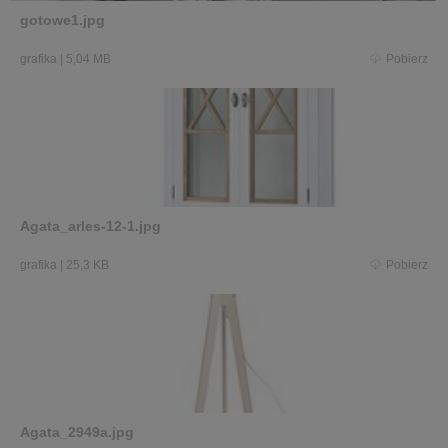
gotowe1.jpg
grafika
|
5,04 MB
Pobierz
Agata_arles-12-1.jpg
grafika
|
25,3 KB
Pobierz
Agata_2949a.jpg