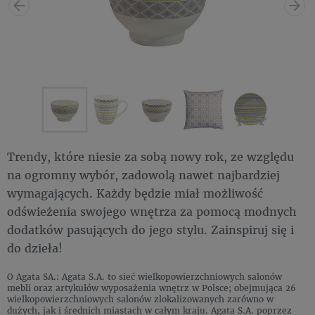
Trendy, które niesie za sobą nowy rok, ze względu
na ogromny wybór, zadowolą nawet najbardziej
wymagających. Każdy będzie miał możliwość
odświeżenia swojego wnętrza za pomocą modnych
dodatków pasujących do jego stylu. Zainspiruj się i
do dzieła!
O Agata SA.: Agata S.A. to sieć wielkopowierzchniowych salonów
mebli oraz artykułów wyposażenia wnętrz w Polsce; obejmująca 26
wielkopowierzchniowych salonów zlokalizowanych zarówno w
dużych, jak i średnich miastach w całym kraju. Agata S.A. poprzez