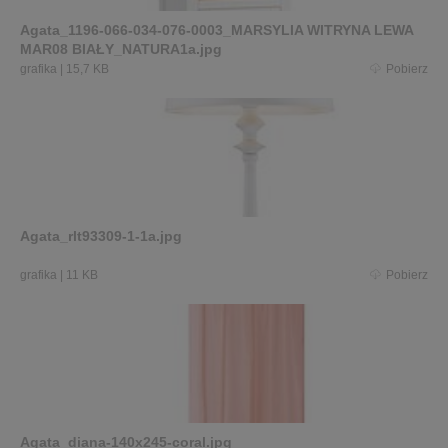
Agata_1196-066-034-076-0003_MARSYLIA WITRYNA LEWA
MAR08 BIAŁY_NATURA1a.jpg
grafika
|
15,7 KB
Pobierz
Agata_rlt93309-1-1a.jpg
grafika
|
11 KB
Pobierz
Agata_diana-140x245-coral.jpg