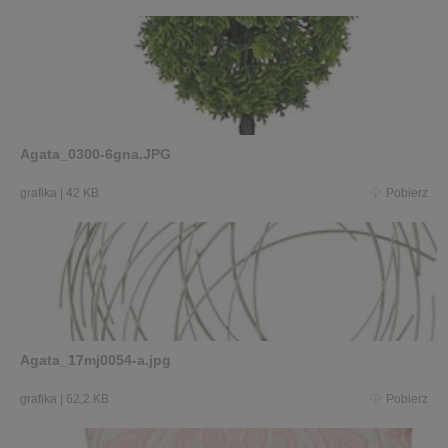
Agata_0300-6gna.JPG
grafika
|
42 KB
Pobierz
Agata_17mj0054-a.jpg
grafika
|
62,2 KB
Pobierz