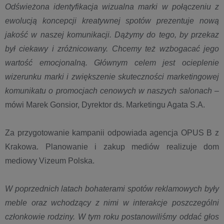
Odświeżona identyfikacja wizualna marki w połączeniu z
ewolucją koncepcji kreatywnej spotów prezentuje nową
jakość w naszej komunikacji. Dążymy do tego, by przekaz
był ciekawy i zróżnicowany. Chcemy też wzbogacać jego
wartość emocjonalną. Głównym celem jest ocieplenie
wizerunku marki i zwiększenie skuteczności marketingowej
komunikatu o promocjach cenowych w naszych salonach
–
mówi Marek Gonsior, Dyrektor ds. Marketingu Agata S.A.
Za przygotowanie kampanii odpowiada agencja OPUS B z
Krakowa. Planowanie i zakup mediów realizuje dom
mediowy Vizeum Polska.
W poprzednich latach bohaterami spotów reklamowych były
meble oraz wchodzący z nimi w interakcje poszczególni
członkowie rodziny. W tym roku postanowiliśmy oddać głos