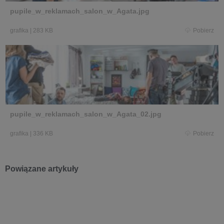
pupile_w_reklamach_salon_w_Agata.jpg
grafika
|
283 KB
Pobierz
pupile_w_reklamach_salon_w_Agata_02.jpg
grafika
|
336 KB
Pobierz
Powiązane artykuły