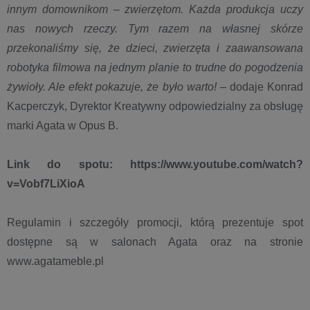
innym domownikom – zwierzętom. Każda produkcja uczy
nas nowych rzeczy. Tym razem na własnej skórze
przekonaliśmy się, że dzieci, zwierzęta i zaawansowana
robotyka filmowa na jednym planie to trudne do pogodzenia
żywioły. Ale efekt pokazuje, że było warto!
– dodaje Konrad
Kacperczyk, Dyrektor Kreatywny odpowiedzialny za obsługę
marki Agata w Opus B.
Link do spotu: https://www.youtube.com/watch?
v=Vobf7LiXioA
Regulamin i szczegóły promocji, którą prezentuje spot
dostępne są w salonach Agata oraz na stronie
www.agatameble.pl