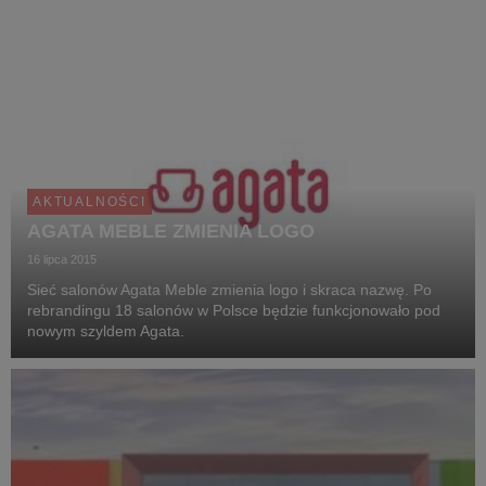
AKTUALNOŚCI
AGATA MEBLE ZMIENIA LOGO
16 lipca 2015
Sieć salonów Agata Meble zmienia logo i skraca nazwę. Po
rebrandingu 18 salonów w Polsce będzie funkcjonowało pod
nowym szyldem Agata.