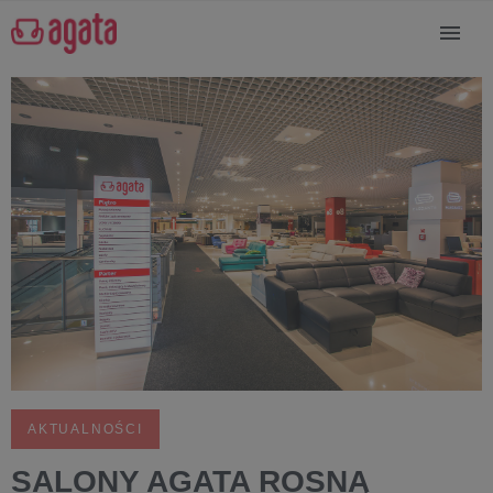
AKTUALNOŚCI
SALONY AGATA ROSNĄ