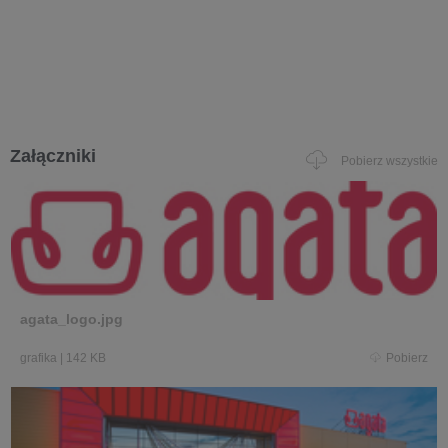
Załączniki
Pobierz wszystkie
agata_logo.jpg
grafika
|
142 KB
Pobierz