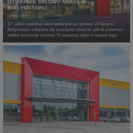
OTWARCIE SALONU AGATA W
BIAŁYMSTOKU
21 lipca 2015
17. salon meblowy sieci Agata jest już gotowy. 24 lipca w
Białymstoku odbędzie się uroczyste otwarcie, piknik rodzinny i
wielkie promocje cenowe. To pierwszy salon z nowym logo.