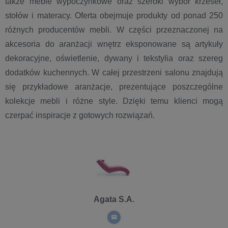
także meble wypoczynkowe oraz szeroki wybór krzeseł,
stołów i materacy. Oferta obejmuje produkty od ponad 250
różnych producentów mebli. W części przeznaczonej na
akcesoria do aranżacji wnętrz eksponowane są artykuły
dekoracyjne, oświetlenie, dywany i tekstylia oraz szereg
dodatków kuchennych. W całej przestrzeni salonu znajdują
się przykładowe aranżacje, prezentujące poszczególne
kolekcje mebli i różne style. Dzięki temu klienci mogą
czerpać inspiracje z gotowych rozwiązań.
Agata S.A.