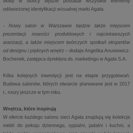
sklep w stolicy będzie posiadał wszystkie elementy
odświeżonej identyfikacji wizualnej marki Agata.
- Nowy salon w Warszawie będzie także miejscem
prezentacji nowości produktowych i najciekawszych
aranżacji, a także miejscem twórczych spotkań ekspertów
od designu i pięknych wnętrz
– dodaje Angelika Anusiewicz-
Bochenek, zastępca dyrektora ds. marketingu w Agata S.A.
Kilka kolejnych inwestycji jest na etapie przygotowań.
Budowa salonów, których otwarcie planowane jest w 2017
r., ruszy jeszcze w tym roku.
Wnętrza, które inspirują
W ofercie każdego salonu sieci Agata znajdują się kolekcje
mebli do pokoju dziennego, sypialni, jadalni i kuchni, a