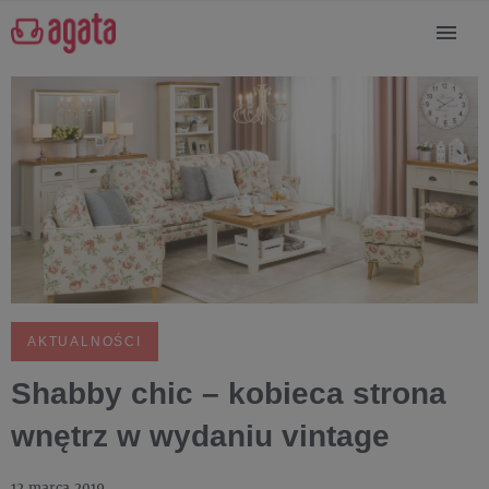
AKTUALNOŚCI
Shabby chic – kobieca strona
wnętrz w wydaniu vintage
12 marca 2019