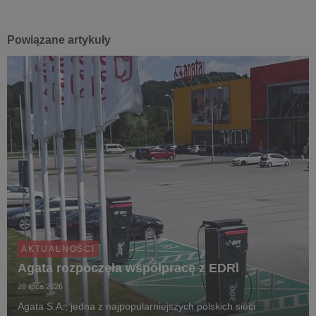
Powiązane artykuły
AKTUALNOŚCI
Agata rozpoczęła współpracę z EDRI
28 lipca 2026
Agata S.A., jedna z najpopularniejszych polskich sieci