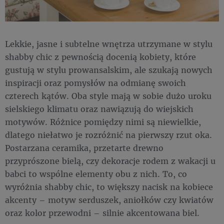
Lekkie, jasne i subtelne wnętrza utrzymane w stylu
shabby chic z pewnością docenią kobiety, które
gustują w stylu prowansalskim, ale szukają nowych
inspiracji oraz pomysłów na odmianę swoich
czterech kątów. Oba style mają w sobie dużo uroku
sielskiego klimatu oraz nawiązują do wiejskich
motywów. Różnice pomiędzy nimi są niewielkie,
dlatego niełatwo je rozróżnić na pierwszy rzut oka.
Postarzana ceramika, przetarte drewno
przyprószone bielą, czy dekoracje rodem z wakacji u
babci to wspólne elementy obu z nich. To, co
wyróżnia shabby chic, to większy nacisk na kobiece
akcenty – motyw serduszek, aniołków czy kwiatów
oraz kolor przewodni – silnie akcentowana biel.