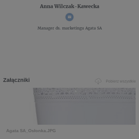
Anna Wilczak-Kawecka
Manager ds. marketingu
Agata SA
Załączniki
Pobierz wszystkie
Agata SA_Osłonka.JPG