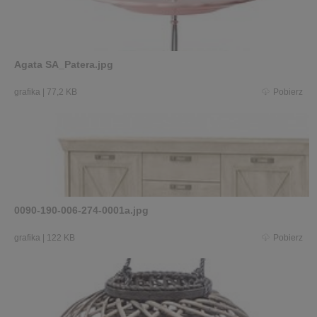
Agata SA_Patera.jpg
grafika
|
77,2 KB
Pobierz
0090-190-006-274-0001a.jpg
grafika
|
122 KB
Pobierz