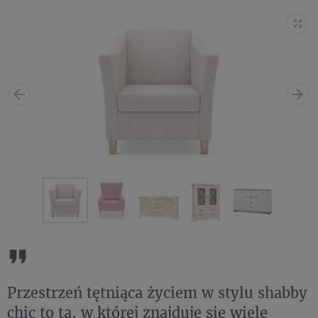
Przestrzeń tętniąca życiem w stylu shabby
chic to ta, w której znajduje się wiele