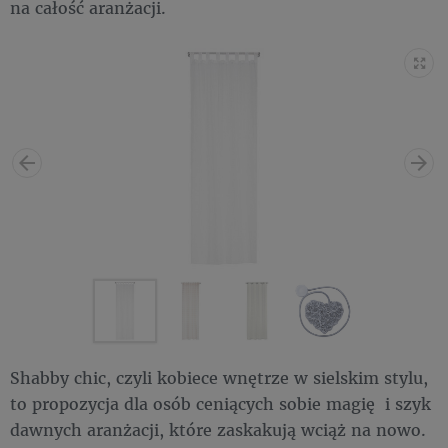
na całość aranżacji.
Shabby chic, czyli kobiece wnętrze w sielskim stylu,
to propozycja dla osób ceniących sobie magię i szyk
dawnych aranżacji, które zaskakują wciąż na nowo.