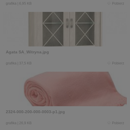
grafika
|
6,95 KB
Pobierz
Agata SA_Witryna.jpg
grafika
|
37,5 KB
Pobierz
2324-000-200-000-0003-p1.jpg
grafika
|
26,9 KB
Pobierz