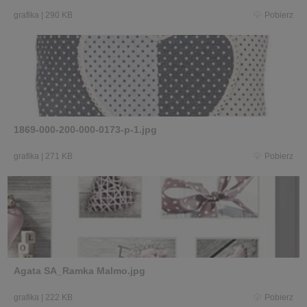
grafika
|
290 KB
Pobierz
1869-000-200-000-0173-p-1.jpg
grafika
|
271 KB
Pobierz
Agata SA_Ramka Malmo.jpg
grafika
|
222 KB
Pobierz