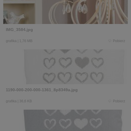
IMG_3584.jpg
grafika
|
1,76 MB
Pobierz
1190-000-200-000-1361_8p8349a.jpg
grafika
|
36,6 KB
Pobierz