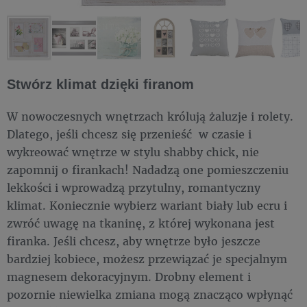
Stwórz klimat dzięki firanom
W nowoczesnych wnętrzach królują żaluzje i rolety.
Dlatego, jeśli chcesz się przenieść w czasie i
wykreować wnętrze w stylu shabby chick, nie
zapomnij o firankach! Nadadzą one pomieszczeniu
lekkości i wprowadzą przytulny, romantyczny
klimat. Koniecznie wybierz wariant biały lub ecru i
zwróć uwagę na tkaninę, z której wykonana jest
firanka. Jeśli chcesz, aby wnętrze było jeszcze
bardziej kobiece, możesz przewiązać je specjalnym
magnesem dekoracyjnym. Drobny element i
pozornie niewielka zmiana mogą znacząco wpłynąć