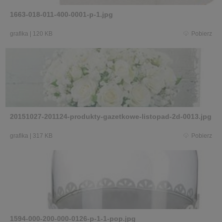
1663-018-011-400-0001-p-1.jpg
grafika
|
120 KB
Pobierz
20151027-201124-produkty-gazetkowe-listopad-2d-0013.jpg
grafika
|
317 KB
Pobierz
1594-000-200-000-0126-p-1-1-pop.jpg