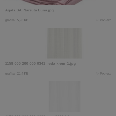
Agata SA_Narzuta Luna.jpg
grafika
|
5,98 KB
Pobierz
1158-000-200-000-0341_reda-krem_1.jpg
grafika
|
21,4 KB
Pobierz