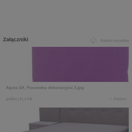
Załączniki
Pobierz wszystkie
Agata SA_Poszewka dekoracyjna 3.jpg
grafika
|
41,4 KB
Pobierz