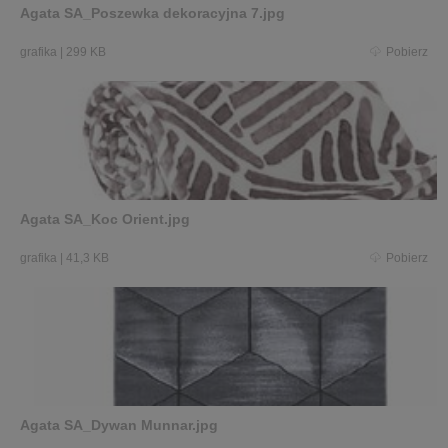
Agata SA_Poszewka dekoracyjna 7.jpg
grafika
|
299 KB
Pobierz
Agata SA_Koc Orient.jpg
grafika
|
41,3 KB
Pobierz
Agata SA_Dywan Munnar.jpg