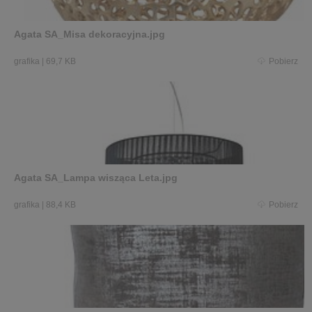
Agata SA_Misa dekoracyjna.jpg
grafika
|
69,7 KB
Pobierz
Agata SA_Lampa wisząca Leta.jpg
grafika
|
88,4 KB
Pobierz