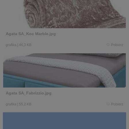
Agata SA_Koc Marble.jpg
grafika
|
46,3 KB
Pobierz
Agata SA_Fabrizzio.jpg
grafika
|
55,2 KB
Pobierz