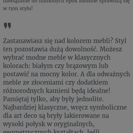
nawiązanie do minionych epok idealnie sprawdzą się
w tym stylu!
Zastanawiasz się nad kolorem mebli? Styl
ten pozostawia dużą dowolność. Możesz
wybrać modne meble w klasycznych
kolorach: białym czy brązowym lub
postawić na mocny kolor. A dla odważnych
meble ze złoceniami czy dodatkiem
różnorodnych kamieni będą idealne!
Pamiętaj tylko, aby były jednolite.
Najbardziej klasyczne, wręcz symboliczne
dla art deco są bryły lakierowane na
wysoki połysk w oryginalnych,
geometrycznych kształtach. Jeśli