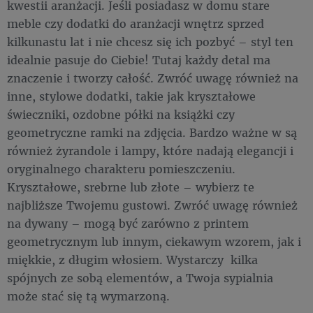
kwestii aranżacji. Jeśli posiadasz w domu stare
meble czy dodatki do aranżacji wnętrz sprzed
kilkunastu lat i nie chcesz się ich pozbyć – styl ten
idealnie pasuje do Ciebie! Tutaj każdy detal ma
znaczenie i tworzy całość. Zwróć uwagę również na
inne, stylowe dodatki, takie jak kryształowe
świeczniki, ozdobne półki na książki czy
geometryczne ramki na zdjęcia. Bardzo ważne w są
również żyrandole i lampy, które nadają elegancji i
oryginalnego charakteru pomieszczeniu.
Kryształowe, srebrne lub złote – wybierz te
najbliższe Twojemu gustowi. Zwróć uwagę również
na dywany – mogą być zarówno z printem
geometrycznym lub innym, ciekawym wzorem, jak i
miękkie, z długim włosiem. Wystarczy kilka
spójnych ze sobą elementów, a Twoja sypialnia
może stać się tą wymarzoną.