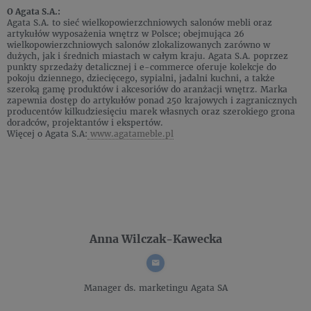
O Agata S.A.:
Agata S.A. to sieć wielkopowierzchniowych salonów mebli oraz
artykułów wyposażenia wnętrz w Polsce; obejmująca 26
wielkopowierzchniowych salonów zlokalizowanych zarówno w
dużych, jak i średnich miastach w całym kraju. Agata S.A. poprzez
punkty sprzedaży detalicznej i e-commerce oferuje kolekcje do
pokoju dziennego, dziecięcego, sypialni, jadalni kuchni, a także
szeroką gamę produktów i akcesoriów do aranżacji wnętrz. Marka
zapewnia dostęp do artykułów ponad 250 krajowych i zagranicznych
producentów kilkudziesięciu marek własnych oraz szerokiego grona
doradców, projektantów i ekspertów.
Więcej o Agata S.A:
www.agatameble.pl
Anna Wilczak-Kawecka
Manager ds. marketingu
Agata SA