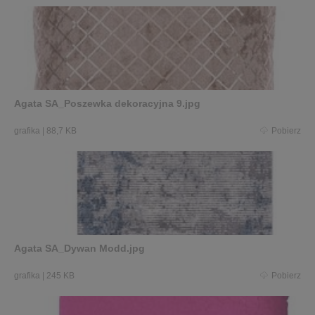
Agata SA_Poszewka dekoracyjna 9.jpg
grafika
|
88,7 KB
Pobierz
Agata SA_Dywan Modd.jpg
grafika
|
245 KB
Pobierz