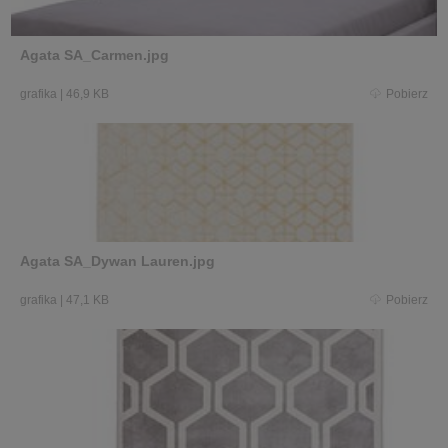
Agata SA_Carmen.jpg
grafika
|
46,9 KB
Pobierz
Agata SA_Dywan Lauren.jpg
grafika
|
47,1 KB
Pobierz