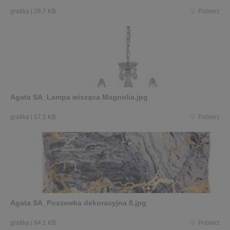
grafika
|
28,7 KB
Pobierz
Agata SA_Lampa wisząca Magnolia.jpg
grafika
|
57,5 KB
Pobierz
Agata SA_Poszewka dekoracyjna 8.jpg
grafika
|
94,1 KB
Pobierz