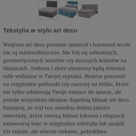
Tekstylia w stylu art deco
Wnętrza art deco pomimo symetrii i harmonii wcale
nie są minimalistyczne. Nie bój się odważnych,
geometrycznych wzorów czy mocnych kolorów na
tkaninach. Srebrne i złote elementy będą również
mile widziane w Twojej sypialni. Możesz postawić
na oryginalne poduszki czy narzutę na łóżko, które
nie tylko udekorują Twoje miejsce do spania, ale
przede wszystkim idealnie dopełnią klimat art deco.
Pamiętaj, że styl ten uwielbia dobrej jakości
materiały, które tworzą klimat luksusu i elegancji –
zainwestuj więc w oryginalne tekstylia lub znajdź
ich tańsze, ale równie ciekawe, połyskliwe