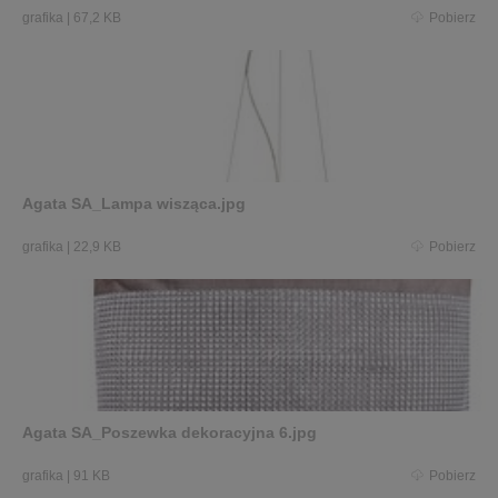
grafika
|
67,2 KB
Pobierz
Agata SA_Lampa wisząca.jpg
grafika
|
22,9 KB
Pobierz
Agata SA_Poszewka dekoracyjna 6.jpg
grafika
|
91 KB
Pobierz