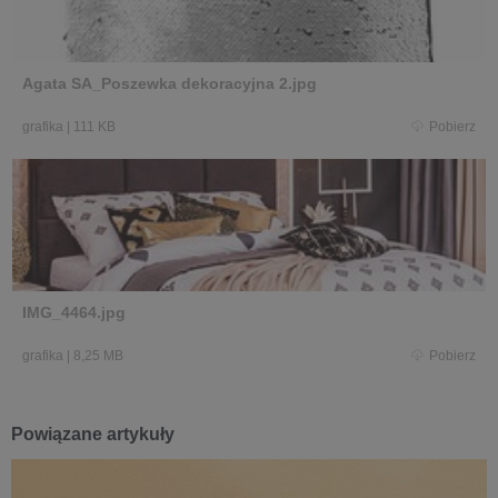
Agata SA_Poszewka dekoracyjna 2.jpg
grafika
|
111 KB
Pobierz
IMG_4464.jpg
grafika
|
8,25 MB
Pobierz
Powiązane artykuły