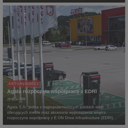
klimat, przechodzenie z pokoju do pokoju przypomina podróż
po różnych zakątkach świata. Zgodnie z...
AKTUALNOŚCI
Agata rozpoczęła współpracę z EDRI
28 lipca 2026
Agata S.A., jedna z najpopularniejszych polskich sieci
oferujących meble oraz akcesoria wyposażenia wnętrz
rozpoczyna współpracę z E.ON Drive Infrastructure (EDRI)
Poland – operatorem ogólnodostępnej infrastruktury ładowania