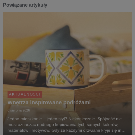
Powiązane artykuły
AKTUALNOŚCI
Wnętrza inspirowane podróżami
6 sierpnia 2026
Jedno mieszkanie – jeden styl? Niekoniecznie. Spójność nie
musi oznaczać nudnego kopiowania tych samych kolorów,
materiałów i motywów. Gdy za każdymi drzwiami kryje się inny