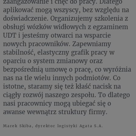
zaangażowanie i chęć do pracy. Dlatego
aplikować mogą wszyscy, bez względu na
doświadczenie. Organizujemy szkolenia z
obsługi wózków widłowych z egzaminem
UDT i jesteśmy otwarci na wsparcie
nowych pracowników. Zapewniamy
stabilność, elastyczny grafik pracy w
oparciu o system zmianowy oraz
bezpośrednią umowę o pracę, co wyróżnia
nas na tle wielu innych podmiotów. Co
istotne, staramy się też kłaść nacisk na
ciągły rozwój naszego zespołu. To dlatego
nasi pracownicy mogą ubiegać się o
awanse wewnątrz struktury firmy.
Marek Skiba, dyrektor logistyki Agata S.A.