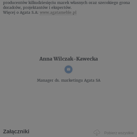
producentów kilkudziesięciu marek własnych oraz szerokiego grona
doradców, projektantów i ekspertów.
Więcej o Agata S.A:
www.agatameble.pl
Anna Wilczak-Kawecka
Manager ds. marketingu
Agata SA
Załączniki
Pobierz wszystkie