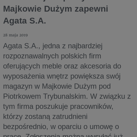
Majkowie Dużym zapewni
Agata S.A.
28 maja 2019
Agata S.A., jedna z najbardziej
rozpoznawalnych polskich firm
oferujących meble oraz akcesoria do
wyposażenia wnętrz powiększa swój
magazyn w Majkowie Dużym pod
Piotrkowem Trybunalskim. W związku z
tym firma poszukuje pracowników,
którzy zostaną zatrudnieni
bezpośrednio, w oparciu o umowę o
pracę. Zgłoszenia można wysyłać już