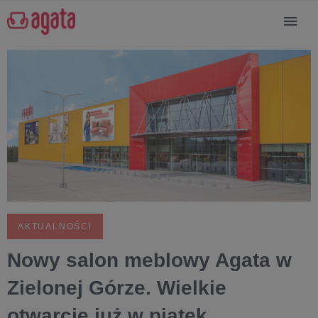
AKTUALNOŚCI
Nowy salon meblowy Agata w
Zielonej Górze. Wielkie
otwarcie już w piątek