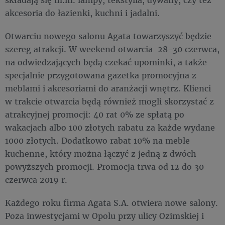
akcesoria do łazienki, kuchni i jadalni.
Otwarciu nowego salonu Agata towarzyszyć będzie
szereg atrakcji. W weekend otwarcia 28-30 czerwca,
na odwiedzających będą czekać upominki, a także
specjalnie przygotowana gazetka promocyjna z
meblami i akcesoriami do aranżacji wnętrz. Klienci
w trakcie otwarcia będą również mogli skorzystać z
atrakcyjnej promocji: 40 rat 0% ze spłatą po
wakacjach albo 100 złotych rabatu za każde wydane
1000 złotych. Dodatkowo rabat 10% na meble
kuchenne, który można łączyć z jedną z dwóch
powyższych promocji. Promocja trwa od 12 do 30
czerwca 2019 r.
Każdego roku firma Agata S.A. otwiera nowe salony.
Poza inwestycjami w Opolu przy ulicy Ozimskiej i