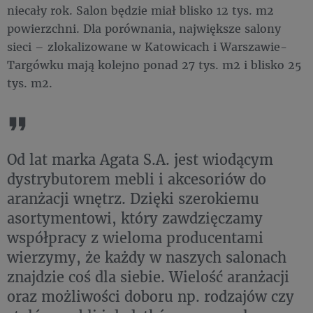
niecały rok. Salon będzie miał blisko 12 tys. m2
powierzchni. Dla porównania, największe salony
sieci – zlokalizowane w Katowicach i Warszawie-
Targówku mają kolejno ponad 27 tys. m2 i blisko 25
tys. m2.
Od lat marka Agata S.A. jest wiodącym
dystrybutorem mebli i akcesoriów do
aranżacji wnętrz. Dzięki szerokiemu
asortymentowi, który zawdzięczamy
współpracy z wieloma producentami
wierzymy, że każdy w naszych salonach
znajdzie coś dla siebie. Wielość aranżacji
oraz możliwości doboru np. rodzajów czy