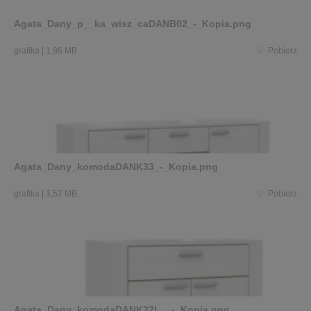
Agata_Dany_p__ka_wisz_caDANB02_-_Kopia.png
grafika
|
1,86 MB
Pobierz
Agata_Dany_komodaDANK33_-_Kopia.png
grafika
|
3,52 MB
Pobierz
Agata_Dany_komodaDANK32L__-_Kopia.png