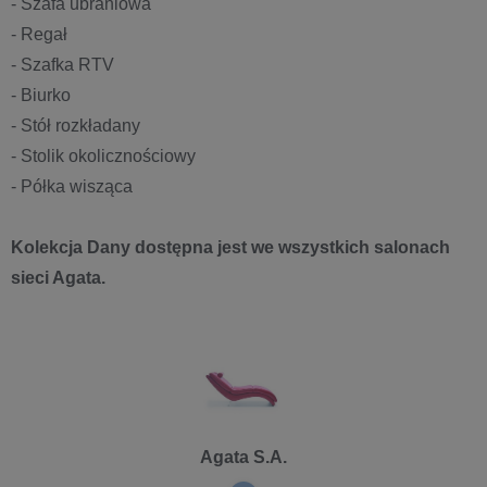
- Szafa ubraniowa
- Regał
- Szafka RTV
- Biurko
- Stół rozkładany
- Stolik okolicznościowy
- Półka wisząca
Kolekcja Dany dostępna jest we wszystkich salonach
sieci Agata.
Agata S.A.