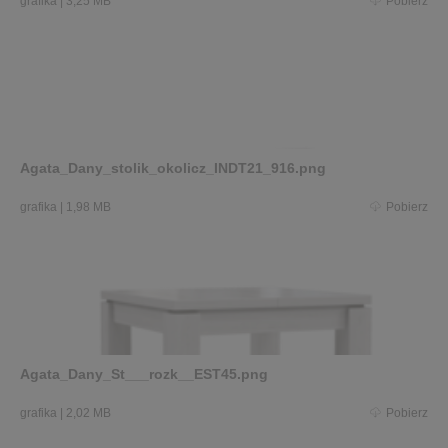
grafika
|
3,25 MB
Pobierz
Agata_Dany_stolik_okolicz_INDT21_916.png
grafika
|
1,98 MB
Pobierz
Agata_Dany_St___rozk__EST45.png
grafika
|
2,02 MB
Pobierz