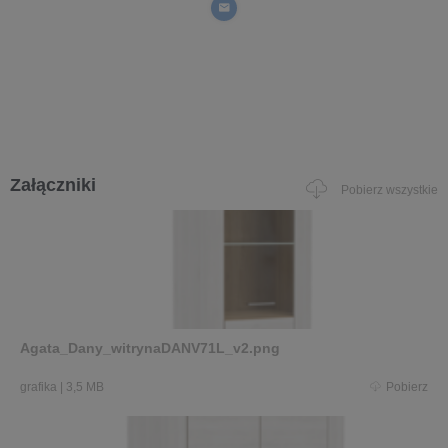
Załączniki
Pobierz wszystkie
Agata_Dany_witrynaDANV71L_v2.png
grafika
|
3,5 MB
Pobierz