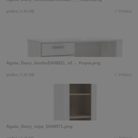
grafika
|
3,48 MB
Pobierz
Agata_Dany_biurkoDANB21_v2_-_Kopia.png
grafika
|
3,26 MB
Pobierz
Agata_Dany_rega_DANR71.png