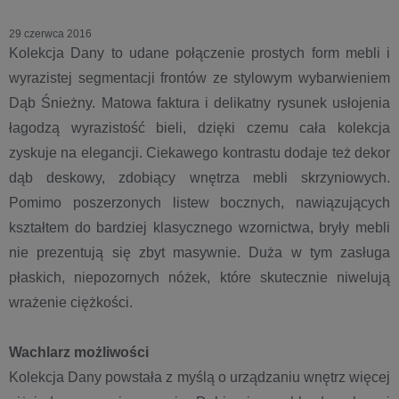
29 czerwca 2016
Kolekcja Dany to udane połączenie prostych form mebli i
wyrazistej segmentacji frontów ze stylowym wybarwieniem
Dąb Śnieżny. Matowa faktura i delikatny rysunek usłojenia
łagodzą wyrazistość bieli, dzięki czemu cała kolekcja
zyskuje na elegancji. Ciekawego kontrastu dodaje też dekor
dąb deskowy, zdobiący wnętrza mebli skrzyniowych.
Pomimo poszerzonych listew bocznych, nawiązujących
kształtem do bardziej klasycznego wzornictwa, bryły mebli
nie prezentują się zbyt masywnie. Duża w tym zasługa
płaskich, niepozornych nóżek, które skutecznie niwelują
wrażenie ciężkości.
Wachlarz możliwości
Kolekcja Dany powstała z myślą o urządzaniu wnętrz więcej