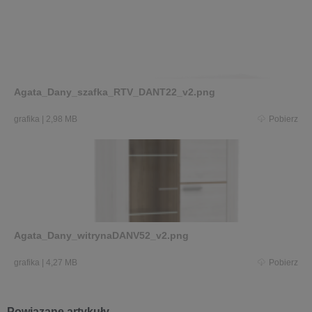
Agata_Dany_szafka_RTV_DANT22_v2.png
grafika
|
2,98 MB
Pobierz
Agata_Dany_witrynaDANV52_v2.png
grafika
|
4,27 MB
Pobierz
Powiązane artykuły