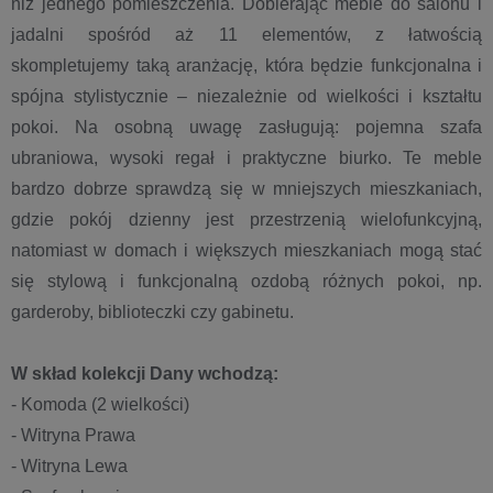
niż jednego pomieszczenia. Dobierając meble do salonu i
jadalni spośród aż 11 elementów, z łatwością
skompletujemy taką aranżację, która będzie funkcjonalna i
spójna stylistycznie – niezależnie od wielkości i kształtu
pokoi. Na osobną uwagę zasługują: pojemna szafa
ubraniowa, wysoki regał i praktyczne biurko. Te meble
bardzo dobrze sprawdzą się w mniejszych mieszkaniach,
gdzie pokój dzienny jest przestrzenią wielofunkcyjną,
natomiast w domach i większych mieszkaniach mogą stać
się stylową i funkcjonalną ozdobą różnych pokoi, np.
garderoby, biblioteczki czy gabinetu.
W skład kolekcji Dany wchodzą:
- Komoda (2 wielkości)
- Witryna Prawa
- Witryna Lewa