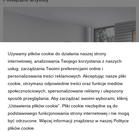
Używamy plików cookie do działania naszej strony
internetowej, analizowania Twojego korzystania z naszych
usług, zarządzania Twoimi preferencjami online i
personalizowania treści reklamowych. Akceptując nasze pliki
cookie, otrzymasz odpowiednie treści oraz funkcje mediów
społecznościowych, spersonalizowane reklamy i ulepszony
sposób przeglądania. Aby zarządzać swoimi wyborami, kliknij
AKTUALNOŚCI
„Ustawienia plików cookie”. Pliki cookie niezbędne są do
KOLEKCJA KATANIA -SZCZEGÓŁY MAJĄ
podstawowego funkcjonowania strony internetowej i nie mogą
ZNACZENIE
być odrzucone. Więcej informacji znajdziesz w naszej Polityce
21 czerwca 2016
plików cookie.