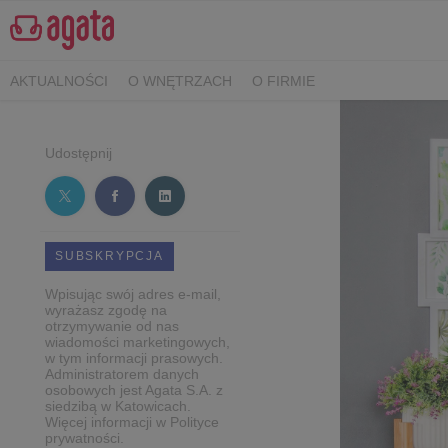
AKTUALNOŚCI
O WNĘTRZACH
O FIRMIE
Udostępnij
SUBSKRYPCJA
Wpisując swój adres e-mail,
wyrażasz zgodę na
otrzymywanie od nas
wiadomości marketingowych,
w tym informacji prasowych.
Administratorem danych
osobowych jest Agata S.A. z
siedzibą w Katowicach.
Więcej informacji w Polityce
prywatności.