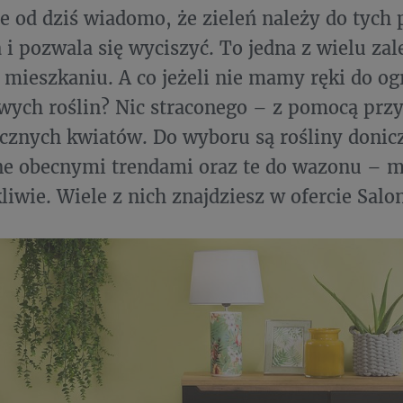
ie od dziś wiadomo, że zieleń należy do tych
 i pozwala się wyciszyć. To jedna z wielu zal
mieszkaniu. A co jeżeli nie mamy ręki do og
ych roślin? Nic straconego – z pomocą przy
ucznych kwiatów. Do wyboru są rośliny doni
e obecnymi trendami oraz te do wazonu – m
kliwie. Wiele z nich znajdziesz w ofercie Sal