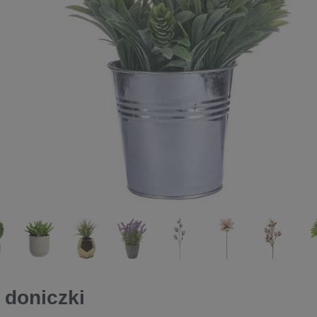
 doniczki