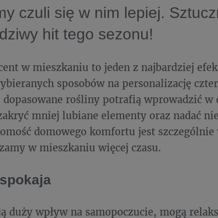
y czuli się w nim lepiej. Sztuc
dziwy hit tego sezonu!
cent w mieszkaniu to jeden z najbardziej ef
wybieranych sposobów na personalizację czter
e dopasowane rośliny potrafią wprowadzić w
akryć mniej lubiane elementy oraz nadać ni
domość domowego komfortu jest szczególnie 
zamy w mieszkaniu więcej czasu.
uspokaja
ją duży wpływ na samopoczucie, mogą relak