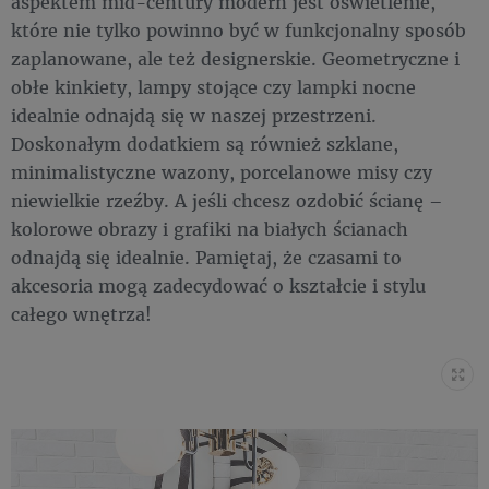
aspektem mid-century modern jest oświetlenie,
które nie tylko powinno być w funkcjonalny sposób
zaplanowane, ale też designerskie. Geometryczne i
obłe kinkiety, lampy stojące czy lampki nocne
idealnie odnajdą się w naszej przestrzeni.
Doskonałym dodatkiem są również szklane,
minimalistyczne wazony, porcelanowe misy czy
niewielkie rzeźby. A jeśli chcesz ozdobić ścianę –
kolorowe obrazy i grafiki na białych ścianach
odnajdą się idealnie. Pamiętaj, że czasami to
akcesoria mogą zadecydować o kształcie i stylu
całego wnętrza!