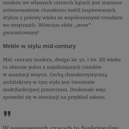
modern we własnych czterech kątach jest staranne
zrównoważenie charakteru mebli inspirowanych
stylem z połowy wieku ze współczesnymi trendami
we wnętrzach. Wówczas efekt „wow”
gwarantowany!
Meble w stylu mid-century
Mid-century modern, design lat 50. i 60. XX wieku
to obecnie jeden z najsilniejszych trendów
w aranżacji wnętrz. Cechą charakterystyczną
architektury w tym stylu jest tworzenie
multifunkcyjnej przestrzeni. Doskonale więc
sprawdzi się w aranżacji na przykład salonu.
W powojennych czasach to funkcjonalny