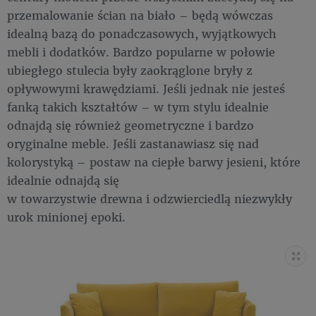
przemalowanie ścian na biało – będą wówczas
idealną bazą do ponadczasowych, wyjątkowych
mebli i dodatków. Bardzo popularne w połowie
ubiegłego stulecia były zaokrąglone bryły z
opływowymi krawędziami. Jeśli jednak nie jesteś
fanką takich kształtów – w tym stylu idealnie
odnajdą się również geometryczne i bardzo
oryginalne meble. Jeśli zastanawiasz się nad
kolorystyką – postaw na ciepłe barwy jesieni, które
idealnie odnajdą się
w towarzystwie drewna i odzwierciedlą niezwykły
urok minionej epoki.