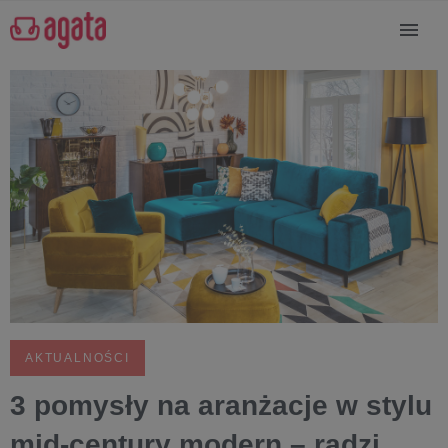
AKTUALNOŚCI
3 pomysły na aranżacje w stylu
mid-century modern – radzi