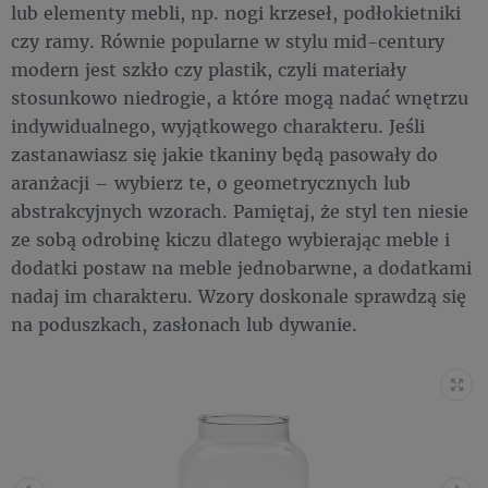
lub elementy mebli, np. nogi krzeseł, podłokietniki
czy ramy. Równie popularne w stylu mid-century
modern jest szkło czy plastik, czyli materiały
stosunkowo niedrogie, a które mogą nadać wnętrzu
indywidualnego, wyjątkowego charakteru. Jeśli
zastanawiasz się jakie tkaniny będą pasowały do
aranżacji – wybierz te, o geometrycznych lub
abstrakcyjnych wzorach. Pamiętaj, że styl ten niesie
ze sobą odrobinę kiczu dlatego wybierając meble i
dodatki postaw na meble jednobarwne, a dodatkami
nadaj im charakteru. Wzory doskonale sprawdzą się
na poduszkach, zasłonach lub dywanie.