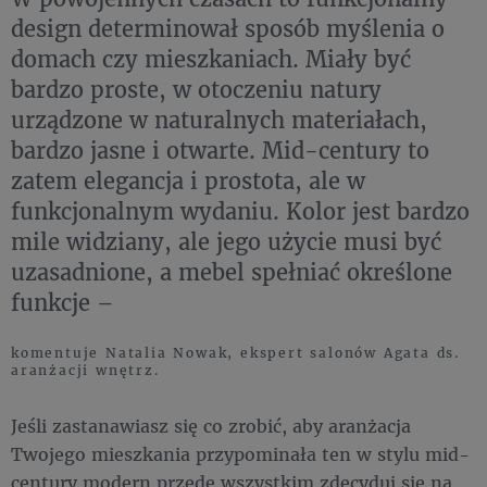
design determinował sposób myślenia o
domach czy mieszkaniach. Miały być
bardzo proste, w otoczeniu natury
urządzone w naturalnych materiałach,
bardzo jasne i otwarte. Mid-century to
zatem elegancja i prostota, ale w
funkcjonalnym wydaniu. Kolor jest bardzo
mile widziany, ale jego użycie musi być
uzasadnione, a mebel spełniać określone
funkcje –
komentuje Natalia Nowak, ekspert salonów Agata ds.
aranżacji wnętrz.
Jeśli zastanawiasz się co zrobić, aby aranżacja
Twojego mieszkania przypominała ten w stylu mid-
century modern przede wszystkim zdecyduj się na