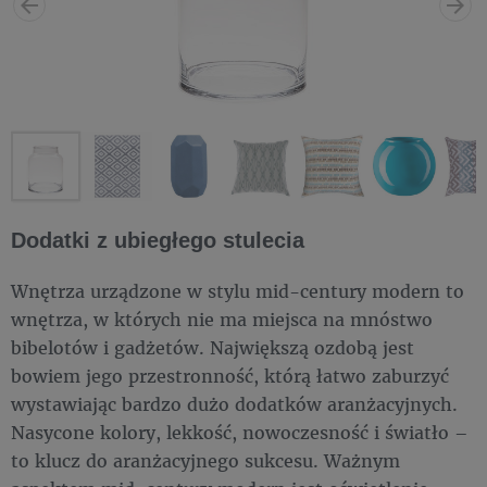
Dodatki z ubiegłego stulecia
Wnętrza urządzone w stylu mid-century modern to
wnętrza, w których nie ma miejsca na mnóstwo
bibelotów i gadżetów. Największą ozdobą jest
bowiem jego przestronność, którą łatwo zaburzyć
wystawiając bardzo dużo dodatków aranżacyjnych.
Nasycone kolory, lekkość, nowoczesność i światło –
to klucz do aranżacyjnego sukcesu. Ważnym