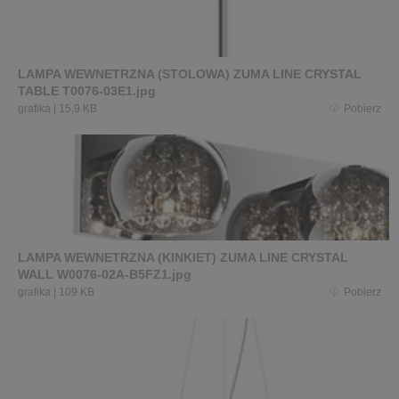
LAMPA WEWNETRZNA (STOLOWA) ZUMA LINE CRYSTAL
TABLE T0076-03E1.jpg
grafika
|
15,9 KB
Pobierz
LAMPA WEWNETRZNA (KINKIET) ZUMA LINE CRYSTAL
WALL W0076-02A-B5FZ1.jpg
grafika
|
109 KB
Pobierz