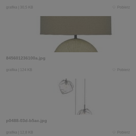
grafika
|
30,5 KB
Pobierz
845601236100a.jpg
grafika
|
124 KB
Pobierz
p0488-03d-b5ac.jpg
grafika
|
12,8 KB
Pobierz