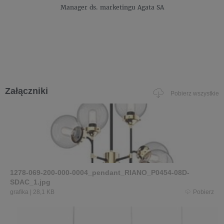
Manager ds. marketingu
Agata SA
Załączniki
Pobierz wszystkie
1278-069-200-000-0004_pendant_RIANO_P0454-08D-
SDAC_1.jpg
grafika
|
28,1 KB
Pobierz