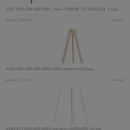
1387-003-200-000-0001_floor_VISION_TS-010121W_1.jpg
grafika
|
9,84 KB
Pobierz
2125-007-200-000-0004-2922-dove-wood.jpg
grafika
|
13,3 KB
Pobierz
1564-077-200-000-0001-merano-rld931031-3a.jpg