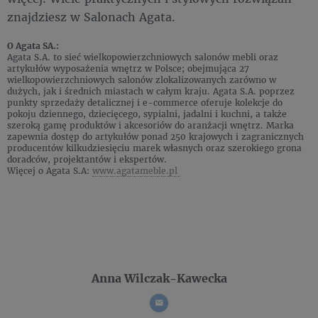
znajdziesz w Salonach Agata.
O Agata SA.:
Agata S.A. to sieć wielkopowierzchniowych salonów mebli oraz
artykułów wyposażenia wnętrz w Polsce; obejmująca 27
wielkopowierzchniowych salonów zlokalizowanych zarówno w
dużych, jak i średnich miastach w całym kraju. Agata S.A. poprzez
punkty sprzedaży detalicznej i e-commerce oferuje kolekcje do
pokoju dziennego, dziecięcego, sypialni, jadalni i kuchni, a także
szeroką gamę produktów i akcesoriów do aranżacji wnętrz. Marka
zapewnia dostęp do artykułów ponad 250 krajowych i zagranicznych
producentów kilkudziesięciu marek własnych oraz szerokiego grona
doradców, projektantów i ekspertów.
Więcej o Agata S.A:
www.agatameble.pl
Anna Wilczak-Kawecka