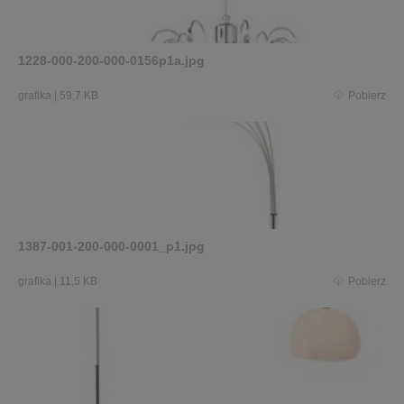
1228-000-200-000-0156p1a.jpg
grafika
|
59,7 KB
Pobierz
1387-001-200-000-0001_p1.jpg
grafika
|
11,5 KB
Pobierz