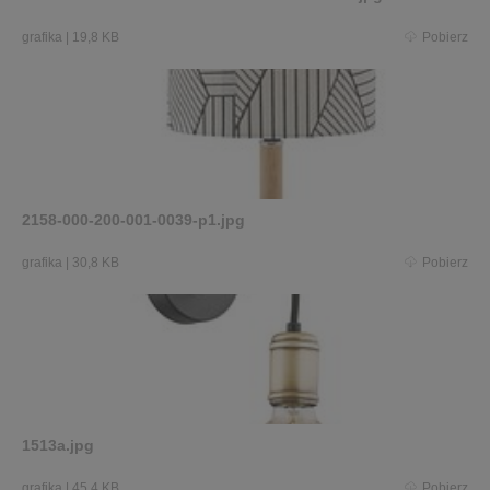
grafika
|
19,8 KB
Pobierz
2158-000-200-001-0039-p1.jpg
grafika
|
30,8 KB
Pobierz
1513a.jpg
grafika
|
45,4 KB
Pobierz