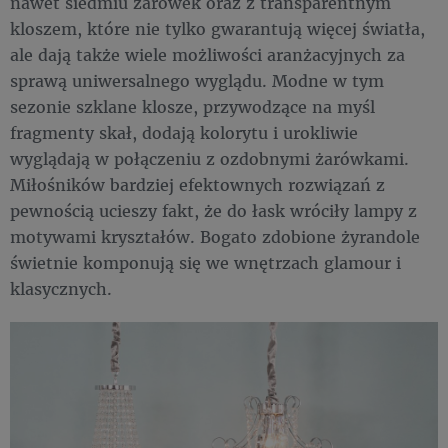
nawet siedmiu żarówek oraz z transparentnym
kloszem, które nie tylko gwarantują więcej światła,
ale dają także wiele możliwości aranżacyjnych za
sprawą uniwersalnego wyglądu. Modne w tym
sezonie szklane klosze, przywodzące na myśl
fragmenty skał, dodają kolorytu i urokliwie
wyglądają w połączeniu z ozdobnymi żarówkami.
Miłośników bardziej efektownych rozwiązań z
pewnością ucieszy fakt, że do łask wróciły lampy z
motywami kryształów. Bogato zdobione żyrandole
świetnie komponują się we wnętrzach glamour i
klasycznych.