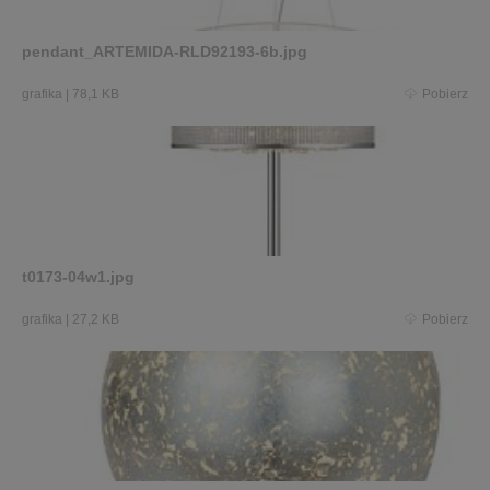
pendant_ARTEMIDA-RLD92193-6b.jpg
grafika
|
78,1 KB
Pobierz
t0173-04w1.jpg
grafika
|
27,2 KB
Pobierz