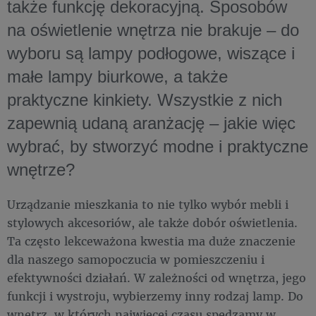
także funkcję dekoracyjną. Sposobów
na oświetlenie wnętrza nie brakuje – do
wyboru są lampy podłogowe, wiszące i
małe lampy biurkowe, a także
praktyczne kinkiety. Wszystkie z nich
zapewnią udaną aranżację – jakie więc
wybrać, by stworzyć modne i praktyczne
wnętrze?
Urządzanie mieszkania to nie tylko wybór mebli i
stylowych akcesoriów, ale także dobór oświetlenia.
Ta często lekceważona kwestia ma duże znaczenie
dla naszego samopoczucia w pomieszczeniu i
efektywności działań. W zależności od wnętrza, jego
funkcji i wystroju, wybierzemy inny rodzaj lamp. Do
wnętrz, w których najwięcej czasu spędzamy w