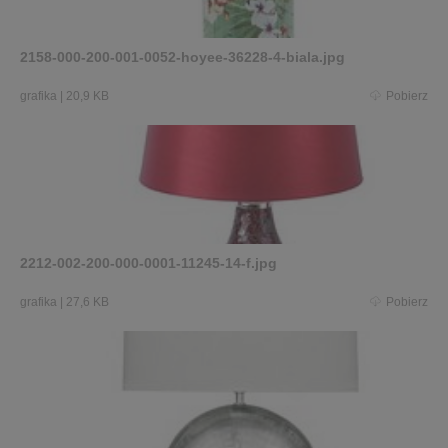
2158-000-200-001-0052-hoyee-36228-4-biala.jpg
grafika
|
20,9 KB
Pobierz
2212-002-200-000-0001-11245-14-f.jpg
grafika
|
27,6 KB
Pobierz