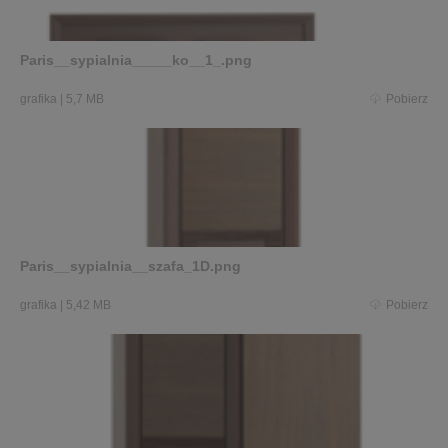
Paris__sypialnia_____ko__1_.png
grafika
|
5,7 MB
Pobierz
Paris__sypialnia__szafa_1D.png
grafika
|
5,42 MB
Pobierz