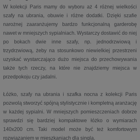
W kolekcji Paris mamy do wyboru aż 4 różnej wielkości
szafy na ubrania, obuwie i różne dodatki. Dzięki szafie
narożnej zaaranżujemy bardzo funkcjonalną garderobę
nawet w mniejszych sypialniach. Wystarczy dostawić do niej
po bokach dwie inne szafy, np. jednodrzwiową i
trzydrzwiową, żeby na stosunkowo niewielkiej przestrzeni
uzyskać wystarczająco dużo miejsca do przechowywania
także tych rzeczy, na które nie znajdziemy miejsca w
przedpokoju czy jadalni.
Łóżko, szafy na ubrania i szafka nocna z kolekcji Paris
pozwolą stworzyć spójną stylistycznie i kompletną aranżację
w każdej sypialni. W mniejszych pomieszczeniach dobrze
sprawdzi się bardziej kompaktowe łóżko o wymiarach
140x200 cm. Taki model może być też komfortowym
rozwiązaniem w mieszkaniach dla singla.