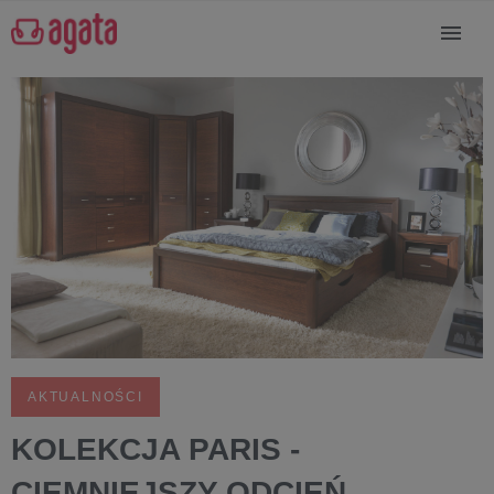
AKTUALNOŚCI
KOLEKCJA PARIS -
CIEMNIEJSZY ODCIEŃ