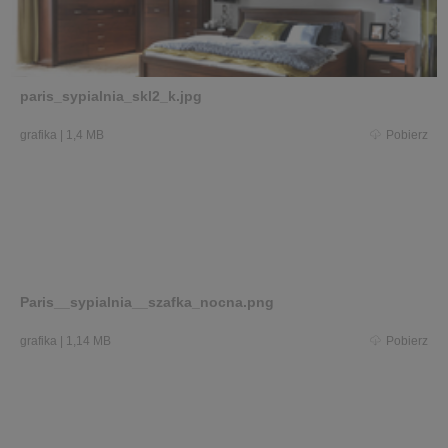
paris_sypialnia_skl2_k.jpg
grafika
|
1,4 MB
Pobierz
Paris__sypialnia__szafka_nocna.png
grafika
|
1,14 MB
Pobierz