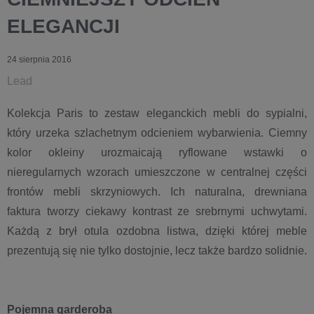
ELEGANCJI
24 sierpnia 2016
Lead
Kolekcja Paris to zestaw eleganckich mebli do sypialni,
który urzeka szlachetnym odcieniem wybarwienia. Ciemny
kolor okleiny urozmaicają ryflowane wstawki o
nieregularnych wzorach umieszczone w centralnej części
frontów mebli skrzyniowych. Ich naturalna, drewniana
faktura tworzy ciekawy kontrast ze srebrnymi uchwytami.
Każdą z brył otula ozdobna listwa, dzięki której meble
prezentują się nie tylko dostojnie, lecz także bardzo solidnie.
Pojemna garderoba