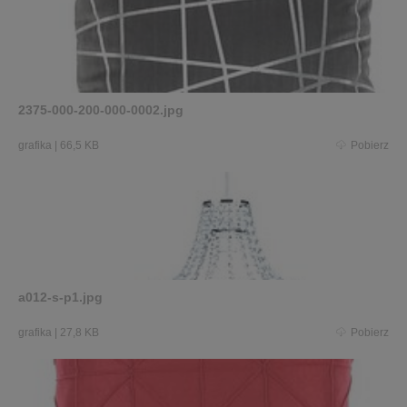
2375-000-200-000-0002.jpg
grafika
|
66,5 KB
Pobierz
a012-s-p1.jpg
grafika
|
27,8 KB
Pobierz