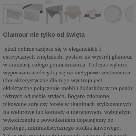
Glamour nie tylko od święta
Jeżeli dobrze czujesz się w eleganckich i
estetycznych wnętrzach, postaw na wystrój glamour
w aranżacji całego pomieszczenia. Podczas wyboru
wyposażenia zdecyduj się na nietypowe zestawienia.
Charakterystyczne dla tego wystroju jest
eklektyczne połączenie mebli i dodatków w na pozór
różnych od siebie stylach. Bogato zdobione,
pikowane sofy czy fotele w tkaninach stylizowanych
na welurowe lub komody o nietypowym, wybujałym
wykończeniu z powodzeniem dopasujemy do
prostego, minimalistycznego stolika kawowego.
Takie połączenie mebli pozwoli zachować elegancki,