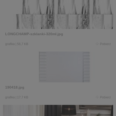
LONGCHAMP-szklanki-320ml.jpg
grafika
|
56,7 KB
Pobierz
190418.jpg
grafika
|
17,7 KB
Pobierz