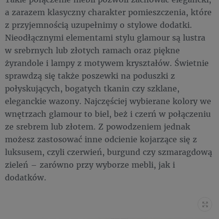
a zarazem klasyczny charakter pomieszczenia, które
z przyjemnością uzupełnimy o stylowe dodatki.
Nieodłącznymi elementami stylu glamour są lustra
w srebrnych lub złotych ramach oraz piękne
żyrandole i lampy z motywem kryształów. Świetnie
sprawdzą się także poszewki na poduszki z
połyskujących, bogatych tkanin czy szklane,
eleganckie wazony. Najczęściej wybierane kolory we
wnętrzach glamour to biel, beż i czerń w połączeniu
ze srebrem lub złotem. Z powodzeniem jednak
możesz zastosować inne odcienie kojarzące się z
luksusem, czyli czerwień, burgund czy szmaragdową
zieleń – zarówno przy wyborze mebli, jak i
dodatków.