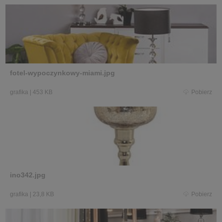
fotel-wypoczynkowy-miami.jpg
grafika
|
453 KB
Pobierz
ino342.jpg
grafika
|
23,8 KB
Pobierz