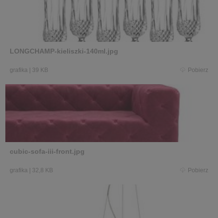
LONGCHAMP-kieliszki-140ml.jpg
grafika
|
39 KB
Pobierz
cubic-sofa-iii-front.jpg
grafika
|
32,8 KB
Pobierz