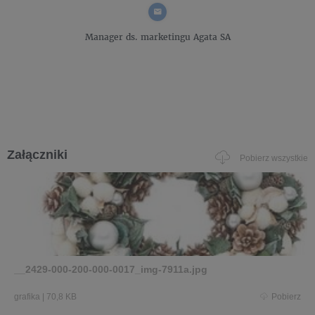
Manager ds. marketingu
Agata SA
Załączniki
Pobierz wszystkie
__2429-000-200-000-0017_img-7911a.jpg
grafika
|
70,8 KB
Pobierz