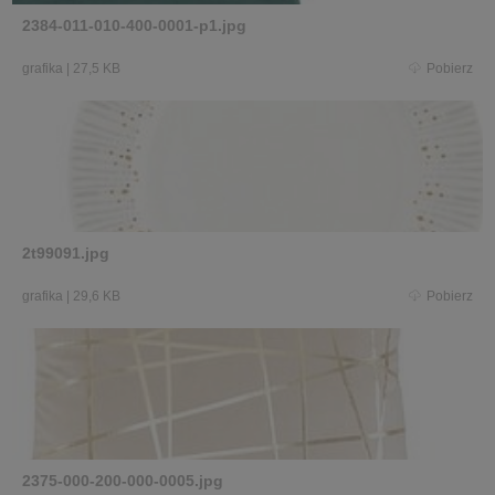
2384-011-010-400-0001-p1.jpg
grafika
|
27,5 KB
Pobierz
2t99091.jpg
grafika
|
29,6 KB
Pobierz
2375-000-200-000-0005.jpg