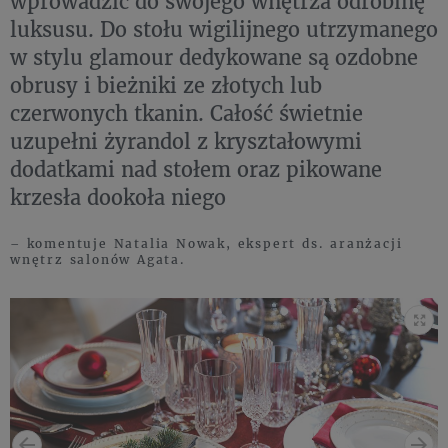
wprowadzić do swojego wnętrza odrobinę
luksusu. Do stołu wigilijnego utrzymanego
w stylu glamour dedykowane są ozdobne
obrusy i bieżniki ze złotych lub
czerwonych tkanin. Całość świetnie
uzupełni żyrandol z kryształowymi
dodatkami nad stołem oraz pikowane
krzesła dookoła niego
– komentuje Natalia Nowak, ekspert ds. aranżacji
wnętrz salonów Agata.