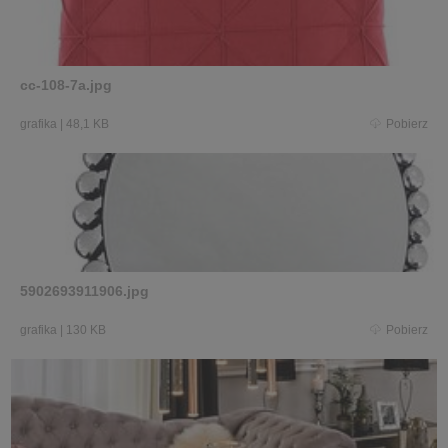
cc-108-7a.jpg
grafika
|
48,1 KB
Pobierz
5902693911906.jpg
grafika
|
130 KB
Pobierz