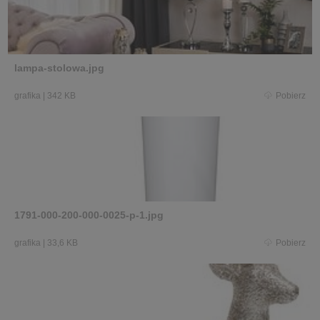
lampa-stolowa.jpg
grafika
|
342 KB
Pobierz
1791-000-200-000-0025-p-1.jpg
grafika
|
33,6 KB
Pobierz