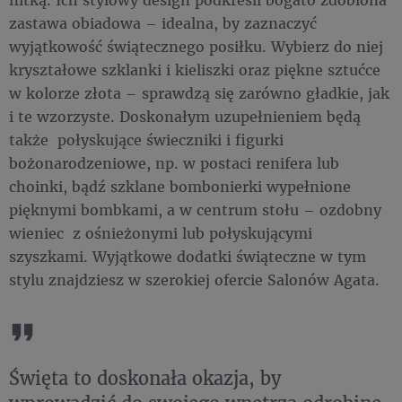
zastawa obiadowa – idealna, by zaznaczyć
wyjątkowość świątecznego posiłku. Wybierz do niej
kryształowe szklanki i kieliszki oraz piękne sztućce
w kolorze złota – sprawdzą się zarówno gładkie, jak
i te wzorzyste. Doskonałym uzupełnieniem będą
także połyskujące świeczniki i figurki
bożonarodzeniowe, np. w postaci renifera lub
choinki, bądź szklane bombonierki wypełnione
pięknymi bombkami, a w centrum stołu – ozdobny
wieniec z ośnieżonymi lub połyskującymi
szyszkami. Wyjątkowe dodatki świąteczne w tym
stylu znajdziesz w szerokiej ofercie Salonów Agata.
Święta to doskonała okazja, by