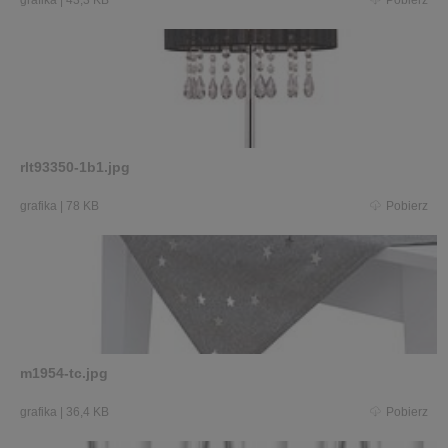
grafika
|
43,3 KB
Pobierz
rlt93350-1b1.jpg
grafika
|
78 KB
Pobierz
m1954-tc.jpg
grafika
|
36,4 KB
Pobierz