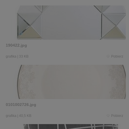
190422.jpg
grafika
|
33 KB
Pobierz
0101002726.jpg
grafika
|
40,5 KB
Pobierz