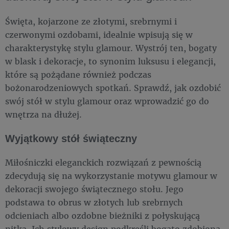
Święta, kojarzone ze złotymi, srebrnymi i
czerwonymi ozdobami, idealnie wpisują się w
charakterystykę stylu glamour. Wystrój ten, bogaty
w blask i dekoracje, to synonim luksusu i elegancji,
które są pożądane również podczas
bożonarodzeniowych spotkań. Sprawdź, jak ozdobić
swój stół w stylu glamour oraz wprowadzić go do
wnętrza na dłużej.
Wyjątkowy stół świąteczny
Miłośniczki eleganckich rozwiązań z pewnością
zdecydują się na wykorzystanie motywu glamour w
dekoracji swojego świątecznego stołu. Jego
podstawa to obrus w złotych lub srebrnych
odcieniach albo ozdobne bieżniki z połyskującą
nitką. Ich stylowy design podkreśli bogato zdobiona