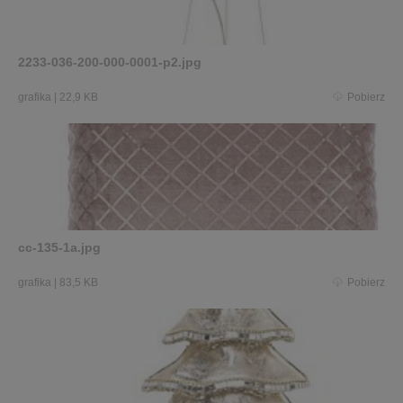
2233-036-200-000-0001-p2.jpg
grafika
|
22,9 KB
Pobierz
cc-135-1a.jpg
grafika
|
83,5 KB
Pobierz