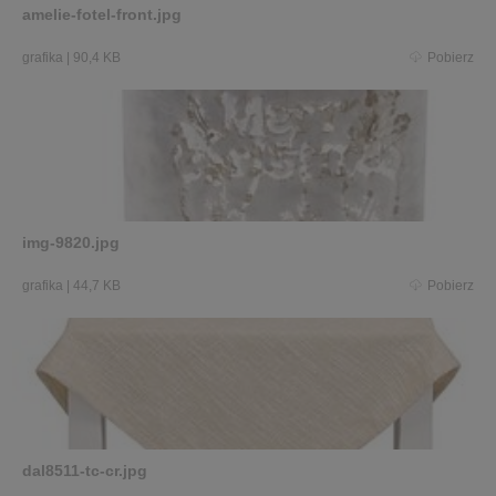
amelie-fotel-front.jpg
grafika
|
90,4 KB
Pobierz
img-9820.jpg
grafika
|
44,7 KB
Pobierz
dal8511-tc-cr.jpg