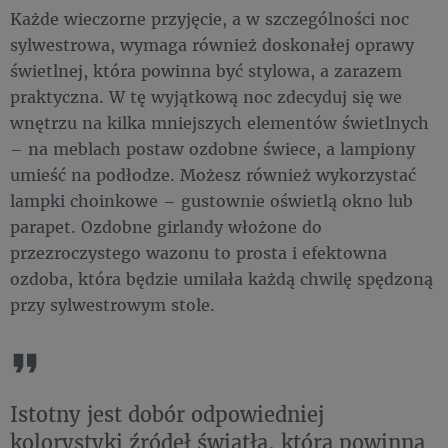
Każde wieczorne przyjęcie, a w szczególności noc
sylwestrowa, wymaga również doskonałej oprawy
świetlnej, która powinna być stylowa, a zarazem
praktyczna. W tę wyjątkową noc zdecyduj się we
wnętrzu na kilka mniejszych elementów świetlnych
– na meblach postaw ozdobne świece, a lampiony
umieść na podłodze. Możesz również wykorzystać
lampki choinkowe – gustownie oświetlą okno lub
parapet. Ozdobne girlandy włożone do
przezroczystego wazonu to prosta i efektowna
ozdoba, która będzie umilała każdą chwilę spędzoną
przy sylwestrowym stole.
Istotny jest dobór odpowiedniej
kolorystyki źródeł światła, która powinna