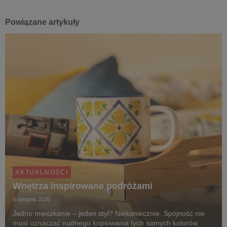
Powiązane artykuły
AKTUALNOŚCI
Wnętrza inspirowane podróżami
6 sierpnia 2026
Jedno mieszkanie – jeden styl? Niekoniecznie. Spójność nie
musi oznaczać nudnego kopiowania tych samych kolorów,