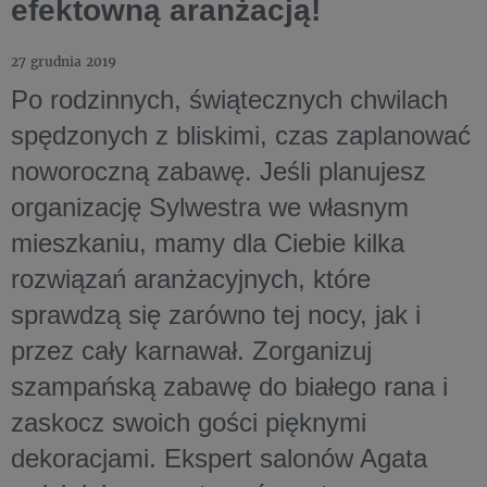
efektowną aranżacją!
27 grudnia 2019
Po rodzinnych, świątecznych chwilach
spędzonych z bliskimi, czas zaplanować
noworoczną zabawę. Jeśli planujesz
organizację Sylwestra we własnym
mieszkaniu, mamy dla Ciebie kilka
rozwiązań aranżacyjnych, które
sprawdzą się zarówno tej nocy, jak i
przez cały karnawał. Zorganizuj
szampańską zabawę do białego rana i
zaskocz swoich gości pięknymi
dekoracjami. Ekspert salonów Agata