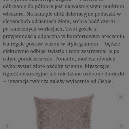
odliczanie do północy jest najważniejszym punktem
wieczoru. Na kanapie ułóż dekoracyjne poduszki w
eleganckich odcieniach złota, srebra bądź czerni –
po tanecznych wariacjach, Twoi goście z
przyjemnością odpoczną w komfortowym otoczeniu.
Na regale postaw wazon w stylu glamour – będzie
efektownie odbijał światło i rozprzestrzeniał je po
całym pomieszczeniu. Ponadto, możesz również
wykorzystać złote ozdoby ścienne, błyszczące
figurki dekoracyjne lub miedziane ozdobne doniczki
– inwencja twórcza zależy wyłącznie od Ciebie.