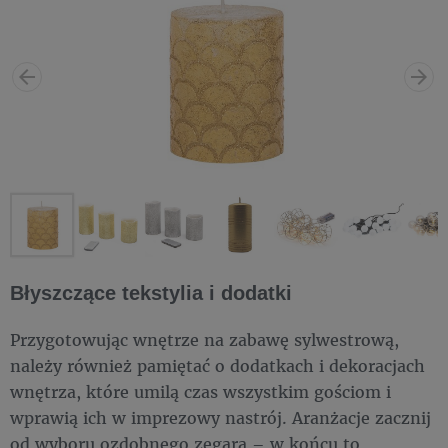
Błyszczące tekstylia i dodatki
Przygotowując wnętrze na zabawę sylwestrową,
należy również pamiętać o dodatkach i dekoracjach
wnętrza, które umilą czas wszystkim gościom i
wprawią ich w imprezowy nastrój. Aranżacje zacznij
od wyboru ozdobnego zegara – w końcu to