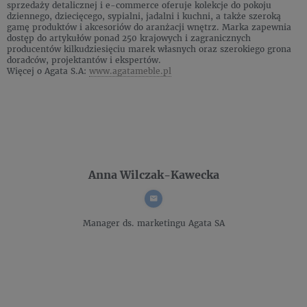
sprzedaży detalicznej i e-commerce oferuje kolekcje do pokoju
dziennego, dziecięcego, sypialni, jadalni i kuchni, a także szeroką
gamę produktów i akcesoriów do aranżacji wnętrz. Marka zapewnia
dostęp do artykułów ponad 250 krajowych i zagranicznych
producentów kilkudziesięciu marek własnych oraz szerokiego grona
doradców, projektantów i ekspertów.
Więcej o Agata S.A:
www.agatameble.pl
Anna Wilczak-Kawecka
Manager ds. marketingu
Agata SA