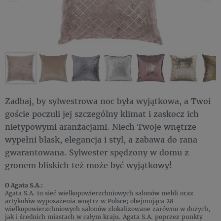
Zadbaj, by sylwestrowa noc była wyjątkowa, a Twoi
goście poczuli jej szczególny klimat i zaskocz ich
nietypowymi aranżacjami. Niech Twoje wnętrze
wypełni blask, elegancja i styl, a zabawa do rana
gwarantowana. Sylwester spędzony w domu z
gronem bliskich też może być wyjątkowy!
O Agata S.A.:
Agata S.A. to sieć wielkopowierzchniowych salonów mebli oraz
artykułów wyposażenia wnętrz w Polsce; obejmująca 28
wielkopowierzchniowych salonów zlokalizowane zarówno w dużych,
jak i średnich miastach w całym kraju. Agata S.A. poprzez punkty