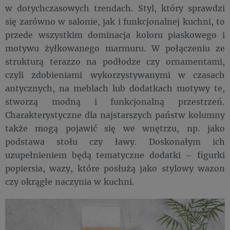
w dotychczasowych trendach. Styl, który sprawdzi
się zarówno w salonie, jak i funkcjonalnej kuchni, to
przede wszystkim dominacja koloru piaskowego i
motywu żyłkowanego marmuru. W połączeniu ze
strukturą terazzo na podłodze czy ornamentami,
czyli zdobieniami wykorzystywanymi w czasach
antycznych, na meblach lub dodatkach motywy te,
stworzą modną i funkcjonalną przestrzeń.
Charakterystyczne dla najstarszych państw kolumny
także mogą pojawić się we wnętrzu, np. jako
podstawa stołu czy ławy. Doskonałym ich
uzupełnieniem będą tematyczne dodatki – figurki
popiersia, wazy, które posłużą jako stylowy wazon
czy okrągłe naczynia w kuchni.