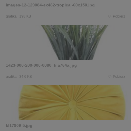
images-12-129084-ex482-tropical-60x150.jpg
grafika
|
198 KB
Pobierz
1423-000-200-000-0080_hla764a.jpg
grafika
|
34,6 KB
Pobierz
kl17909-5.jpg