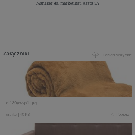
Manager ds. marketingu
Agata SA
Załączniki
Pobierz wszystkie
cl130yw-p1.jpg
grafika
|
40 KB
Pobierz