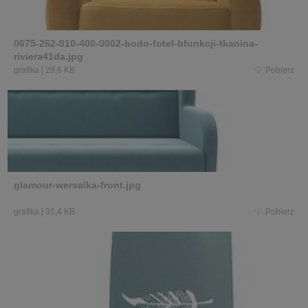
0675-262-010-400-0002-bodo-fotel-bfunkcji-tkanina-
riviera41da.jpg
grafika
|
29,6 KB
Pobierz
glamour-wersalka-front.jpg
grafika
|
31,4 KB
Pobierz