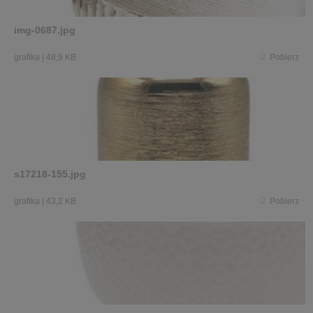
img-0687.jpg
grafika
|
48,9 KB
Pobierz
s17218-155.jpg
grafika
|
43,2 KB
Pobierz