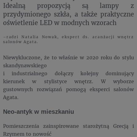
Idealną propozycją są lampy z
przydymionego szkła, a także praktyczne
oświetlenie LED w modnych wzorach
–radzi Natalia Nowak, ekspert ds. aranżacji wnętrz
salonów Agata.
Niewykluczone, że to właśnie w 2020 roku do stylu
skandynawskiego
i industrialnego dołączy kolejny dominujący
kierunek w stylistyce wnętrz. W wyborze
gustownych rozwiązań pomogą eksperci salonów
Agata.
Neo-antyk w mieszkaniu
Pomieszczenia zainspirowane starożytną Grecją i
Rzymem to nowość