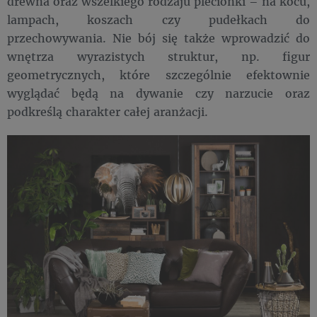
drewna oraz wszelkiego rodzaju plecionki – na kocu,
lampach, koszach czy pudełkach do
przechowywania. Nie bój się także wprowadzić do
wnętrza wyrazistych struktur, np. figur
geometrycznych, które szczególnie efektownie
wyglądać będą na dywanie czy narzucie oraz
podkreślą charakter całej aranżacji.