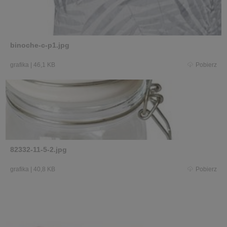
binoche-c-p1.jpg
grafika
|
46,1 KB
Pobierz
82332-11-5-2.jpg
grafika
|
40,8 KB
Pobierz