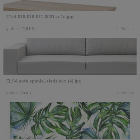
2154-018-016-011-0001-p-1a.jpg
grafika
|
22,9 KB
Pobierz
ELSA sofa spanie1siedzisko (4).jpg
grafika
|
28 KB
Pobierz