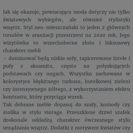
Jak się okazuje, powracająca moda dotyczy nie tylko
światowych wybiegów, ale również stylistyki
wnętrz. Styl neo-mieszczański to jeden z głównych
trendów w aranżacji przestrzeni na 2020 rok. Jego
wizytówka to wszechobecne złoto i luksusowy
charakter mebli
– dominować będą niskie sofy, tapicerowane fotele i
pufy z aksamitu, często na połyskujących
podstawach czy nogach. Wszystko zachowane w
kolorystyce błękitnego turkusu, butelkowej zieleni
czy intensywnego żółtego, z wykorzystaniem efektu
kontrastu, który przyciąga wzrok.
Tak dobrane meble dopasuj do szafy, komody czy
stolika w stylu vintage. Przeszklone drzwi szafek
doskonale oddadzą charakter ówczesnego stylu
urządzania wnętrz. Dodatki z motywem kwiatów czy