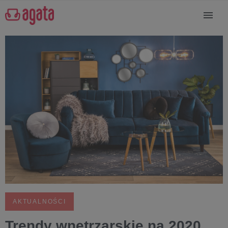
AKTUALNOŚCI
Trendy wnętrzarskie na 2020