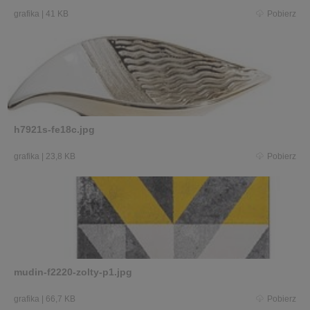
grafika
|
41 KB
Pobierz
h7921s-fe18c.jpg
grafika
|
23,8 KB
Pobierz
mudin-f2220-zolty-p1.jpg
grafika
|
66,7 KB
Pobierz