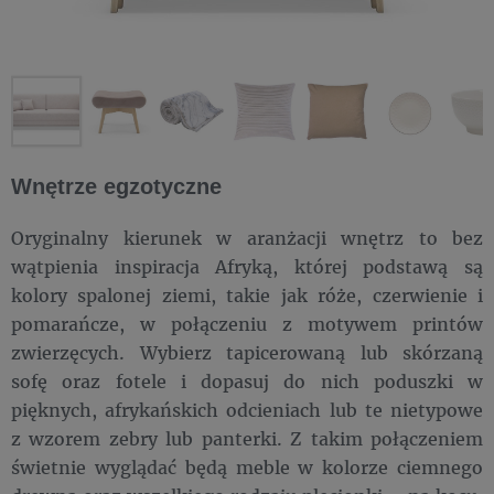
Wnętrze egzotyczne
Oryginalny kierunek w aranżacji wnętrz to bez
wątpienia inspiracja Afryką, której podstawą są
kolory spalonej ziemi, takie jak róże, czerwienie i
pomarańcze, w połączeniu z motywem printów
zwierzęcych. Wybierz tapicerowaną lub skórzaną
sofę oraz fotele i dopasuj do nich poduszki w
pięknych, afrykańskich odcieniach lub te nietypowe
z wzorem zebry lub panterki. Z takim połączeniem
świetnie wyglądać będą meble w kolorze ciemnego