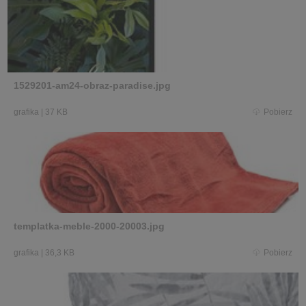
1529201-am24-obraz-paradise.jpg
grafika
|
37 KB
Pobierz
templatka-meble-2000-20003.jpg
grafika
|
36,3 KB
Pobierz