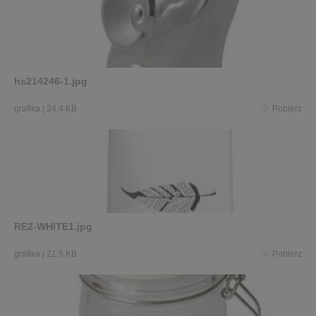
hs214246-1.jpg
grafika
|
24,4 KB
Pobierz
RE2-WHITE1.jpg
grafika
|
21,5 KB
Pobierz