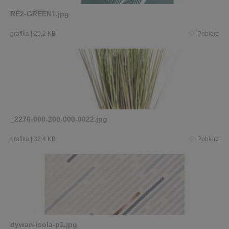
RE2-GREEN1.jpg
grafika
|
29,2 KB
Pobierz
_2276-000-200-000-0022.jpg
grafika
|
32,4 KB
Pobierz
dywan-isola-p1.jpg