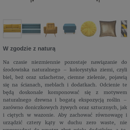
W zgodzie z naturą
Na czasie niezmiennie pozostaje nawiązanie do
środowiska naturalnego – kolorystyka ziemi, czyli
biel, beż oraz szlachetne, ciemne zielenie, pojawią
się na ścianach, meblach i dodatkach. Odcienie te
będą doskonale komponować się z motywem
naturalnego drewna i bogatą ekspozycją roślin –
zarówno doniczkowych żywych oraz sztucznych, jak
i ciętych w wazonie. Aby zachować równowagę i
urządzić cztery kąty w duchu zero waste, nie
wprowadzaj do wnętrz zbyt wielu dodatków, a te,