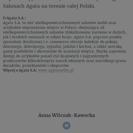
Salonach Agata na terenie całej Polski.
O Agata S.A.:
Agata S.A. to sieć wielkopowierzchniowych salonów mebli oraz
artykułów wyposażenia wnętrz w Polsce; obejmująca 28
wielkopowierzchniowych salonów zlokalizowane zarówno w dużych,
jak i średnich miastach w całym kraju. Agata S.A. poprzez punkty
sprzedaży detalicznej i e-commerce oferuje kolekcje do pokoju
dziennego, dziecięcego, sypialni, jadalni i kuchni, a także szeroką
gamę produktów i akcesoriów do aranżacji wnętrz. Marka zapewnia
dostęp do artykułów ponad 250 krajowych i zagranicznych
producentów kilkudziesięciu marek własnych oraz szerokiego grona
doradców, projektantów i ekspertów.
Więcej o Agata S.A:
www.agatameble.pl
Anna Wilczak-Kawecka