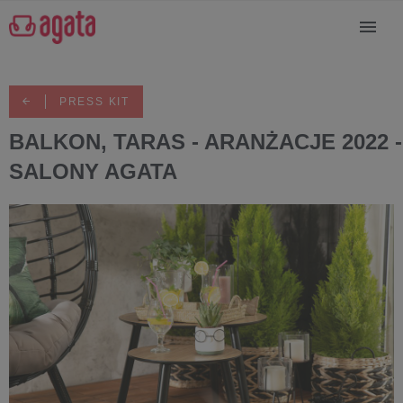
PRESS KIT
BALKON, TARAS - ARANŻACJE 2022 -
SALONY AGATA