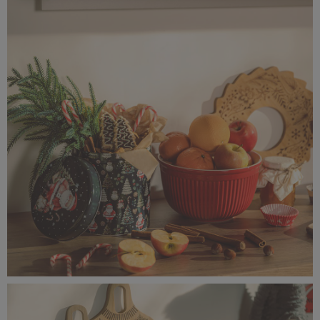
IMG_8796.jpg