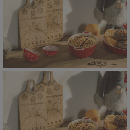
12,9 MB
IMG_8784 kopia.jpg
14,6 MB