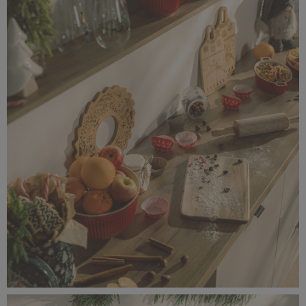
IMG_8835 kopia.jpg