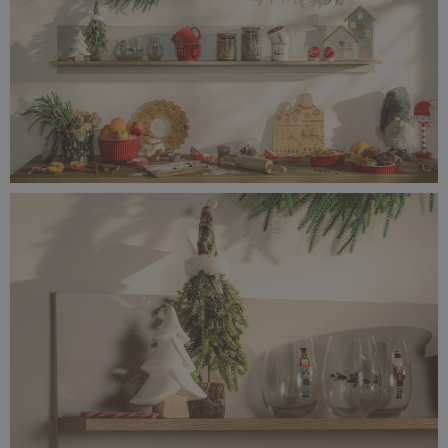
15,6 MB
IMG_8819-2 kopia.jpg
8,67 MB