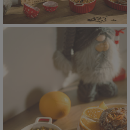
IMG_8784 kopia — kopia.jpg
14,6 MB