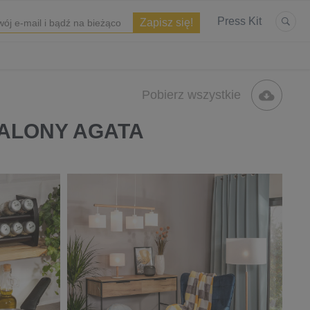
Press Kit
Pobierz wszystkie
SALONY AGATA