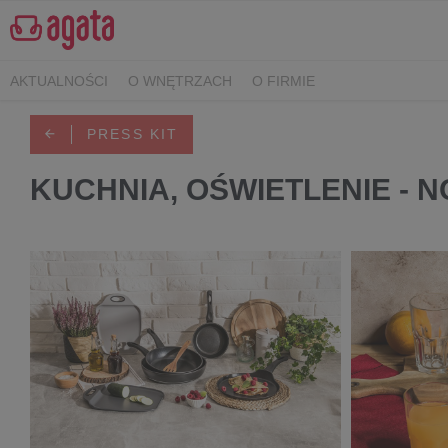
AKTUALNOŚCI
O WNĘTRZACH
O FIRMIE
PRESS KIT
KUCHNIA, OŚWIETLENIE - 