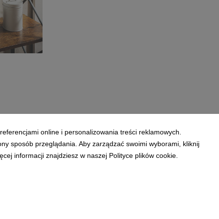
cyjne_18
referencjami online i personalizowania treści reklamowych.
ony sposób przeglądania. Aby zarządzać swoimi wyborami, kliknij
ej informacji znajdziesz w naszej Polityce plików cookie.