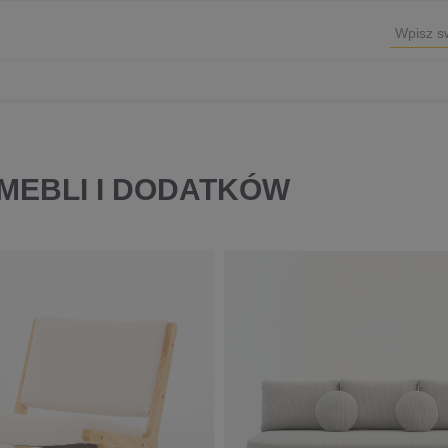
 MEBLI I DODATKÓW