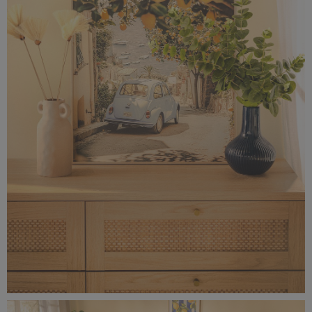
0F0A9680-rozmiar-rzeczywisty-(4).jpg