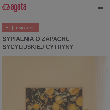
PRESS KIT
SYPIALNIA O ZAPACHU
SYCYLIJSKIEJ CYTRYNY