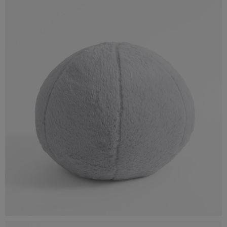
Poduszka dekoracyjna SPHERE, cena 29,90 zł.jpg
347 KB
Poduszka dekoracyjna GLOBE, cena 29,90 zł.jpg