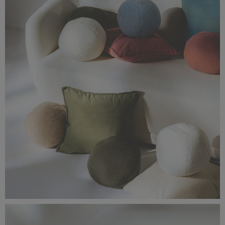
510 KB
IMG_0147 2x2.jpg