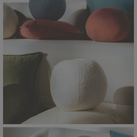
1,01 MB
IMG_0153 2x2.jpg