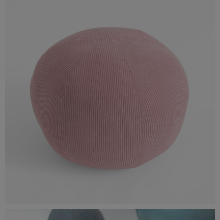
442 KB
Poduszka dekoracyjna BALLIN, cena 29,90 zł.jpg