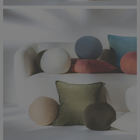
IMG_0138.jpg
3,37 MB