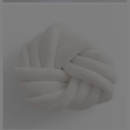
IMG_0138 2x2.jpg
574 KB