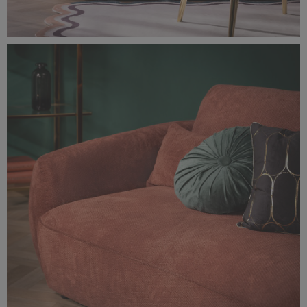
0F0A1619-rozmiar-oryginalny.jpg
14,1 MB