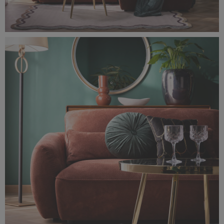
0F0A1630-rozmiar-oryginalny.jpg
20,4 MB