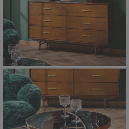
0F0A1482-rozmiar-oryginalny.jpg
4,79 MB