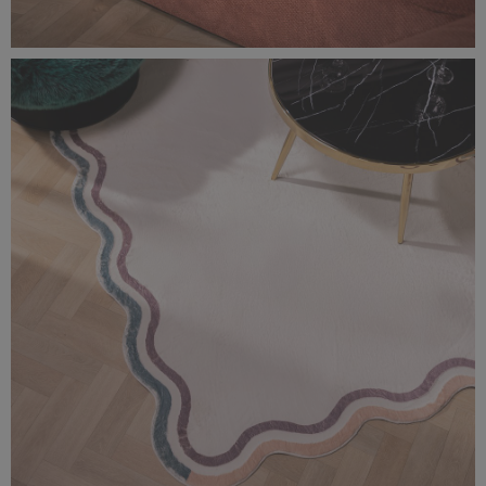
0F0A1570-rozmiar-oryginalny.jpg
6,53 MB