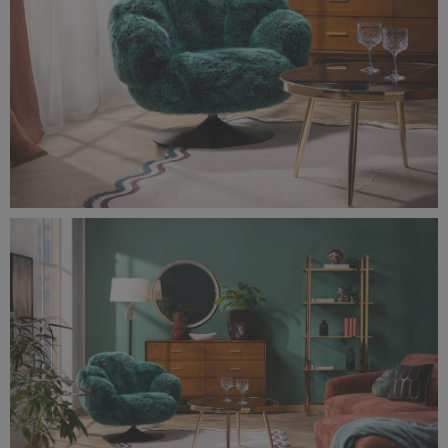
0F0A1466-rozmiar-oryginalny.jpg
12,5 MB