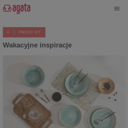
PRESS KIT
Wakacyjne inspiracje