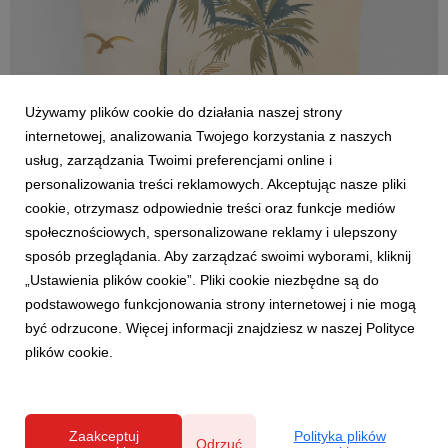
Używamy plików cookie do działania naszej strony
internetowej, analizowania Twojego korzystania z naszych
usług, zarządzania Twoimi preferencjami online i
personalizowania treści reklamowych. Akceptując nasze pliki
cookie, otrzymasz odpowiednie treści oraz funkcje mediów
społecznościowych, spersonalizowane reklamy i ulepszony
sposób przeglądania. Aby zarządzać swoimi wyborami, kliknij
FEZA, poszewka cena 14,99.jpg
„Ustawienia plików cookie”. Pliki cookie niezbędne są do
podstawowego funkcjonowania strony internetowej i nie mogą
1,79 MB
być odrzucone. Więcej informacji znajdziesz w naszej Polityce
plików cookie.
Polityka prywatności
Zaakceptuj
Polityka plików
Odrzuć