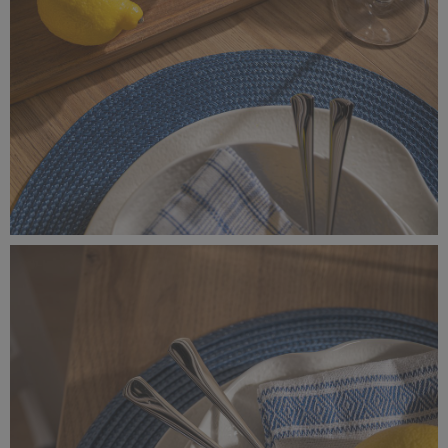
_MG_8348.jpg
13,9 MB