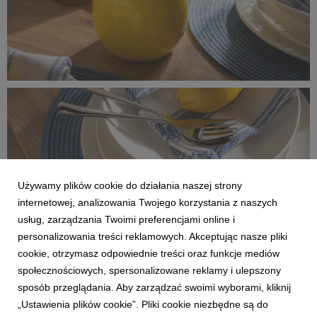
_MG_8316 oryginal.jpg
11 MB
Używamy plików cookie do działania naszej strony
internetowej, analizowania Twojego korzystania z naszych
usług, zarządzania Twoimi preferencjami online i
personalizowania treści reklamowych. Akceptując nasze pliki
cookie, otrzymasz odpowiednie treści oraz funkcje mediów
społecznościowych, spersonalizowane reklamy i ulepszony
sposób przeglądania. Aby zarządzać swoimi wyborami, kliknij
_MG_8315.jpg
„Ustawienia plików cookie”. Pliki cookie niezbędne są do