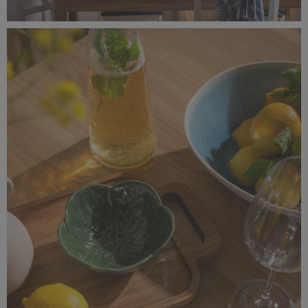
_MG_8306-2 3X2.jpg
553 KB