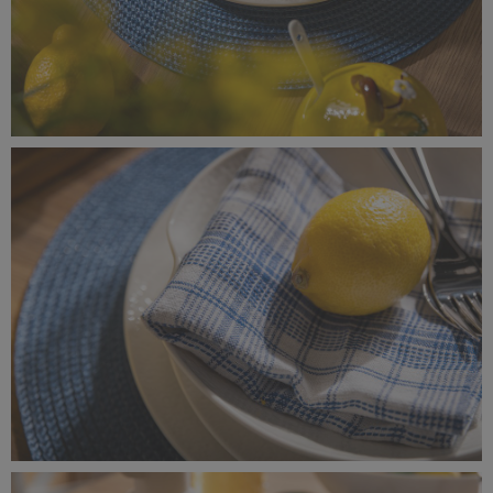
_MG_8333.jpg
9,62 MB
_MG_8330.jpg