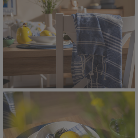
_MG_8344.jpg
13,2 MB
_MG_8342.jpg
12,4 MB