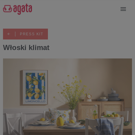
PRESS KIT
Włoski klimat