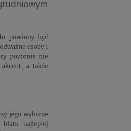
 grudniowym
ołu powinny być
 odważne osoby i
ry pozornie nie
 akcent, a także
rzy jego wyborze
 blatu najlepiej