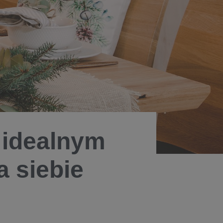
 idealnym
a siebie