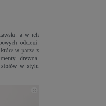
ynawski, a w ich
ębowych odcieni,
 które w parze z
ementy drewna,
 stołów w stylu