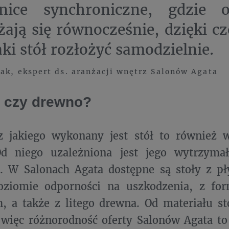
nice synchroniczne, gdzie o
żają się równocześnie, dzięki 
aki stół rozłożyć samodzielnie.
ak, ekspert ds. aranżacji wnętrz Salonów Agata
 czy drewno?
 z jakiego wykonany jest stół to również 
d niego uzależniona jest jego wytrzyma
i. W Salonach Agata dostępne są stoły z p
ziomie odporności na uszkodzenia, z for
 a także z litego drewna. Od materiału st
 więc różnorodność oferty Salonów Agata to