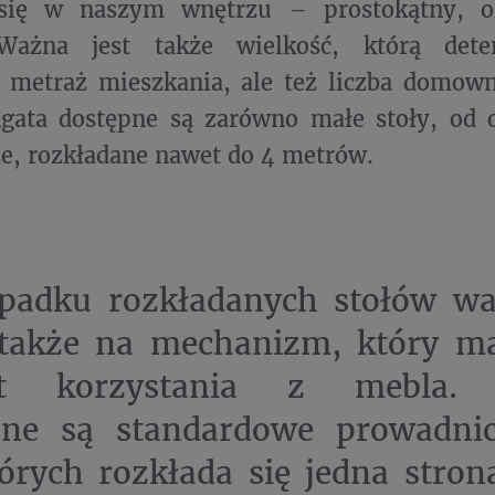
się w naszym wnętrzu – prostokątny, o
Ważna jest także wielkość, którą dete
 metraż mieszkania, ale też liczba domown
gata dostępne są zarówno małe stoły, od o
że, rozkładane nawet do 4 metrów.
padku rozkładanych stołów wa
także na mechanizm, który m
t korzystania z mebla. N
ane są standardowe prowadni
órych rozkłada się jedna stron