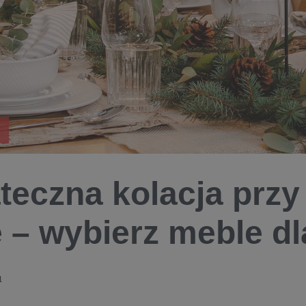
teczna kolacja przy
e – wybierz meble dl
1