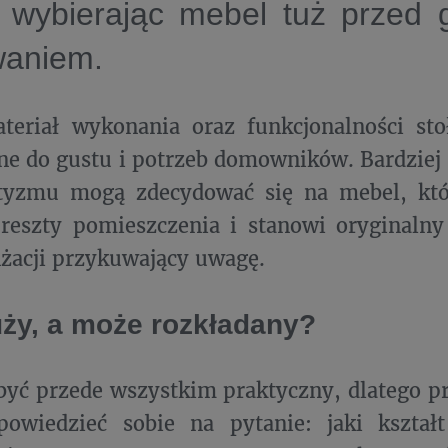
 wybierając mebel tuż przed
waniem.
teriał wykonania oraz funkcjonalności st
e do gustu i potrzeb domowników. Bardziej
ktyzmu mogą zdecydować się na mebel, któ
reszty pomieszczenia i stanowi oryginalny
żacji przykuwający uwagę.
uży, a może rozkładany?
być przede wszystkim praktyczny, dlatego p
powiedzieć sobie na pytanie: jaki kształt