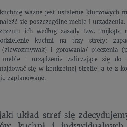
kuchnię ważne jest ustalenie kluczowych m
aleźć się poszczególne meble i urządzenia
zczeniu ich według zasady tzw. trójkąta r
odzielenie kuchni na trzy strefy: zapa
(zlewozmywak) i gotowania/ pieczenia (p
 meble i urządzenia zaliczające się do d
ajdować się w konkretnej strefie, a te z k
io zaplanowane.
jaki układ stref się zdecydujem
ów kuchni i indywidualnych 