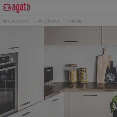
AKTUALNOŚCI
O WNĘTRZACH
O FIRMIE