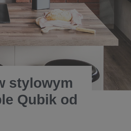
w stylowym
le Qubik od