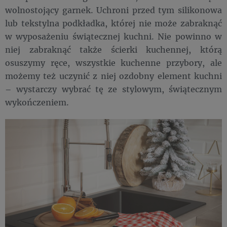
wolnostojący garnek. Uchroni przed tym silikonowa
lub tekstylna podkładka, której nie może zabraknąć
w wyposażeniu świątecznej kuchni. Nie powinno w
niej zabraknąć także ścierki kuchennej, którą
osuszymy ręce, wszystkie kuchenne przybory, ale
możemy też uczynić z niej ozdobny element kuchni
– wystarczy wybrać tę ze stylowym, świątecznym
wykończeniem.