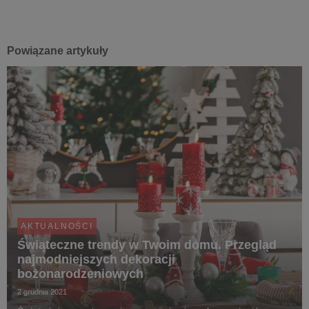
Powiązane artykuły
AKTUALNOŚCI
Świąteczne trendy w Twoim domu. Przegląd
najmodniejszych dekoracji
bożonarodzeniowych
2 grudnia 2021