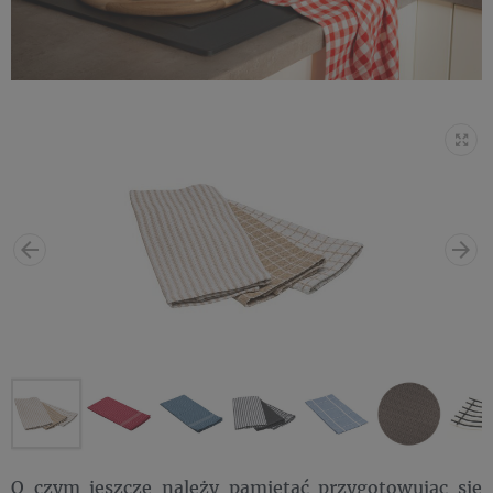
O czym jeszcze należy pamiętać przygotowując się