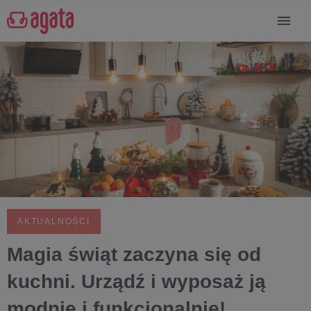
AKTUALNOŚCI
Magia świąt zaczyna się od
kuchni. Urządź i wyposaż ją
modnie i funkcjonalnie!