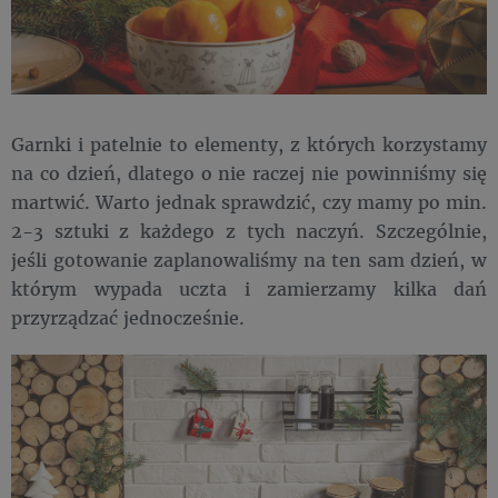
Garnki i patelnie to elementy, z których korzystamy
na co dzień, dlatego o nie raczej nie powinniśmy się
martwić. Warto jednak sprawdzić, czy mamy po min.
2-3 sztuki z każdego z tych naczyń. Szczególnie,
jeśli gotowanie zaplanowaliśmy na ten sam dzień, w
którym wypada uczta i zamierzamy kilka dań
przyrządzać jednocześnie.