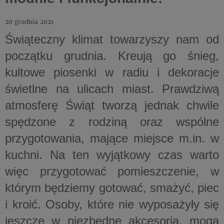
20 grudnia 2021
Świąteczny klimat towarzyszy nam od
początku grudnia. Kreują go śnieg,
kultowe piosenki w radiu i dekoracje
świetlne na ulicach miast. Prawdziwą
atmosferę Świąt tworzą jednak chwile
spędzone z rodziną oraz wspólne
przygotowania, mające miejsce m.in. w
kuchni. Na ten wyjątkowy czas warto
więc przygotować pomieszczenie, w
którym będziemy gotować, smażyć, piec
i kroić. Osoby, które nie wyposażyły się
jeszcze w niezbędne akcesoria, mogą