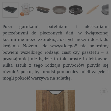
Poza garnkami, patelniami i akcesoriami
potrzebnymi do pieczonych dań, w świątecznej
kuchni nie może zabraknąć ostrych noży i desek do
krojenia. Nożem „do wszystkiego” nie pokroimy
bowiem wszelkiego rodzaju ciast czy pasztetu – a
przynajmniej nie będzie to tak proste i efektowne.
Kilka sztuk z tego rodzaju przyborów przyda się
również po to, by młodsi pomocnicy mieli zajęcie i
mogli pokroić warzywa na sałatkę.