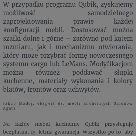
W przypadku programu Qubik, zyskujemy
możliwość samodzielnego
zaprojektowania prawie każdej
konfiguracji mebli. Dostosować można
szafki dolne i górne – zarówno pod kątem
rozmiaru, jak i mechanizmu otwierania,
który może przybrać formę nowoczesnego
systemu cargo lub LeMans. Modyfikacjom
można również poddawać słupki
kuchenne, materiały wykonania i kolory
blatów, frontów oraz uchwytów.
Jakub Madej, ekspert ds. mebli kuchennych Salonów
Agata
Na każdy mebel kuchenny Qubik przysługuje
bezpłatna, 15-letnia gwarancja. Wszystko po to, aby